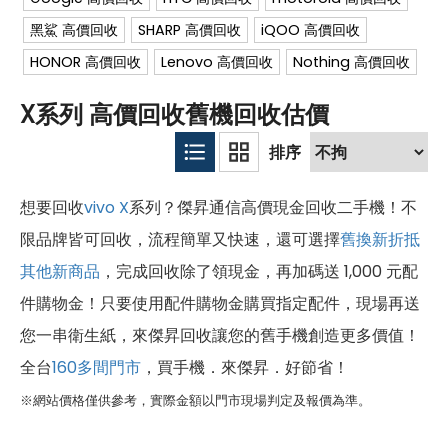
黑鯊 高價回收
SHARP 高價回收
iQOO 高價回收
HONOR 高價回收
Lenovo 高價回收
Nothing 高價回收
X系列 高價回收舊機回收估價
想要回收
vivo
X
系列？傑昇通信高價現金回收二手機！不
限品牌皆可回收，流程簡單又快速，還可選擇
舊換新折抵
其他新商品
，完成回收除了領現金，再加碼送 1,000 元配
件購物金！只要使用配件購物金購買指定配件，現場再送
您一串衛生紙，來傑昇回收讓您的舊手機創造更多價值！
全台
160多間門市
，買手機．來傑昇．好節省！
※網站價格僅供參考，實際金額以門市現場判定及報價為準。