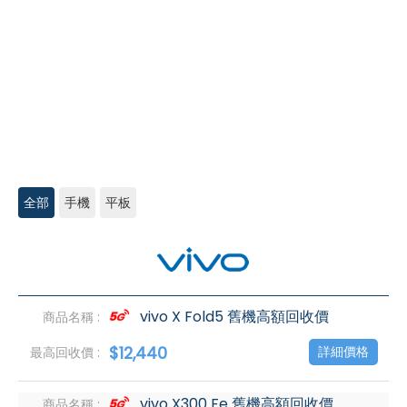
全部
手機
平板
vivo
高
價
回
收
vivo X Fold5 舊機高額回收價
$12,440
詳細價格
vivo X300 Fe 舊機高額回收價