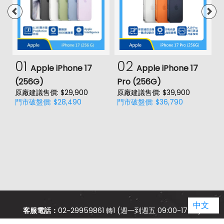
01
02
Apple iPhone 17
Apple iPhone 17
(256G)
Pro (256G)
(
原廠建議售價: $29,900
原廠建議售價: $39,900
原
門市破盤價: $28,490
門市破盤價: $36,790
門
價
中文
客服電話：
02-29959861 轉1 (週一到週五 09:00-17:00)