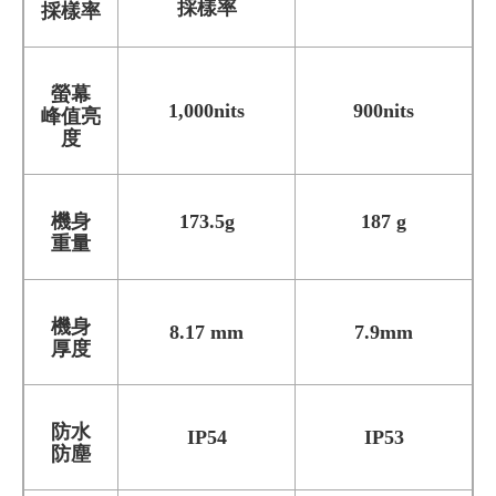
採樣率
採樣率
螢幕
1,000nits
900nits
峰值亮
度
機身
173.5g
187 g
重量
機身
8.17 mm
7.9mm
厚度
防水
IP54
IP53
防塵