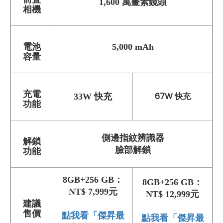
1,600 萬畫素鏡頭
相機
電池
5,000 mAh
容量
充電
67W 快充
33W 快充
功能
側邊指紋辨識器
解鎖
臉部解鎖
功能
8GB+256 GB：
8GB+256 GB：
NT$ 7
,999元
NT$ 12,999元
建議
售價
點我看「傑昇最
點我看「傑昇最