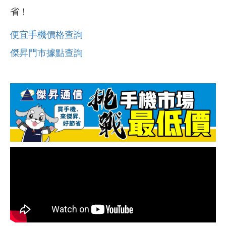
省！
便宜手機價格查詢
傑昇門市據點查詢