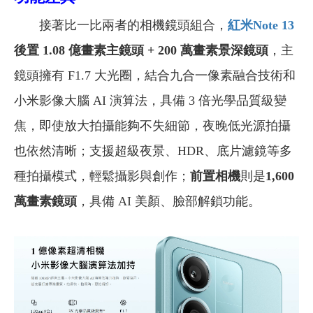
接著比一比兩者的相機鏡頭組合，
紅米Note 13
後置 1.08 億畫素主鏡頭 + 200 萬畫素景深鏡頭
，主
鏡頭擁有 F1.7 大光圈，結合九合一像素融合技術和
小米影像大腦 AI 演算法，具備 3 倍光學品質級變
焦，即使放大拍攝能夠不失細節，夜晚低光源拍攝
也依然清晰；支援超級夜景、HDR、底片濾鏡等多
種拍攝模式，輕鬆攝影與創作；
前置相機
則是
1,600
萬畫素鏡頭
，具備 AI 美顏、臉部解鎖功能。