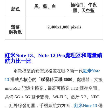
極地白、午夜
黑、藍、白
顏色
黑、天空藍
螢幕
2,400x1,080 pixels
解析度
紅米Note 13、Note 12 Pro處理器和電量續
航力比一比
兩款機型的硬體規格差在哪？新一代
紅米Note
13
搭載八核心的「
聯發科天璣 6080
」處理器，支援
microSD 記憶卡擴充，最高可擴充 1TB 儲存空間，
具備 5G + 5G 雙卡雙待、Wi-Fi 5、藍牙 5.3、NFC
、紅外線發射器；手機續航力方面，
紅米Note 13
備