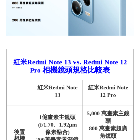
vs.
紅米Redmi Note 13
Redmi
Note 12
相機鏡頭規格比較
表
Pro
紅米Redmi Note
紅米Redmi Note
13
12 Pro
5,000 萬畫素主鏡
1億畫素主鏡頭
頭
(f/1.70、1.92μm
800 萬畫素超廣
後置
像素融合)
角鏡頭
相機
200萬畫素景深鏡