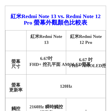
vs.
紅米Redmi Note 13
Redmi
Note 12
螢幕外觀顏色比較
表
Pro
紅米Redmi Note
紅米Redmi Note
13
12 Pro
6.67吋
6.67 吋
螢幕
FHD+ 挖孔平面 AMOLED螢幕
FHD+ AMOLED挖
尺寸
螢幕
120Hz
更新率
2160Hz 瞬時觸控
觸控
-