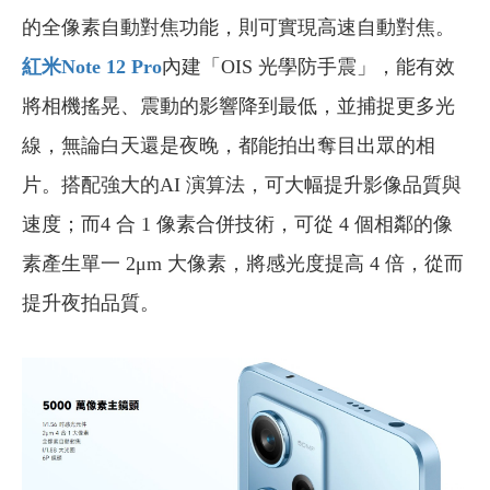
的全像素自動對焦功能，則可實現高速自動對焦。
紅米Note 12 Pro
內建「OIS 光學防手震」，能有效
將相機搖晃、震動的影響降到最低，並捕捉更多光
線，無論白天還是夜晚，都能拍出奪目出眾的相
片。搭配強大的AI 演算法，可大幅提升影像品質與
速度；而4 合 1 像素合併技術，可從 4 個相鄰的像
素產生單一 2μm 大像素，將感光度提高 4 倍，從而
提升夜拍品質。