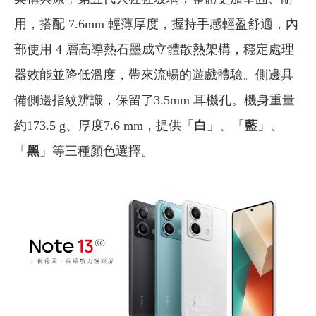
用，搭配 7.6mm 輕薄厚度，握持手感輕盈舒適，內
部使用 4 層高導熱石墨成立體散熱架構，穩定處理
器效能並降低溫度，帶來流暢的遊戲體驗。側邊具
備側邊指紋辨識，保留了3.5mm 耳機孔。機身重量
約173.5 g、厚度7.6 mm，提供「
白
」、「
藍
」、
「
黑
」等三種顏色選擇。