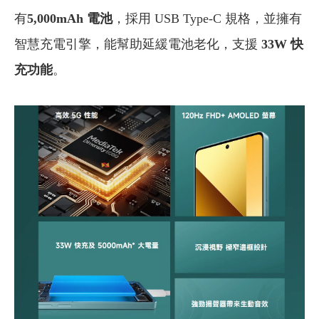
有
5,000mAh 電池
，採用 USB Type-C 規格，並擁有
智慧充電引擎，能幫助延緩電池老化，支援
33W 快
充功能
。