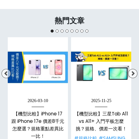
熱門文章
2026-03-10
2025-11-25
【機型比較】iPhone 17
【機型比較】三星Tab A11
代
跟 iPhone 17e 價差8千元
vs A11+ 入門平板怎麼
值
怎麼選？規格重點差異比
挑？規格、價差一次看！
一比！
#規格比較
#SAMSUNG