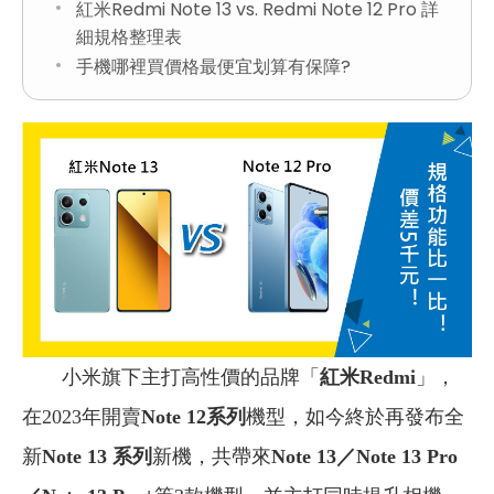
紅米Redmi Note 13 vs. Redmi Note 12 Pro 詳
細規格整理表
手機哪裡買價格最便宜划算有保障?
小米旗下主打高性價的品牌「
紅米Redmi
」，
在2023年開賣
Note 12系列
機型，如今終於再發布全
新
Note 13 系列
新機，共帶來
Note 13／Note 13 Pro