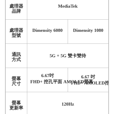
處理器
MediaTek
品牌
處理器
Dimensity 6080
Dimensity 1080
型號
通訊
5G + 5G 雙卡雙待
方式
6.67吋
6.67 吋
螢幕
FHD+ 挖孔平面 AMOLED螢幕
FHD+ AMOLED挖
尺寸
螢幕
120Hz
更新率