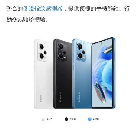
整合的
側邊指紋感測器
，提供便捷的手機解鎖、行
動交易驗證體驗。