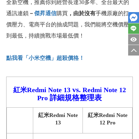
全新空機，推薦你到經營長達30多年、全台最大的
通訊連鎖
－
傑昇通信
購買
，由於沒有
手機原廠的扛
價壓力、電商平台的抽成問題，我們能將空機價壓
到最低，持續挑戰市場最低價！
點我看「小米空機」超殺價格！
vs.
紅米Redmi Note 13
Redmi
Note 12
詳細
規格整理表
Pro
紅米Redmi Note
紅米Redmi Note
13
12 Pro