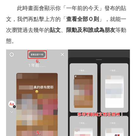
此時畫面會顯示你「一年前的今天」發布的貼
文，我們再點擊上方的「
查看全部Ｏ則
」，就能一
次瀏覽過去幾年的
貼文
、
限動及和誰成為朋友
等動
態。