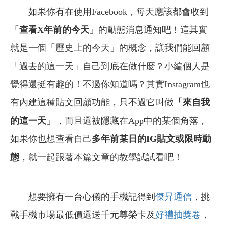
如果你有在使用Facebook，每天應該都會收到
「
查看
X
年前的今天
」的動態消息通知吧！這其實
就是一個「歷史上的今天」的概念，讓我們能回顧
「過去的這一天」自己到底在做什麼？小編個人是
覺得還挺有趣的！不過你知道嗎？其實
Instagram也
有內建這種貼文回顧功能，只不過它叫做
「來自我
的這一天」
，而且還被隱藏在App中的某個角落，
如果你也想查看自己
多年前某日的IG貼文或限時動
態
，就一起跟著本篇文章的教學試試看吧！
想要擁有一台心儀的手機記得到
傑昇通信
，挑
戰手機市場最低價還送千元尊榮卡及
好禮抽獎卷
，