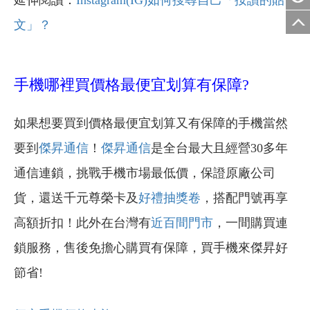
文」？
手機哪裡買價格最便宜划算有保障?
如果想要買到價格最便宜划算又有保障的手機當然
要到
傑昇通信
！
傑昇通信
是全台最大且經營30多年
通信連鎖，挑戰手機市場最低價，保證原廠公司
貨，還送千元尊榮卡及
好禮抽獎卷
，搭配門號再享
高額折扣！此外在台灣有
近百間門市
，一間購買連
鎖服務，售後免擔心購買有保障，買手機來傑昇好
節省!