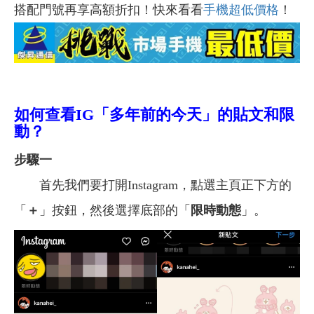
搭配門號再享高額折扣！快來看看
手機超低價格
！
如何查看IG「多年前的今天」的貼文和限
動？
步驟一
首先我們要打開Instagram，點選主頁正下方的
「
＋
」按鈕，然後選擇底部的「
限時動態
」。