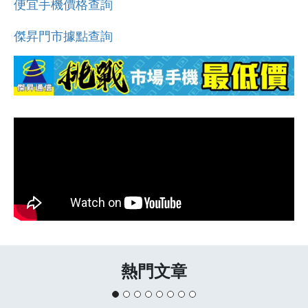
便宜手機價格查詢
傑昇門市據點查詢
熱門文章