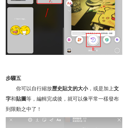
步驟五
你可以自行縮放
歷史貼文的大小
，或是加上
文
字
和
貼圖
等，編輯完成後，就可以像平常一樣發布
到限動之中了！