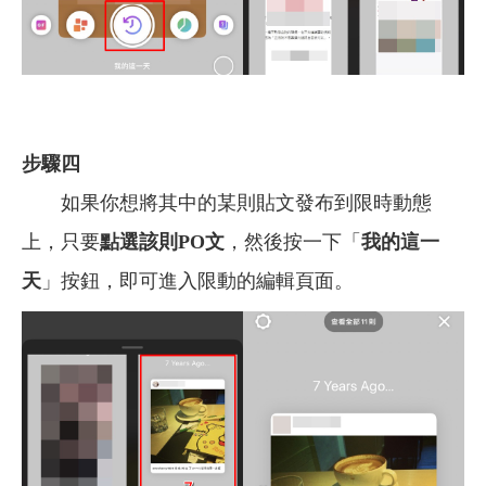
步驟四
如果你想將其中的某則貼文發布到限時動態
上，只要
點選該則PO文
，然後按一下「
我的這一
天
」按鈕，即可進入限動的編輯頁面。