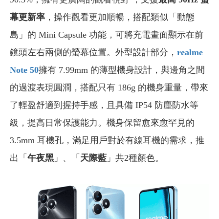
幕更新率
，操作觀看更加順暢，搭配類似「動態
島」的 Mini Capsule 功能，可將充電畫面顯示在前
鏡頭左右兩側的螢幕位置。外型設計部分，
realme
Note 50
擁有 7.99mm 的薄型機身設計，與邊角之間
的過渡表現圓潤，搭配只有 186g 的機身重量，帶來
了輕盈舒適到握持手感，且具備 IP54 防塵防水等
級，提高日常保護能力。機身保留愈來愈罕見的
3.5mm 耳機孔，滿足用戶對於有線耳機的需求，推
出「
午夜黑
」、「
天際藍
」共2種顏色。