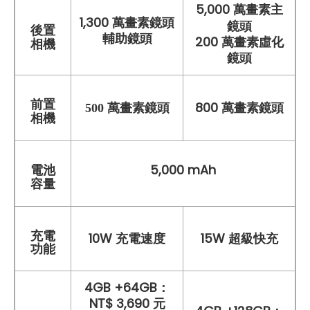
5,000 萬畫素主
1,300 萬畫素鏡頭
鏡頭
後置
輔助鏡頭
200 萬畫素虛化
相機
鏡頭
前置
800 萬畫素鏡頭
500 萬畫素鏡頭
相機
5,000 mAh
電池
容量
充電
10W 充電速度
15W 超級快充
功能
4GB +64GB：
NT$ 3,690 元