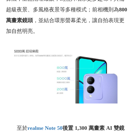
超級夜景、多風格夜景等多種模式；前相機則為
800
萬畫素鏡頭
，並結合環形螢幕柔光，讓自拍表現更
加自然明亮。
至於
realme Note 50
後置 1,300 萬畫素 AI 雙鏡