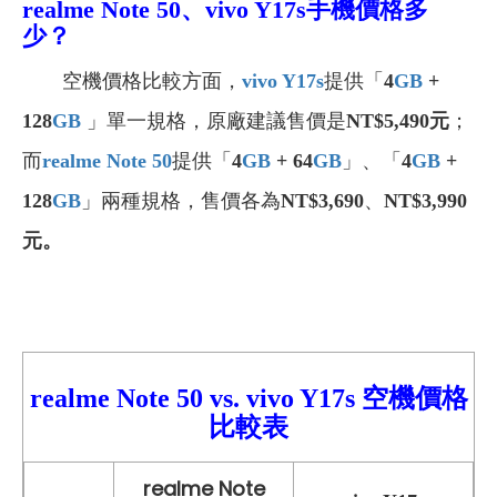
realme Note 50、vivo Y17s手機
價格多
少？
空機價格比較方面，
vivo Y17s
提供「
4
GB
+
128
GB
」單一規格，原廠建議售價是
NT$5,490元
；
而
realme Note 50
提供「
4
GB
+ 64
GB
」、「
4
GB
+
128
GB
」兩種規格，售價各為
NT$3,690
、
NT$3,990
元。
realme Note 50 vs.
vivo Y17s
空機價格
比較表
realme Note