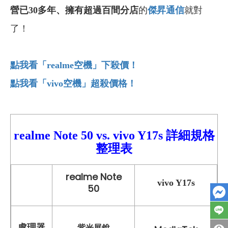
營已30多年
、
擁有超過百間分店
的
傑昇通信
就對
了！
點我看「realme
空機」下殺價！
點我看「vivo
空機」超殺價格！
realme Note 50 vs.
vivo Y17s
詳細規格
整理表
realme Note
vivo Y17s
50
紫光展銳
處理器