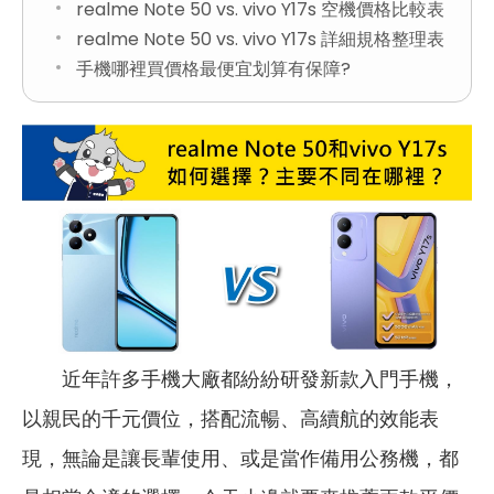
realme Note 50 vs. vivo Y17s 空機價格比較表
realme Note 50 vs. vivo Y17s 詳細規格整理表
手機哪裡買價格最便宜划算有保障?
近年許多手機大廠都紛紛研發新款入門手機，
以親民的千元價位，搭配流暢、高續航的效能表
現，無論是讓長輩使用、或是當作備用公務機，都