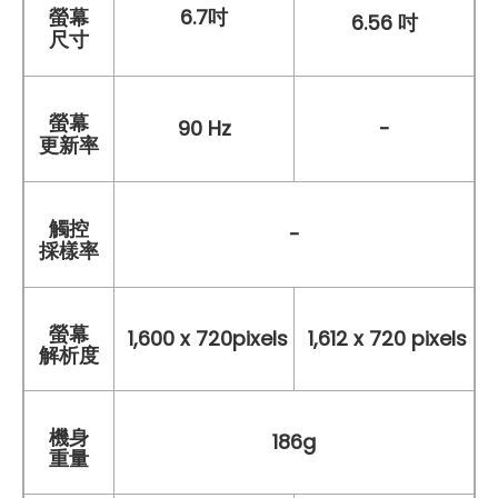
6.7吋
螢幕
6.56 吋
尺寸
螢幕
90 Hz
-
更新率
觸控
-
採樣率
螢幕
1,600 x 720pixels
1,612 x 720 pixels
解析度
機身
186g
重量