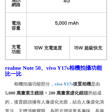
4G
網路
5,000 mAh
電池
容量
充電
10W 充電速度
15W 超級快充
功能
realme Note 50、vivo Y17s相機拍攝功能
比一比
相機拍攝功能部分，
vivo Y17s
後置相機
是由
5,000 萬畫素主鏡頭 + 200 萬畫素虛化鏡頭
所組成
的，後置鏡頭擁有人像虛化光斑，結合人像虛化演
算法，主體清晰耀眼，為照片增添更多趣味，具備