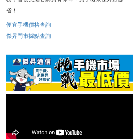
省！
便宜手機價格查詢
傑昇門市據點查詢