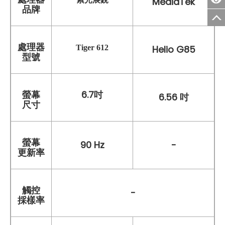
MediaTek
品牌
處理器
Tiger 612
Helio G85
型號
6.7吋
螢幕
6.56 吋
尺寸
螢幕
90 Hz
-
更新率
觸控
-
採樣率