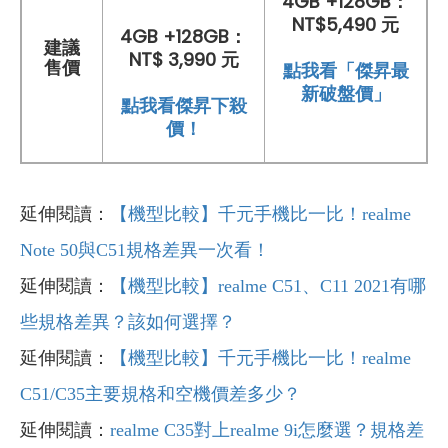
4GB +128GB：
NT$5,490 元
4GB +128GB：
建議
NT$ 3,990 元
售價
點我看「傑昇最
新破盤價」
點我看傑昇下殺
價！
延伸閱讀：
【機型比較】千元手機比一比！realme
Note 50與C51規格差異一次看！
延伸閱讀：
【機型比較】realme C51、C11 2021有哪
些規格差異？該如何選擇？
延伸閱讀：
【機型比較】千元手機比一比！realme
C51/C35主要規格和空機價差多少？
延伸閱讀：
realme C35對上realme 9i怎麼選？規格差