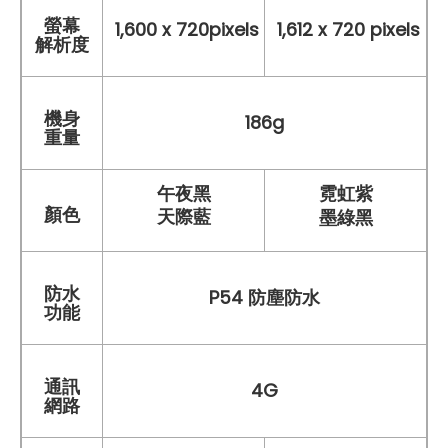
螢幕
1,600 x 720pixels
1,612 x 720 pixels
解析度
機身
186g
重量
午夜黑
霓虹紫
天際藍
顏色
墨綠黑
防水
P54 防塵防水
功能
通訊
4G
網路