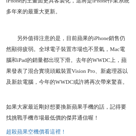
iPhone的主畫面更具客製化，這將是iPhone作業系統
多年來的最重大更新。
另外
值得注意的是，目前蘋果的iPhone銷售仍
然顯得疲弱。全球電子裝置市場也不景氣，Mac電
腦和iPad的銷量都出現下滑。去年的WWDC上，蘋
果發表了混合實境頭戴裝置Vision Pro、新處理器以
及新款電腦，今年的WWDC或許將再次帶來驚喜。
如果大家最近剛好想要換新蘋果手機的話，記得要
找挑戰手機市場最低價的傑昇通信喔！
超殺蘋果空機價看這裡！