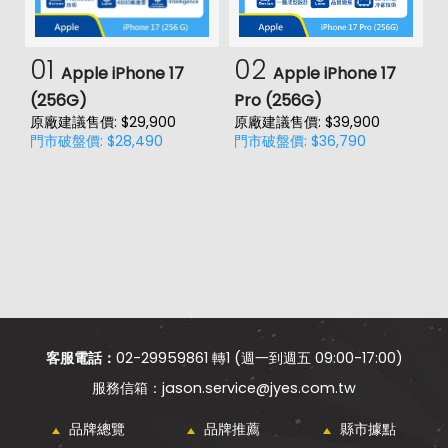
01
02
Apple iPhone 17
Apple iPhone 17
(256G)
Pro (256G)
(
原廠建議售價: $29,900
原廠建議售價: $39,900
原
門市破盤價: $28,490
門市破盤價: $36,790
門
價
客服電話：
02-29959861 轉1 (週一到週五 09:00-17:00)
jason.service@jyes.com.tw
品牌總覽
品牌推薦
縣市據點