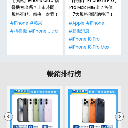
新
【快訊】iPhone Ultra 摺
【快訊】iPhone 18 Pro /
疊機會出嗎？上市時間、
Pro Max 何時出？售價、
規格亮點、價格一次看！
7大規格傳聞總整理！
#iPhone
#蘋果
#Apple
#iPhone
#摺疊機
#iPhone Ultra
#新機消息
#iPhone 18 Pro
#iPhone 18 Pro Max
暢銷排行榜