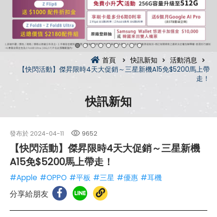
首頁
快訊新知
活動消息
【快閃活動】傑昇限時4天大促銷～三星新機A15免$5200馬上帶
走！
快訊新知
發布於
2024-04-11
9652
【快閃活動】傑昇限時4天大促銷～三星新機
A15免$5200馬上帶走！
#Apple
#OPPO
#平板
#三星
#優惠
#耳機
分享給朋友