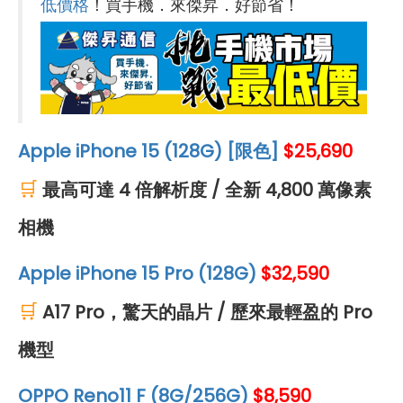
低價格
！買手機．來傑昇．好節省！
Apple iPhone 15 (128G) [限色]
$25,690
🛒
最高可達 4 倍解析度 / 全新 4,800 萬像素
相機
Apple iPhone 15 Pro (128G)
$32,590
🛒
A17 Pro，驚天的晶片 / 歷來最輕盈的 Pro
機型
OPPO Reno11 F (8G/256G)
$8,590