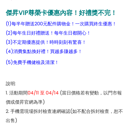
傑昇VIP尊榮卡優惠內容！好禮獎不完！
(1)每半年贈送200元配件購物金！一次購買終生優惠！
(2)每年生日好禮贈送！每年生日都開心！
(3)不定期優惠提供！時時刻刻有驚喜！
(4)消費集點換好禮！買越多賺越多！
(5)免費手機健檢及清潔！
說明:
1. 活動期間
04/11 至 04/14
(當日價格若有變動，以門市報
價或傑昇官網為準)
2. 手機需現場拆封檢查連網確認(如不配合拆封檢查，恕不
出售)