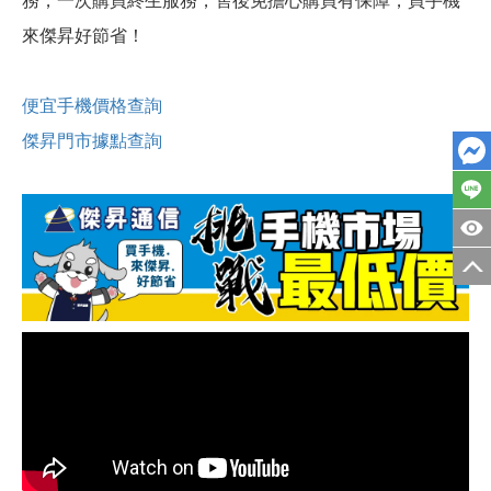
務，一次購買終生服務，售後免擔心購買有保障，買手機
來傑昇好節省！
便宜手機價格查詢
傑昇門市據點查詢