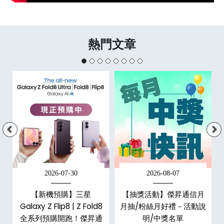
熱門文章
2026-07-30
2026-08-07
，
【新機預購】三星
【抽獎活動】傑昇通信月
購
Galaxy Z Flip8 | Z Fold8
月抽/粉絲月好禮－活動說
全系列預購開跑！傑昇通
明/中獎名單