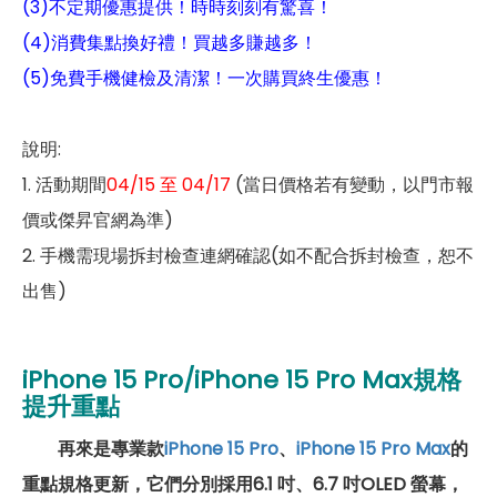
(3)不定期優惠提供！時時刻刻有驚喜！
(4)消費集點換好禮！買越多賺越多！
(5)免費手機健檢及清潔！一次購買終生優惠！
說明:
1. 活動期間
04/15 至 04/17
(當日價格若有變動，以門市報
價或傑昇官網為準)
2. 手機需現場拆封檢查連網確認(如不配合拆封檢查，恕不
出售)
iPhone 15 Pro/iPhone 15 Pro Max規格
提升重點
再來是專業款
iPhone 15 Pro
、
iPhone 15 Pro Max
的
重點規格更新，它們
分別採用6.1 吋、6.7 吋OLED 螢幕，