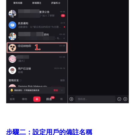
步驟二：設定用戶的備註名稱