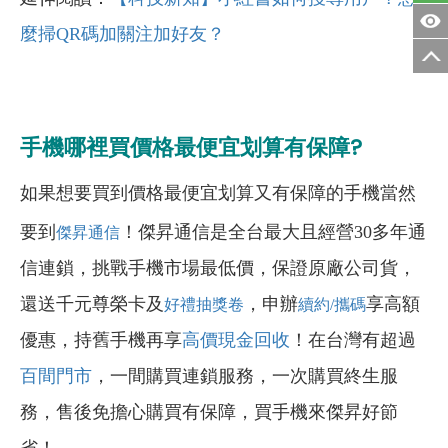
麼掃QR碼加關注加好友？
手機哪裡買價格最便宜划算有保障?
如果想要買到價格最便宜划算又有保障的手機當然
要到
！傑昇通信是全台最大且經營30多年通
傑昇通信
信連鎖，挑戰手機市場最低價，保證原廠公司貨，
還送千元尊榮卡及
，申辦
享高額
好禮抽獎卷
續約/攜碼
優惠，持舊手機再享
高價現金回收
！在台灣有超過
百間門市
，一間購買連鎖服務，一次購買終生服
務，售後免擔心購買有保障，買手機來傑昇好節