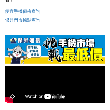
省！
便宜手機價格查詢
傑昇門市據點查詢