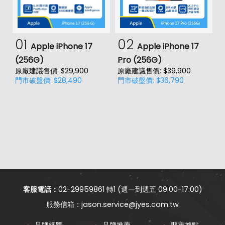
01
02
Apple iPhone 17
Apple iPhone 17
(256G)
Pro (256G)
(
原廠建議售價: $29,900
原廠建議售價: $39,900
原
門市破盤價: $28,490
門市破盤價: $36,790
門
客服電話：
02-29959861 轉1 (週一到週五 09:00-17:00)
jason.service@jyes.com.tw
品牌總覽
品牌推薦
縣市據點