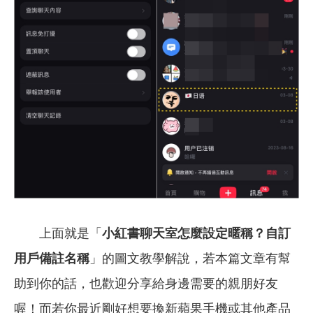
上面就是「
小紅書聊天室怎麼設定暱稱？自訂
用戶備註名稱
」的圖文教學解說，
若本篇文章有幫
助到你的話，也歡迎分享給身邊需要的親朋好友
喔！而若你最近剛好想要換新蘋果手機或其他產品