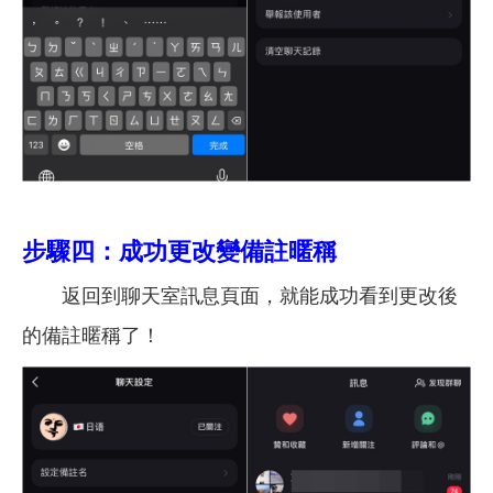
步驟四：成功更改變備註暱稱
返回到聊天室訊息頁面，就能成功看到更改後
的備註暱稱了！