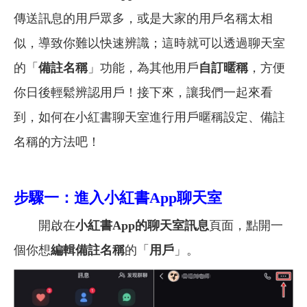
傳送訊息的用戶眾多，或是大家的用戶名稱太相
似，導致你難以快速辨識；這時就可以透過聊天室
的「
備註名稱
」功能，為其他用戶
自訂暱稱
，方便
你日後輕鬆辨認用戶！接下來，讓我們一起來看
到，如何在小紅書聊天室進行用戶暱稱設定、備註
名稱的方法吧！
步驟一：進入小紅書App聊天室
開啟在
小紅書App的聊天室訊息
頁面，點開一
個你想
編輯備註名稱
的「
用戶
」。