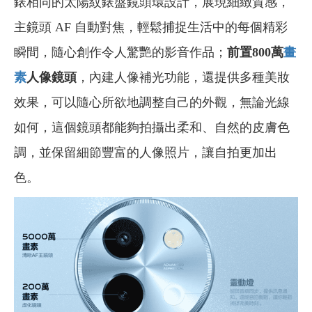
錶相同的太陽紋錶盤鏡頭環設計，展現細緻質感，
主鏡頭 AF 自動對焦，輕鬆捕捉生活中的每個精彩
瞬間，隨心創作令人驚艷的影音作品；
前置800萬
畫
素
人像鏡頭
，內建人像補光功能，還提供多種美妝
效果，可以隨心所欲地調整自己的外觀，無論光線
如何，這個鏡頭都能夠拍攝出柔和、自然的皮膚色
調，並保留細節豐富的人像照片，讓自拍更加出
色。