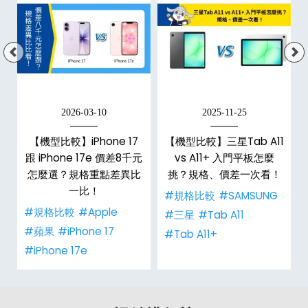
2026-03-10
2025-11-25
d
【機型比較】iPhone 17
【機型比較】三星Tab A11
機
跟 iPhone 17e 價差8千元
vs A11+ 入門平板怎麼
怎麼選？規格重點差異比
挑？規格、價差一次看！
一比！
#規格比較
#SAMSUNG
#規格比較
#Apple
#三星
#Tab A11
#蘋果
#iPhone 17
#Tab A11+
#iPhone 17e