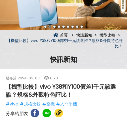
首頁
快訊新知
機型比較
【機型比較】vivo Y38和Y100價差1千元該選誰？規格&外觀特色評
比！
快訊新知
發布於
2024-05-03
6170
【機型比較】vivo Y38和Y100價差1千元該選
誰？規格&外觀特色評比！
#vivo
#規格比較
#空機
#入門手機
分享給朋友