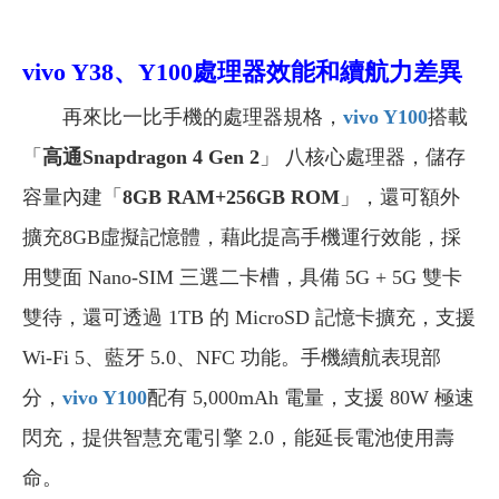
vivo Y38、Y100處理器
效能和續航力差異
再來比一比手機的處理器規格，
vivo Y100
搭載
「
高通Snapdragon 4 Gen 2
」 八核心處理器，儲存
容量內建「
8GB RAM+256GB ROM
」，還可額外
擴充8GB虛擬記憶體，藉此提高手機運行效能，採
用雙面 Nano-SIM 三選二卡槽，具備 5G + 5G 雙卡
雙待，還可透過 1TB 的 MicroSD 記憶卡擴充，支援
Wi-Fi 5、藍牙 5.0、NFC 功能。手機續航表現部
分，
vivo Y100
配有 5,000mAh 電量，支援 80W 極速
閃充，提供智慧充電引擎 2.0，能延長電池使用壽
命。