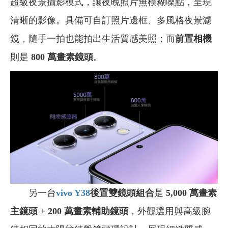
超級夜景攝影模式，讓夜晚照片無模糊噪點，呈現
清晰的影像。具備可自訂照片邊框、多風格夜景濾
鏡，隨手一拍也能拍出生活質感美照；而
前置相機
則是
800 萬畫素鏡頭
。
另一台
vivo Y38
後置雙鏡頭組合
是
5,000 萬畫素
主鏡頭 + 200 萬畫素輔助鏡頭
，外觀選用與高級腕