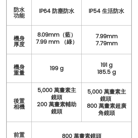
防水
IP64 防塵防水
IP54 生活防水
功能
8.09mm（藍）
7.99mm
機身
7.99 mm （綠）
7.79mm
厚度
191 g
機身
199 g
185.5 g
重量
5,000 萬畫素主
5,000 萬畫素主
鏡頭
鏡頭
後置
200 萬畫素輔助
800 萬畫素超廣
相機
鏡頭
角鏡頭
前置
800 萬畫素鏡頭