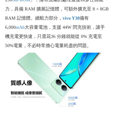
力，具備 RAM 擴展記憶體，可額外擴充至 8 + 8GB
RAM 記憶體。續航力部分，
vivo Y38
備有
6,000
mAh
大容量電池，支援 44W 閃充技術，讓手
機充電更快速，只需花36 分鐘就能從 0% 充電至
50%電量，不必時常擔心電量耗盡的問題。