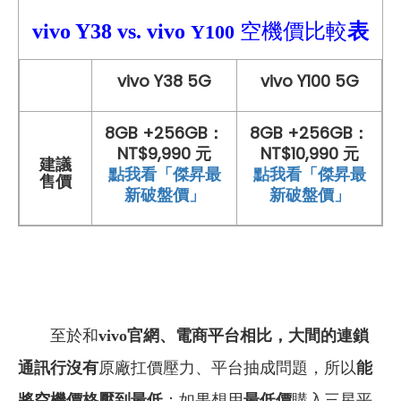
vivo Y38
vs.
vivo
空機價比較
表
Y100
vivo Y38 5G
vivo Y100 5G
8GB +256GB：
8GB +256GB：
NT$9,990 元
NT$10,990 元
建議
點我看「傑昇最
點我看「傑昇最
售價
新破盤價」
新破盤價」
至於和
vivo官網、
電商平台相比，大間的連鎖
通訊行沒有
原廠扛價壓力、平台抽成問題，所以
能
將空機價格壓到最低
；如果想用
最低價
購入三星平