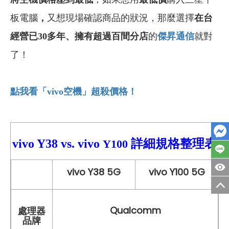
板電腦
，
又想現場確認商品的狀況，那麼選擇
在台
經營已30多年
、
擁有超過百間分店
的
傑昇通信
就對
了！
點我看「vivo
空機」超殺價格！
vivo Y38
vs.
vivo
詳細
規格整理表
Y100
vivo Y38 5G
vivo Y100 5G
Qualcomm
處理器
品牌