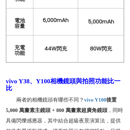
6,000mAh
電池
5,000mAh
容量
充電
44W閃充
80W閃充
功能
vivo Y38、Y100相機鏡頭與拍照功能比一
比
兩者的相機鏡頭有哪些不同？
vivo Y100
後置
5,000 萬畫素主鏡頭 + 800 萬畫素超廣角鏡頭
，同時
具備閃爍感應器，其中結合超級夜景演算法，提供