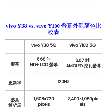
vivo Y38
vs.
vivo
螢幕外觀顏色比
Y100
較
表
vivo Y38 5G
vivo Y100 5G
6.68 吋
6.67 吋
螢幕
HD+ LCD 螢幕
AMOLED 挖孔螢幕
120Hz
更新率
1,608x720
2,400×1,080pix
螢幕
pixels
els
解析度