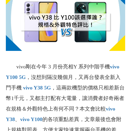
vivo剛在今年 3 月份亮相Y 系列中階手機
vivo
Y100 5G
，沒想到隔沒幾個月，又再台發表全新入
門手機
vivo Y38 5G
，這兩款機型的價格只相差新台
幣1千元，又都主打配有大電量，讓消費者好奇兩者
在規格＆外觀特色上有何不同？本文會比較
vivo
Y38
、
vivo Y100
的各項重點差異，文章最後也會附
上規格對照表，方便大家快速掌握兩台手機的差