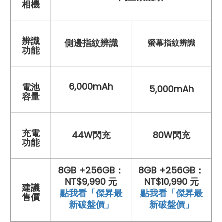
相機
辨識
側邊指紋辨識
螢幕指紋辨識
功能
6,000mAh
電池
5,000mAh
容量
充電
44W閃充
80W閃充
功能
8GB +256GB：
8GB +256GB：
NT$9,990 元
NT$10,990 元
建議
點我看「傑昇最
點我看「傑昇最
售價
新破盤價」
新破盤價」