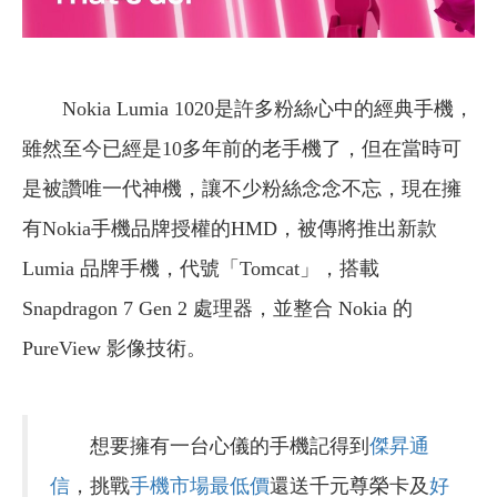
Nokia Lumia 1020是許多粉絲心中的經典手機，
雖然至今已經是10多年前的老手機了，但在當時可
是被讚唯一代神機，讓不少粉絲念念不忘，現在擁
有Nokia手機品牌授權的HMD，被傳將推出新款
Lumia 品牌手機，代號「Tomcat」，搭載
Snapdragon 7 Gen 2 處理器，並整合 Nokia 的
PureView 影像技術。
想要擁有一台心儀的手機記得到
傑昇通
信
，挑戰
手機市場最低價
還送千元尊榮卡及
好