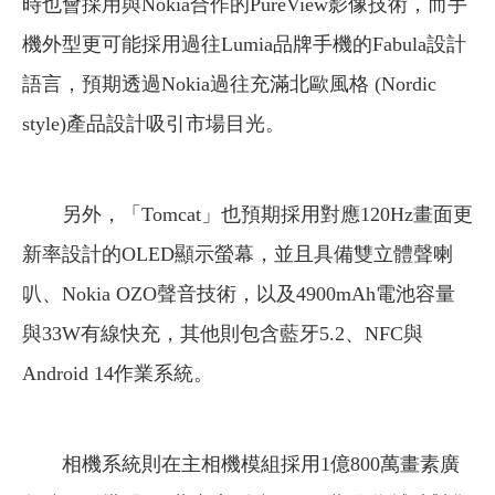
時也會採用與Nokia合作的PureView影像技術，而手
機外型更可能採用過往Lumia品牌手機的Fabula設計
語言，預期透過Nokia過往充滿北歐風格 (Nordic
style)產品設計吸引市場目光。
另外，「Tomcat」也預期採用對應120Hz畫面更
新率設計的OLED顯示螢幕，並且具備雙立體聲喇
叭、Nokia OZO聲音技術，以及4900mAh電池容量
與33W有線快充，其他則包含藍牙5.2、NFC與
Android 14作業系統。
相機系統則在主相機模組採用1億800萬畫素廣