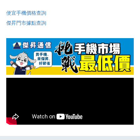
便宜手機價格查詢
傑昇門市據點查詢