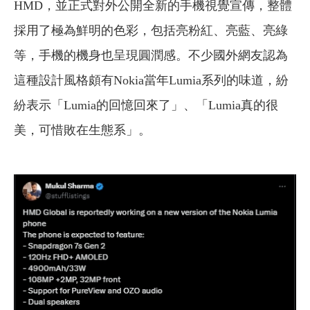
HMD，並正式對外公開全新的手機視覺宣傳，整體
採用了極為鮮明的色彩，包括亮粉紅、亮藍、亮綠
等，手機的機身也呈現圓潤感。不少國外網友認為
這種設計風格頗有Nokia當年Lumia系列的味道，紛
紛表示「Lumia的回憶回來了」、「Lumia真的很
美，可惜敗在生態系」。