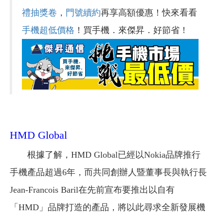
禮抽獎卷
，
門號續約
再享高額優惠！快來看看
手機超低價格
！買手機．來傑昇．好節省！
HMD Global
根據了解，HMD Global已經以Nokia品牌推行
手機產品超過6年，而共同創辦人暨董事長與執行長
Jean-Francois Baril在先前宣布要推出以自有
「HMD」品牌打造的產品，將以此尋求全新發展機