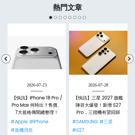
熱門文章
2026-07-23
2026-07-28
台
【快訊】iPhone 18 Pro /
【快訊】三星 2027 旗艦
Pro Max 何時出？售價、
陣容大爆發！新增 S27
7大規格傳聞總整理！
Pro，三摺機有望回歸
#Apple
#iPhone
#SAMSUNG
#三星
#新機消息
#S27