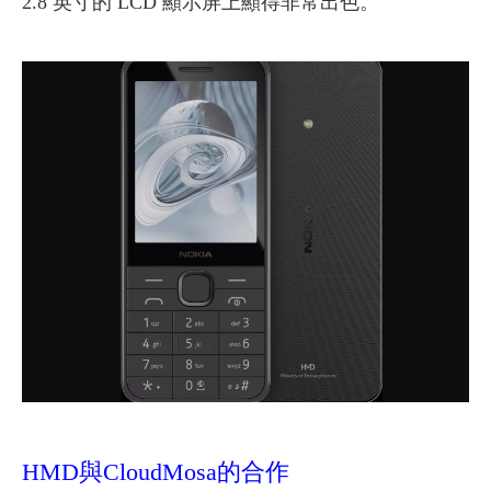
2.8 英寸的 LCD 顯示屏上顯得非常出色。
HMD與CloudMosa的合作