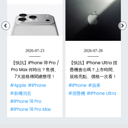
2026-07-23
2026-07-28
【快訊】iPhone 18 Pro /
【快訊】iPhone Ultra 摺
Pro Max 何時出？售價、
疊機會出嗎？上市時間、
彩
7大規格傳聞總整理！
規格亮點、價格一次看！
#Apple
#iPhone
#iPhone
#蘋果
#新機消息
#摺疊機
#iPhone Ultra
#iPhone 18 Pro
#iPhone 18 Pro Max