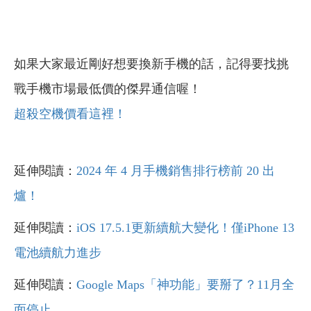
如果大家最近剛好想要換新手機的話，記得要找挑
戰手機市場最低價的傑昇通信喔！
超殺空機價看這裡！
延伸閱讀：
2024 年 4 月手機銷售排行榜前 20 出
爐！
延伸閱讀：
iOS 17.5.1更新續航大變化！僅iPhone 13
電池續航力進步
延伸閱讀：
Google Maps「神功能」要掰了？11月全
面停止