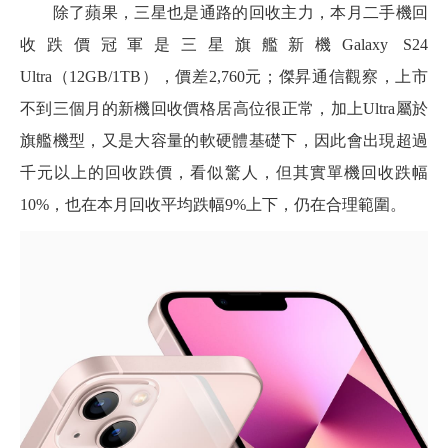
除了蘋果，三星也是通路的回收主力，本月二手機回
收跌價冠軍是三星旗艦新機Galaxy S24
Ultra（12GB/1TB），價差2,760元；傑昇通信觀察，上市
不到三個月的新機回收價格居高位很正常，加上Ultra屬於
旗艦機型，又是大容量的軟硬體基礎下，因此會出現超過
千元以上的回收跌價，看似驚人，但其實單機回收跌幅
10%，也在本月回收平均跌幅9%上下，仍在合理範圍。