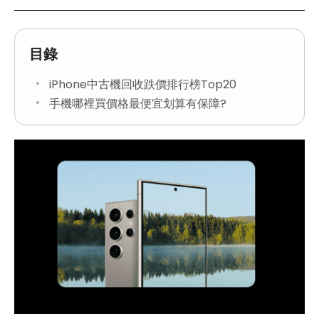
目錄
iPhone中古機回收跌價排行榜Top20
手機哪裡買價格最便宜划算有保障?