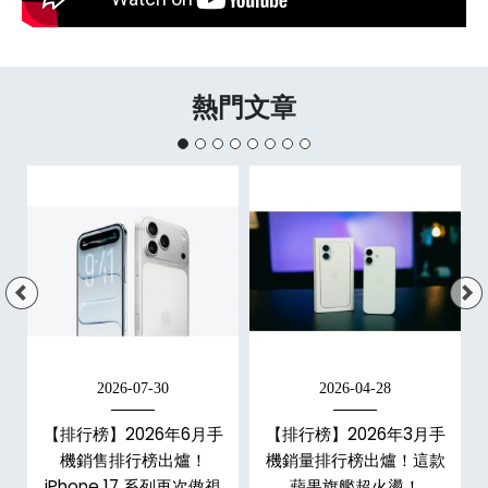
熱門文章
2026-07-30
2026-04-28
手
【排行榜】2026年6月手
【排行榜】2026年3月手
款
機銷售排行榜出爐！
機銷量排行榜出爐！這款
iPhone 17 系列再次傲視
蘋果旗艦超火燙！