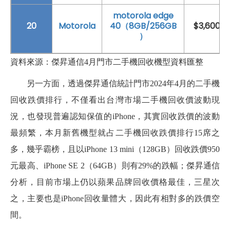
motorola edge
20
Motorola
40（8GB/256GB
$3,600
）
資料來源：傑昇通信4月門市二手機回收機型資料匯整
另一方面，透過傑昇通信統計門市2024年4月的二手機
回收跌價排行，不僅看出台灣市場二手機回收價波動現
況，也發現普遍認知保值的iPhone，其實回收跌價的波動
最頻繁，本月新舊機型就占二手機回收跌價排行15席之
多，幾乎霸榜，且以iPhone 13 mini（128GB）回收跌價950
元最高、iPhone SE 2（64GB）則有29%的跌幅；傑昇通信
分析，目前市場上仍以蘋果品牌回收價格最佳，三星次
之，主要也是iPhone回收量體大，因此有相對多的跌價空
間。