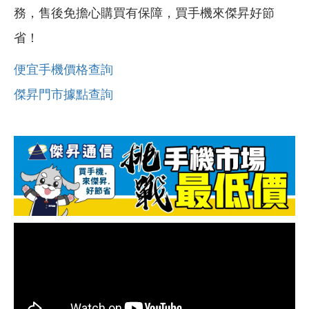
務，售後免擔心購買有保障，買手機來傑昇好節
省！
便宜手機價格查詢
傑昇門市據點查詢