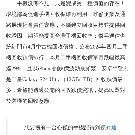
手機沒有不見，只是變成另一種價值的存在！
環境部為促進手機回收循環再利用，呼籲企業及通
路展現社會責任響應，不斷建立回收目標並提供回
收誘因，期望能提高台灣手機回收率；傑昇通信也
統計門市4月中古機回收價格，公布2024年四月二手
機回收跌價排行，本月二手機回收價單月跌幅最高
達29%，且以iPhone的跌價波動最頻繁，安卓陣營則
是三星Galaxy S24 Ultra（12GB/1TB）回收跌價最
多，希望能透過公開的回收跌價資訊，提高民眾對
於舊機的回收意願。
想要擁有一台心儀的手機記得到
傑昇通