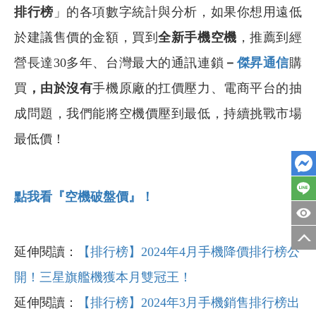
排行榜
」的各項數字統計與分析，如果你想用遠低
於建議售價的金額，買到
全新手機空機
，推薦到經
營長達30多年、台灣最大的通訊連鎖
－
傑昇通信
購
買
，由於沒有
手機原廠的扛價壓力、電商平台的抽
成問題，我們能將空機價壓到最低，持續挑戰市場
最低價！
點我看『空機破盤價』！
延伸閱讀：
【排行榜】2024年4月手機降價排行榜公
開！三星旗艦機獲本月雙冠王！
延伸閱讀：
【排行榜】2024年3月手機銷售排行榜出