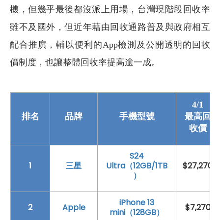
機，但幾乎最後都沒派上用場，台灣現階段回收率
雖不及國外，但近年藉由回收通路普及與政府相互
配合推廣，輔以便利的App檢測及公開透明的回收
價制度，也讓整體回收率提高逾一成。
4/1
排名
品牌
手機型號
最高回
收價
S24
1
三星
Ultra（12GB/1TB
$27,270
）
iPhone 13
2
Apple
$7,270
mini（128GB）