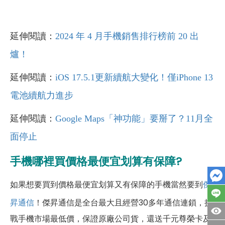
延伸閱讀：
2024 年 4 月手機銷售排行榜前 20 出
爐！
延伸閱讀：
iOS 17.5.1更新續航大變化！僅iPhone 13
電池續航力進步
延伸閱讀：
Google Maps「神功能」要掰了？11月全
面停止
手機哪裡買價格最便宜划算有保障?
如果想要買到價格最便宜划算又有保障的手機當然要到
傑
昇通信
！傑昇通信是全台最大且經營30多年通信連鎖，挑
戰手機市場最低價，保證原廠公司貨，還送千元尊榮卡及