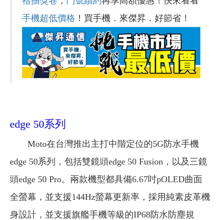
禮抽獎卷
，
門號續約
再享高額優惠！快來看看
手機超低價格
！買手機．來傑昇．好節省！
edge 50系列
Moto在台灣推出主打中階定位的5G防水手機
edge 50系列，包括雙鏡頭edge 50 Fusion，以及三鏡
頭edge 50 Pro。兩款機型都具備6.67吋pOLED曲面
全螢幕，並支援144Hz螢幕更新率，採用純素皮革機
身設計，並支援旗艦手機等級的IP68防水防塵規