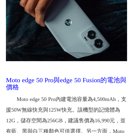
Moto edge 50 Pro與edge 50 Fusion的電池與
價格
Moto edge 50 Pro內建電池容量為4,500mAh，支
援50W無線快充與125W快充。該機型的記憶體為
12G，儲存空間為256GB，建議售價為16,990元，並
有藍、黑與白三種顏色可供選擇。另一方面，Moto