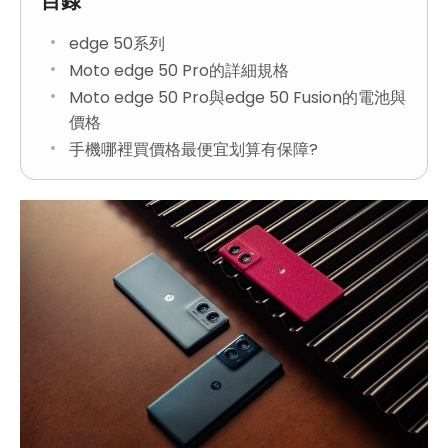
目錄
edge 50系列
Moto edge 50 Pro的詳細規格
Moto edge 50 Pro與edge 50 Fusion的電池與
價格
手機哪裡買價格最便宜划算有保障?