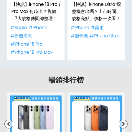
/
【快訊】iPhone 18 Pro /
【快訊】iPhone Ultra 摺
市
Pro Max 何時出？售價、
疊機會出嗎？上市時間、
整
7大規格傳聞總整理！
規格亮點、價格一次看！
#Apple
#iPhone
#iPhone
#蘋果
#新機消息
#摺疊機
#iPhone Ultra
#iPhone 18 Pro
#iPhone 18 Pro Max
暢銷排行榜