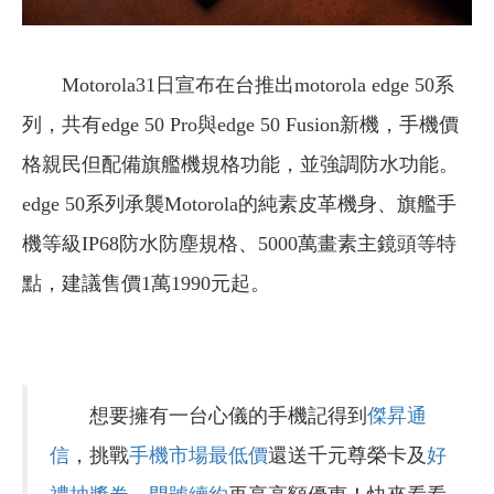
Motorola31日宣布在台推出motorola edge 50系
列，共有edge 50 Pro與edge 50 Fusion新機，手機價
格親民但配備旗艦機規格功能，並強調防水功能。
edge 50系列承襲Motorola的純素皮革機身、旗艦手
機等級IP68防水防塵規格、5000萬畫素主鏡頭等特
點，建議售價1萬1990元起。
想要擁有一台心儀的手機記得到
傑昇通
信
，挑戰
手機市場最低價
還送千元尊榮卡及
好