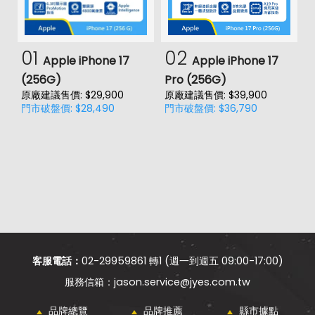
01
02
Apple iPhone 17
Apple iPhone 17
(256G)
Pro (256G)
(
原廠建議售價: $29,900
原廠建議售價: $39,900
原
門市破盤價: $28,490
門市破盤價: $36,790
門
客服電話：
02-29959861 轉1 (週一到週五 09:00-17:00)
jason.service@jyes.com.tw
品牌總覽
品牌推薦
縣市據點