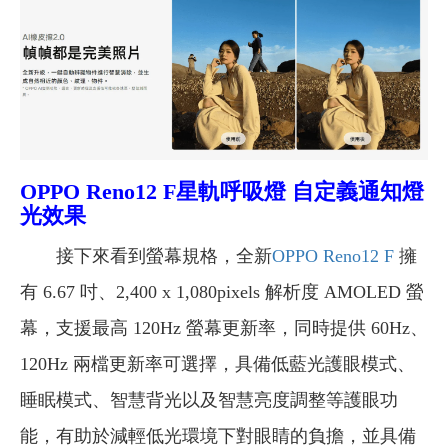
OPPO Reno12 F星軌呼吸燈 自定義通知燈
光效果
接下來看到螢幕規格，全新
OPPO Reno12 F
擁
有 6.67 吋、2,400 x 1,080pixels 解析度 AMOLED 螢
幕，支援最高 120Hz 螢幕更新率，同時提供 60Hz、
120Hz 兩檔更新率可選擇，具備低藍光護眼模式、
睡眠模式、智慧背光以及智慧亮度調整等護眼功
能，有助於減輕低光環境下對眼睛的負擔，並具備