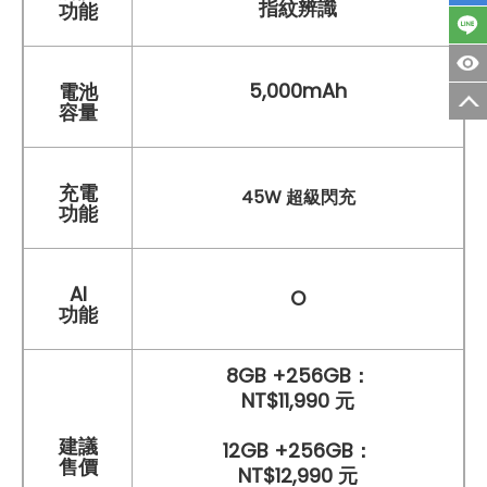
指紋辨識
功能
5,000mAh
電池
容量
充電
45W 超級閃充
功能
AI
O
功能
8GB +256GB：
NT$11,990 元
建議
12GB +256GB：
售價
NT$12,990 元