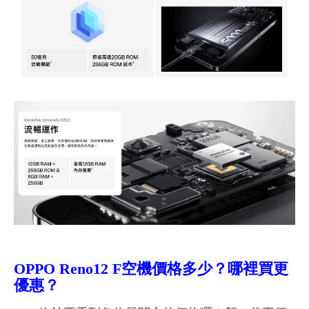
OPPO Reno12 F空機價格多少？哪裡買更
優惠？