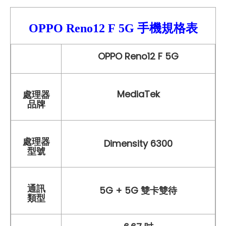
OPPO Reno12
F
5G 手機
規格表
OPPO Reno12 F 5G
MediaTek
處理器
品牌
處理器
Dimensity 6300
型號
通訊
5G + 5G 雙卡雙待
類型