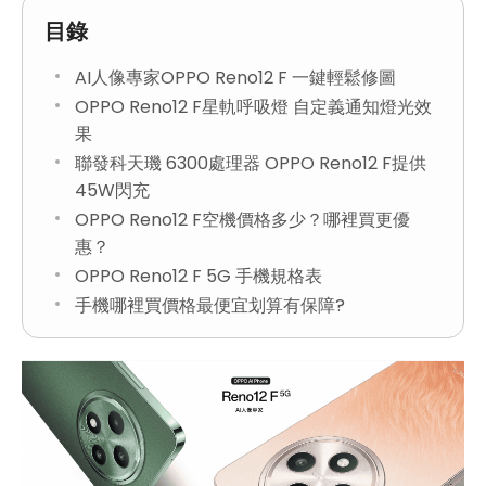
目錄
AI人像專家OPPO Reno12 F 一鍵輕鬆修圖
OPPO Reno12 F星軌呼吸燈 自定義通知燈光效
果
聯發科天璣 6300處理器 OPPO Reno12 F提供
45W閃充
OPPO Reno12 F空機價格多少？哪裡買更優
惠？
OPPO Reno12 F 5G 手機規格表
手機哪裡買價格最便宜划算有保障?