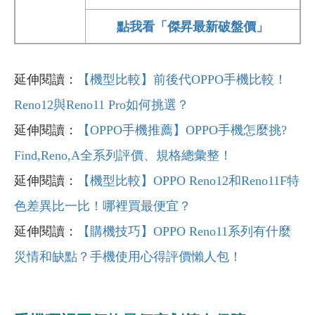
點我看「傑昇最新破盤價」
延伸閱讀：
【機型比較】前後代OPPO
手機比較！
Reno12
與Reno11 Pro
如何挑選？
延伸閱讀：
【OPPO手機推薦】OPPO手機怎麼挑?
Find,Reno,A全系列評價、規格總彙整！
延伸閱讀：
【機型比較】OPPO Reno12
和Reno11F
特
色差異比一比！哪裡買最便宜？
延伸閱讀：
【購機技巧】OPPO Reno11
系列有什麼
災情和缺點？手機使用心得評價懶人包！