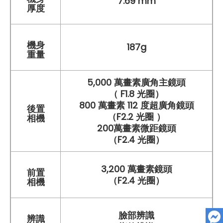
7.69 mm
厚度
機身
187g
重量
5,000 萬畫素廣角主鏡頭
（ F1.8 光圈）
800 萬畫素 112 度超廣角鏡頭
後置
（F2.2 光圈 ）
相機
200萬畫素微距鏡頭
（F2.4 光圈）
3,200 萬畫素鏡頭
前置
（F2.4 光圈）
相機
臉部辨識
辨識