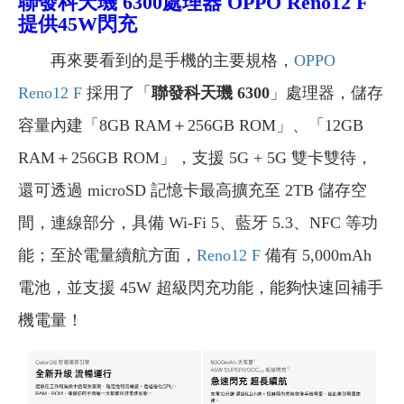
聯發科天璣 6300處理器 OPPO Reno12 F
提供45W閃充
再來要看到的是手機的主要規格，
OPPO
Reno12 F
採用了「
聯發科天璣 6300
」處理器，儲存
容量內建「8GB RAM＋256GB ROM」、「12GB
RAM＋256GB ROM」，支援 5G + 5G 雙卡雙待，
還可透過 microSD 記憶卡最高擴充至 2TB 儲存空
間，連線部分，具備 Wi-Fi 5、藍牙 5.3、NFC 等功
能；至於電量續航方面，
Reno12 F
備有 5,000mAh
電池，並支援 45W 超級閃充功能，能夠快速回補手
機電量！