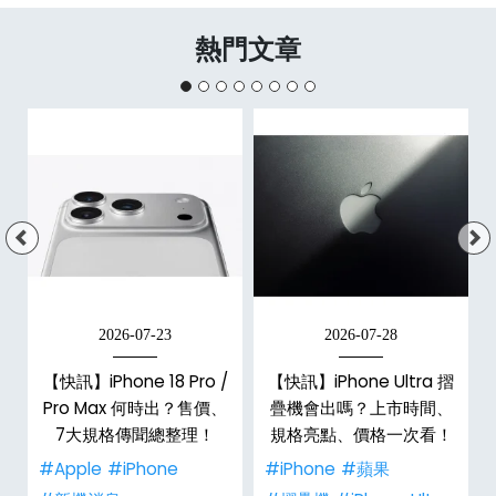
熱門文章
2026-07-23
2026-07-28
【快訊】iPhone 18 Pro /
【快訊】iPhone Ultra 摺
Pro Max 何時出？售價、
疊機會出嗎？上市時間、
彩
7大規格傳聞總整理！
規格亮點、價格一次看！
#Apple
#iPhone
#iPhone
#蘋果