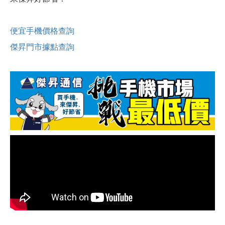
便宜手機價格查詢
傑昇門市據點查詢