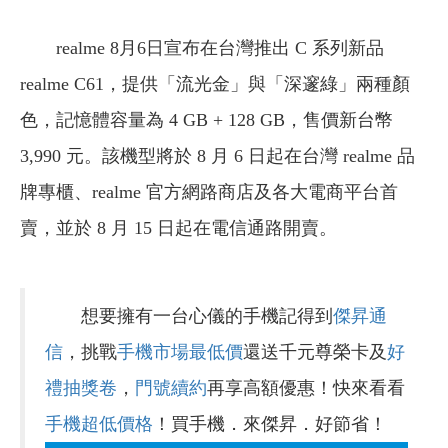
realme 8月6日宣布在台灣推出 C 系列新品
realme C61，提供「流光金」與「深邃綠」兩種顏
色，記憶體容量為 4 GB + 128 GB，售價新台幣
3,990 元。該機型將於 8 月 6 日起在台灣 realme 品
牌專櫃、realme 官方網路商店及各大電商平台首
賣，並於 8 月 15 日起在電信通路開賣。
想要擁有一台心儀的手機記得到
傑昇通
信
，挑戰
手機市場最低價
還送千元尊榮卡及
好
禮抽獎卷
，
門號續約
再享高額優惠！快來看看
手機超低價格
！買手機．來傑昇．好節省！