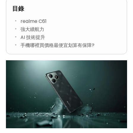
目錄
realme C61
強大續航力
AI 技術提升
手機哪裡買價格最便宜划算有保障?