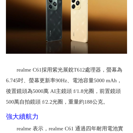
realme C61採用紫光展銳T612處理器，螢幕為
6.745吋、螢幕更新率90Hz、電池容量5000 mAh，
後置鏡頭為5000萬 AI主鏡頭 f/1.8光圈，前置鏡頭
500萬自拍鏡頭 f/2.2光圈，重量約188公克。
強大續航力
realme 表示，realme C61 通過四年耐用電池實