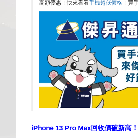
高額優惠！快來看看
手機超低價格
！買
iPhone 13 Pro Max回收價破新