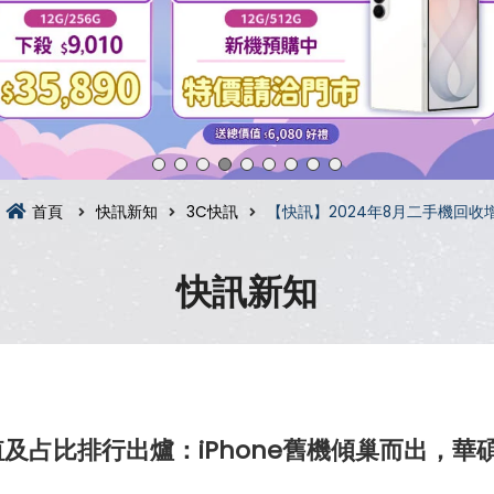
首頁
快訊新知
3C快訊
【快訊】2024年8月二手機回收
快訊新知
及占比排行出爐：iPhone舊機傾巢而出，華碩