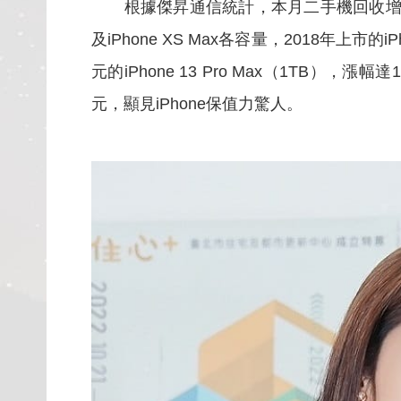
根據傑昇通信統計，本月二手機回收增值排行中，舊i
及iPhone XS Max各容量，2018年上市
元的iPhone 13 Pro Max（1TB），
元，顯見iPhone保值力驚人。