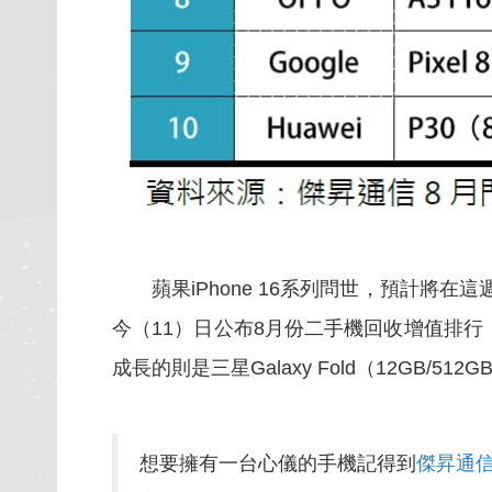
蘋果iPhone 16系列問世，預計將在
今（11）日公布8月份二手機回收增值排行，揭
成長的則是三星Galaxy Fold（12GB/512G
想要擁有一台心儀的手機記得到
傑昇通