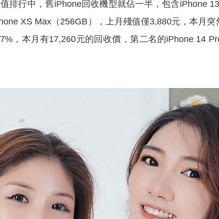
Phone回收機型就佔一半，包含iPhone 13 Pro Ma
的iPhone XS Max（256GB），上月殘值僅3,880元
漲幅達17%，本月有17,260元的回收價，第二名的iPhone 