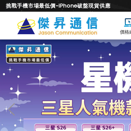
挑戰手機市場最低價~iPhone破盤現貨供應
價格