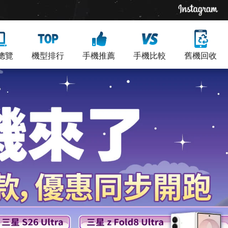
總覽
機型排行
手機推薦
手機比較
舊機回收