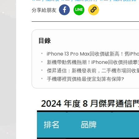
分享給朋友
目錄
iPhone 13 Pro Max回收價破新高！舊i
新機帶動舊機熱潮！iPhone回收價持續攀
傑昇通信：新機發表前，二手機市場回收
手機哪裡買價格最便宜划算有保障?