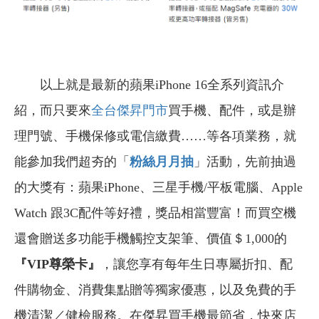
以上就是最新的蘋果iPhone 16全系列資訊介
紹，而只要來
全台傑昇門市
買手機、配件，或是辦
理門號、手機保修或電信繳費……等各項業務，就
能參加我們超夯的「
粉絲月月抽
」活動，先前抽過
的大獎有：蘋果iPhone、三星手機/平板電腦、Apple
Watch 跟3C配件等好禮，獎品相當豐富！而買空機
還會贈送多功能手機觸控支架筆、價值＄1,000的
『VIP尊榮卡』
，讓您享有每年生日專屬折扣、配
件購物金、消費集點贈等獨家優惠，以及免費的手
機清潔／健檢服務。在傑昇買手機最節省，快來店