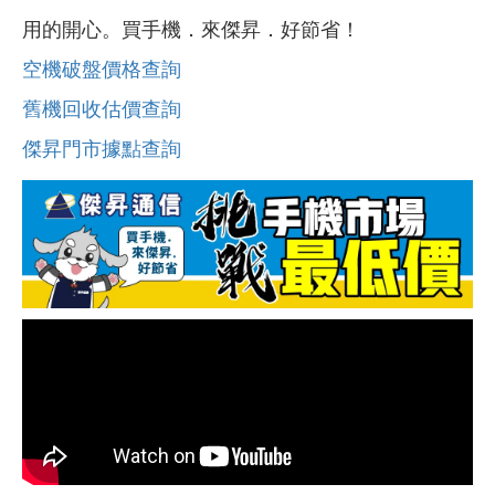
用的開心。買手機．來傑昇．好節省！
空機破盤價格查詢
舊機回收估價查詢
傑昇門市據點查詢