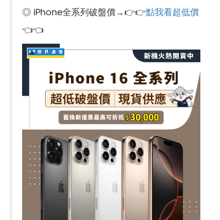
◎ iPhone全系列破盤價→👉👉
點我看超低價
👈👈