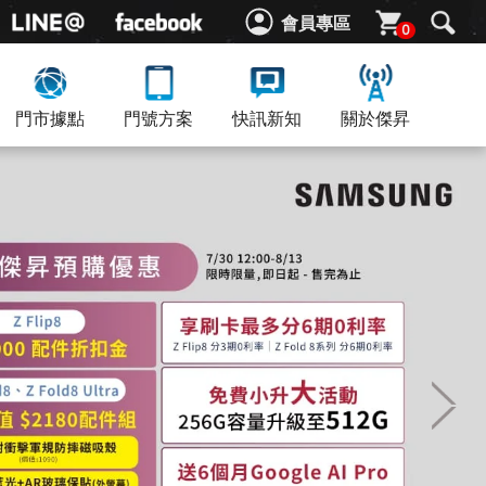
會員專區
0
門市據點
門號方案
快訊新知
關於傑昇