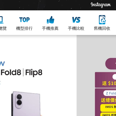
總覽
機型排行
手機推薦
手機比較
舊機回收