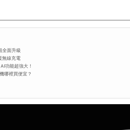
外觀全面升級
支援無線充電
y AI功能超強大！
牙耳機哪裡買便宜？