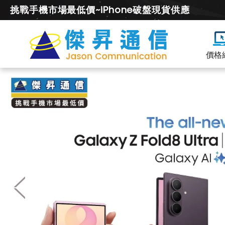
挑戰手機市場最低價~iPhone破盤現貨供應
價格