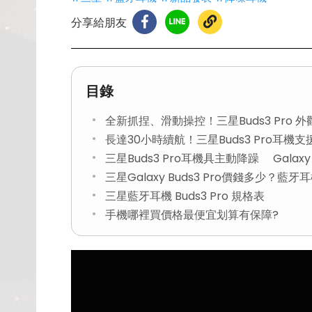
分享給朋友
目錄
全新抓捏、滑動操控！三星Buds3 Pro 
長達30小時續航！三星Buds3 Pro耳機
三星Buds3 Pro耳機具主動降躁 Galax
三星Galaxy Buds3 Pro價錢多少？藍
三星藍牙耳機 Buds3 Pro 規格表
手機哪裡買價格最便宜划算有保障?