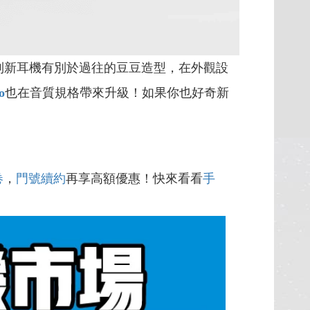
列新耳機有別於過往的豆豆造型，在外觀設
o
也在音質規格帶來升級！如果你也好奇新
卷
，
門號續約
再享高額優惠！快來看看
手