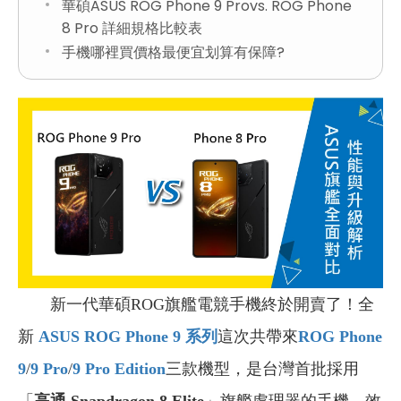
華碩ASUS ROG Phone 9 Provs. ROG Phone
8 Pro 詳細規格比較表
手機哪裡買價格最便宜划算有保障?
新一代華碩ROG旗艦電競手機終於開賣了！全
新
ASUS ROG Phone 9
系列
這次共帶來
ROG Phone
9
/
9 Pro
/
9 Pro Edition
三款機型，是台灣首批採用