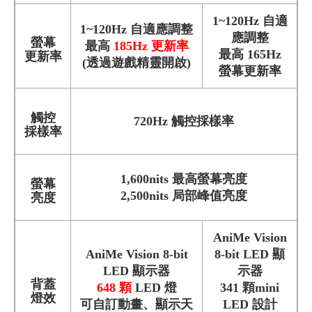
1~120Hz 自適
1~120Hz 自適應調整
應調整
螢幕
最高
185Hz
更新率
最高 165Hz
更新率
(透過遊戲精靈開啟)
螢幕更新率
觸控
720Hz 觸控採樣率
採樣率
1,600nits 最高螢幕亮度
螢幕
2,500nits 局部峰值亮度
亮度
AniMe Vision
AniMe Vision 8-bit
8-bit LED 顯
LED 顯示器
示器
背蓋
648 顆
LED 燈
341 顆mini
燈效
可自訂動畫、顯示天
LED 設計