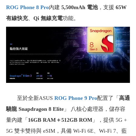
ROG Phone 8 Pro
內建
5,500mAh
電池
，支援
65W
有線快充
、
Qi 無線充電
功能。
至於全新ASUS
ROG Phone 9 Pro
配置了「
高通
驍龍 Snapdragon 8 Elite
」 八核心處理器，儲存容
量內建「
16GB RAM＋512GB ROM
」，提供 5G +
5G 雙卡雙待與 eSIM，具備 Wi-Fi 6E、Wi-Fi 7、藍