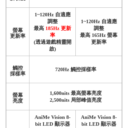
1~120Hz 自適應
調整
1~120Hz 自適應
最高
185Hz
更新
調整
螢幕
率
最高 165Hz 螢幕
更新率
(透過遊戲精靈開
更新率
啟)
觸控
720Hz 觸控採樣率
採樣率
1,600nits 最高螢幕亮度
螢幕
2,500nits 局部峰值亮度
亮度
AniMe Vision 8-
AniMe Vision 8-
bit LED 顯示器
bit LED 顯示器