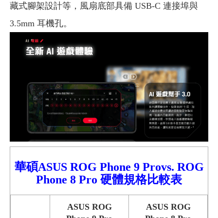
藏式腳架設計等，風扇底部具備 USB-C 連接埠與
3.5mm 耳機孔。
華碩ASUS ROG Phone 9
Pro
vs.
ROG
Phone 8 Pro 硬體規格
比較表
ASUS ROG
ASUS ROG