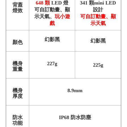
648 顆
LED 燈
341 顆mini LED
背蓋
可自訂動畫、顯
設計
燈效
示天氣、
玩小遊
可
自訂動畫、顯
戲
示天氣
幻影黑
幻影黑
顏色
機身
227g
225g
重量
機身
8.9mm
厚度
防水
IP68 防水防塵
功能