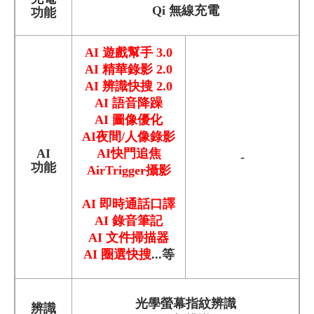
Qi 無線充電
功能
AI 遊戲幫手 3.0
AI 精華錄影 2.0
AI 辨識快搜 2.0
AI 語音降躁
AI 圖像優化
AI夜間/人像錄影
AI
AI快門追焦
-
功能
AirTrigger攝影
AI 即時通話口譯
AI 錄音筆記
AI 文件掃描器
AI 圈選快搜
...等
光學螢幕指紋辨識
辨識