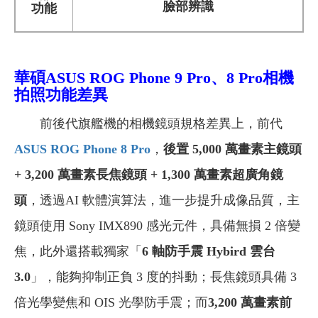
臉部辨識
功能
華碩ASUS ROG Phone 9 Pro、8 Pro相機
拍照功能差異
前後代旗艦機的相機鏡頭規格差異上，前代
ASUS ROG Phone 8 Pro
，
後置
5,000
萬畫素主鏡頭
+ 3,200 萬畫素長焦鏡頭 + 1,300 萬畫素超廣角鏡
頭
，透過AI 軟體演算法，進一步提升成像品質，主
鏡頭使用 Sony IMX890 感光元件，具備無損 2 倍變
焦，此外還搭載獨家「
6 軸防手震 Hybird 雲台
3.0
」，能夠抑制正負 3 度的抖動；長焦鏡頭具備 3
倍光學變焦和 OIS 光學防手震；而
3,200 萬畫素前