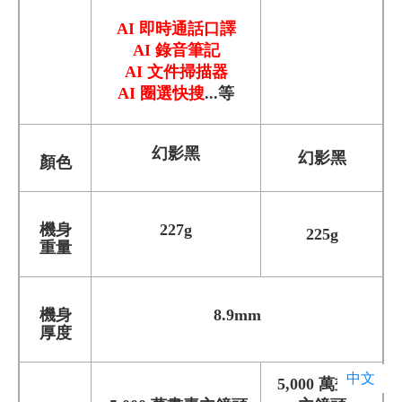
AI 即時通話口譯
AI 錄音筆記
AI 文件掃描器
AI 圈選快搜
...等
幻影黑
幻影黑
顏色
機身
227g
225g
重量
機身
8.9mm
厚度
中文
5,000 萬畫素