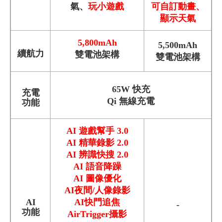
氣、
玩小遊戲
可
自訂動畫、
顯示天氣
5,800mAh
5,500mAh
續航力
雙電池架構
雙電池架構
65W 快充
充電
Qi 無線充電
功能
AI 遊戲幫手 3.0
AI 精華錄影 2.0
AI 辨識快搜 2.0
AI 語音降躁
AI 圖像優化
AI夜間/人像錄影
AI
AI快門追焦
-
功能
AirTrigger攝影