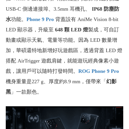
USB-C 側邊連接埠、3.5mm 耳機孔、
IP68 防塵防
水
功能。
Phone 9 Pro
背蓋設有 AniMe Vision 8-bit
LED 顯示器，升級至
648 顆 LED 燈
製成，可自訂
動畫或顯示天氣、電量等功能。因為 LED 數量增
加，華碩還特地新增好玩遊戲區，透過背蓋 LED 燈
搭配 AirTrigger 遊戲肩鍵，就能遊玩經典像素小遊
戲，讓用戶可以隨時打發時間。
ROG Phone 9 Pro
機身重量是227 g、厚度約8.9 mm，僅帶來「
幻影
黑
」一款顏色。