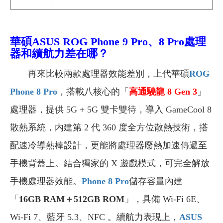
華碩ASUS ROG Phone 9 Pro、8 Pro
處理
器和續航力差在哪？
再來比較兩款處理器效能差別，上代華碩
ROG
Phone 8 Pro
，搭載八核心的「
高通驍龍 8 Gen 3
」
處理器，提供 5G + 5G 雙卡雙待，導入 GameCool 8
散熱系統，内建第 2 代 360 度全方位散熱技術，搭
配速冷導熱棒設計，更能將處理器廢熱加速傳遞至
手機背蓋上。結合獨家的 X 遊戲模式，可完全解放
手機處理器效能。
Phone 8 Pro
儲存容量內建
「
16GB RAM＋512GB ROM
」，具備 Wi-Fi 6E、
Wi-Fi 7、藍牙 5.3、NFC 。續航力表現上，
ASUS