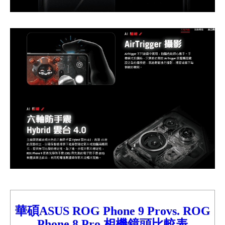
華碩ASUS ROG Phone 9
Pro
vs.
ROG
Phone 8 Pro 相機鏡頭
比較表