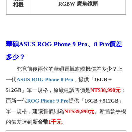
RGBW 廣角鏡頭
相機
華碩ASUS ROG Phone 9 Pro、8 Pro
價差
多少？
究竟前後兩代的華碩電競旗艦機價差多少？上
一代
ASUS ROG Phone 8 Pro
，提供「
16GB＋
512GB
」單一規格，原廠建議售價是
NT$38,990
元
；
而新一代
ROG Phone 9 Pro
提供「
16GB＋512GB
」
單一規格，建議售價則為
NT$39,990
元
。新舊款手機
的價差達到
新台幣
1
千元
。