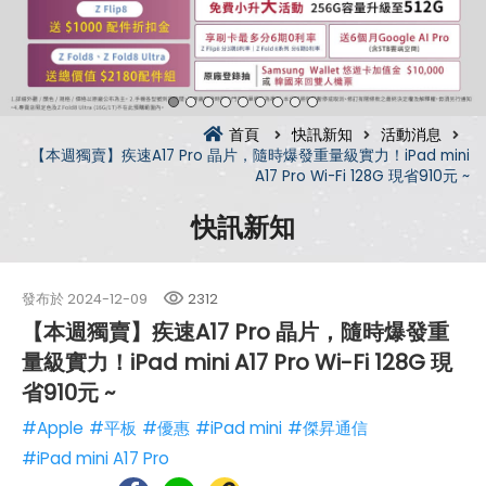
首頁
快訊新知
活動消息
【本週獨賣】疾速A17 Pro 晶片，隨時爆發重量級實力！iPad mini
A17 Pro Wi-Fi 128G 現省910元 ~
快訊新知
發布於
2024-12-09
2312
【本週獨賣】疾速A17 Pro 晶片，隨時爆發重
量級實力！iPad mini A17 Pro Wi-Fi 128G 現
省910元 ~
#Apple
#平板
#優惠
#iPad mini
#傑昇通信
#iPad mini A17 Pro