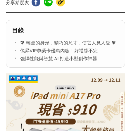
分享給朋友
目錄
💖 輕盈的身形，精巧的尺寸，使它人見人愛 💖
傑昇VIP尊榮卡優惠內容！好禮獎不完！
強悍性能與智慧 AI 打造小型創作神器