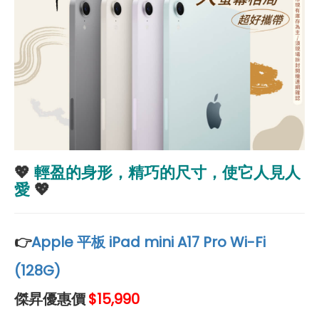
💖
輕盈的身形，精巧的尺寸，使它人見人
愛
💖
👉
Apple 平板 iPad mini A17 Pro Wi-Fi
(128G)
傑昇優惠價
$15,990