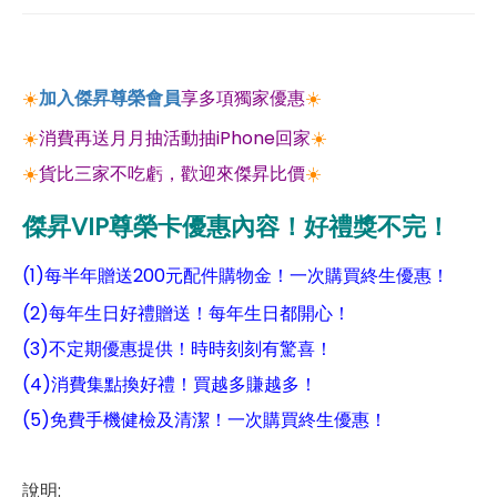
☀️
加入傑昇尊榮會員
享多項獨家優惠
☀️
☀️
消費再送月月抽活動抽iPhone回家
☀️
☀️
貨比三家不吃虧，歡迎來傑昇比價
☀️
傑昇VIP尊榮卡優惠內容！好禮獎不完！
(1)每半年贈送200元配件購物金！一次購買終生優惠！
(2)每年生日好禮贈送！每年生日都開心！
(3)不定期優惠提供！時時刻刻有驚喜！
(4)消費集點換好禮！買越多賺越多！
(5)免費手機健檢及清潔！一次購買終生優惠！
說明: