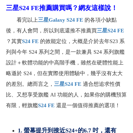
三星S24 FE
推薦購買嗎？網友這樣說！
看完以上
三星Galaxy S24 FE
的各項小缺點
後，有人會問，所以到底還推不推薦買
三星S24 FE
？其實
S24 FE
的效能定位，大概是介於去年S23 系
列與今年 S24 系列之間，是一款兼具 S24 系列旗艦
設計＋軟體功能的中高階手機，雖然在硬體性能上
略遜於 S24，但在實際使用體驗中，幾乎沒有太大
的差別。總而言之，
三星S24 FE
適合想追求性價
比、又想享受旗艦 AI 功能的人，如果你的購機預算
有限，輕旗艦
S24 FE
還是一個值得推薦的選項！
1. 螢幕提升到接近S24+的6.7 吋，還有