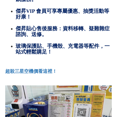
傑昇VIP 會員可享專屬優惠、抽獎活動等
好康！
傑昇貼心售後服務：資料移轉、疑難雜症
諮詢、送修。
玻璃保護貼、手機殼、充電器等配件，一
站式輕鬆購足！
超殺三星空機價看這裡！