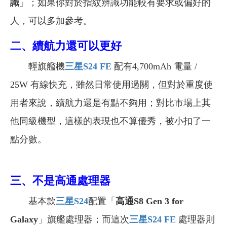
識
」；如果你對於指紋辨識功能較有要求或偏好的
人，可以多加參考。
二、續航力還可以更好
輕旗艦機
三星S24 FE
配有4,700mAh 電量 /
25W 有線快充，雖然日常使用過關，但對於重度使
用者來說，續航力還是有點不夠用；對比市場上其
他同級機型，這樣的表現也不算優秀，被小扣了一
點分數。
三、不是高通處理器
基本款
三星S24
配置「
高通S8 Gen 3 for
Galaxy
」旗艦處理器；而這次
三星S24 FE
處理器則