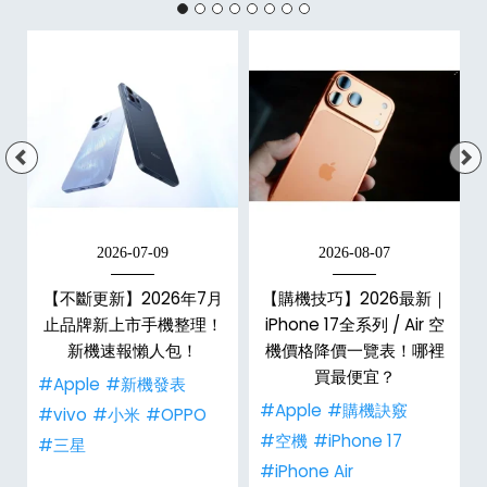
2026-07-09
2026-08-07
】
【不斷更新】2026年7月
【購機技巧】2026最新｜
名
止品牌新上市手機整理！
iPhone 17全系列 / Air 空
巧
新機速報懶人包！
機價格降價一覽表！哪裡
買最便宜？
#Apple
#新機發表
#Apple
#購機訣竅
#vivo
#小米
#OPPO
#空機
#iPhone 17
#三星
#iPhone Air