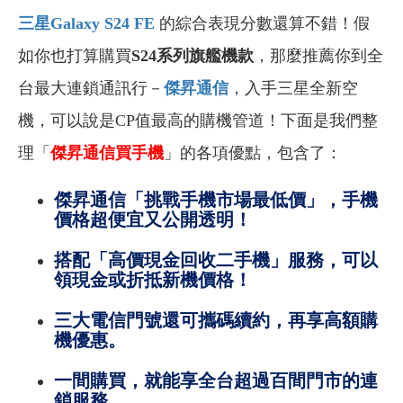
三星Galaxy S24 FE
的綜合表現分數還算不錯！假
如你也打算購買
S24系列旗艦機款
，那麼推薦你到全
台最大連鎖通訊行－
傑昇通信
，入手三星全新空
機，可以說是CP值最高的購機管道！下面是我們整
理「
傑昇通信買手機
」的各項優點，包含了：
傑昇通信「挑戰手機市場最低價」，手機
價格超便宜又公開透明！
搭配「高價現金回收二手機」服務，可以
領現金或折抵新機價格！
三大電信門號還可攜碼續約，再享高額購
機優惠。
一間購買，就能享全台超過百間門市的連
鎖服務。