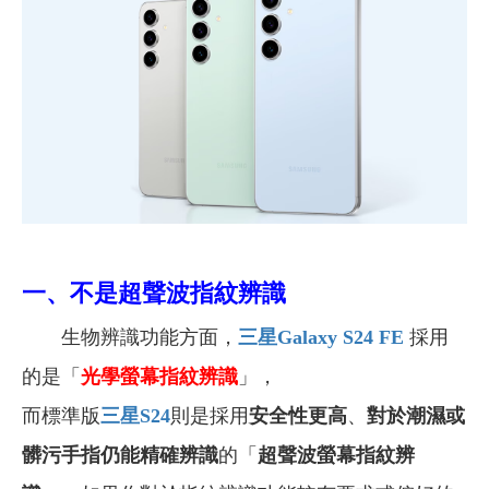
一、不是超聲波指紋辨識
生物辨識功能方面，
三星Galaxy S24 FE
採用
的是「
光學螢幕指紋辨識
」，
而標準版
三星S24
則是採用
安全性更高
、
對於潮濕或
髒污手指仍能精確辨識
的「
超聲波螢幕指紋辨