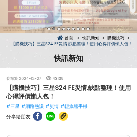
首頁
快訊新知
購機技巧
【購機技巧】三星S24 FE災情.缺點整理！使用心得評價懶人包！
快訊新知
發布於
2024-12-27
43139
【購機技巧】三星S24 FE災情.缺點整理！使用
心得評價懶人包！
#三星
#網路熱議
#災情
#輕旗艦手機
分享給朋友