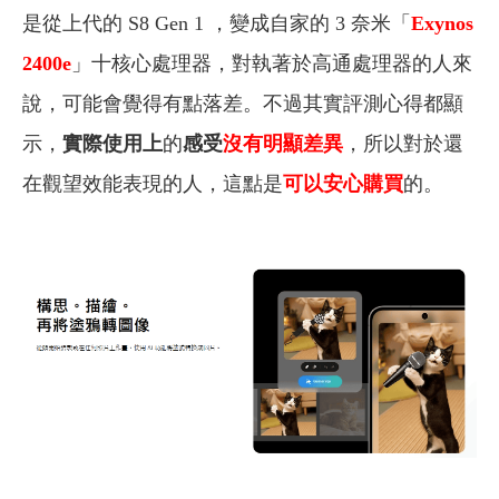
是從上代的 S8 Gen 1 ，變成自家的 3 奈米「
Exynos
2400e
」十核心處理器，對執著於高通處理器的人來
說，可能會覺得有點落差。不過其實評測心得都顯
示，
實際使用上
的
感受
沒有明顯差異
，所以對於還
在觀望效能表現的人，這點是
可以安心購買
的。