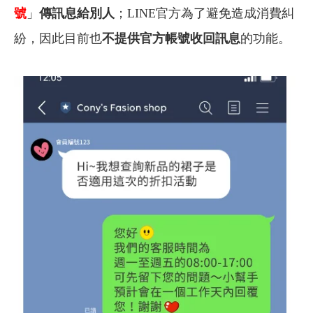
號
」
傳訊息給別人
；LINE官方為了避免造成消費糾
紛，因此目前也
不提供官方帳號收回訊息
的功能。