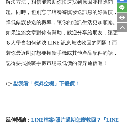
解決方法，相信能幫助你快速找到原因並排除問
題。同時，也別忘了培養審慎發送訊息的好習慣，
降低錯誤發送的機率，讓你的通訊生活更加順暢。
如果這篇文章對你有幫助，歡迎分享給朋友，讓更
多人學會如何解決 LINE 訊息無法收回的問題！
而
若你最近剛好想要換新手機或其他產品配件的話，
記得要找挑戰手機市場最低價的傑昇通信喔！
👉
點我看
「
傑昇空機
」
下殺價！
延伸閱讀：
LINE
檔案/
照片過期怎麼救回？「LINE