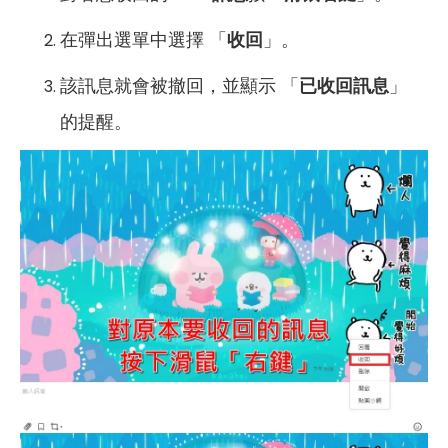
在彈出選單中選擇 「
收回
」。
該訊息就會被撤回，並顯示 「
已收回訊息
」
的提醒。