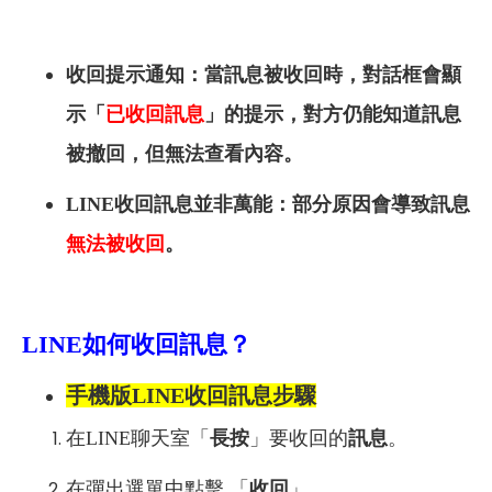
收回提示通知：當訊息被收回時，對話框會顯
示「
已收回訊息
」的提示，對方仍能知道訊息
被撤回，但無法查看內容。
LINE收回訊息並非萬能：部分原因會導致訊息
無法被收回
。
LINE
如何收回訊息？
手機版LINE收回訊息步驟
在LINE聊天室「
長按
」要收回的
訊息
。
在彈出選單中點擊 「
收回
」。