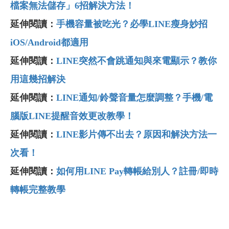
檔案無法儲存」6
招解決方法！
延伸閱讀：
手機容量被吃光？必學LINE
瘦身妙招
iOS/Android
都適用
延伸閱讀：
LINE
突然不會跳通知與來電顯示？教你
用這幾招解決
延伸閱讀：
LINE
通知/
鈴聲音量怎麼調整？手機/
電
腦版LINE
提醒音效更改教學！
延伸閱讀：
LINE
影片傳不出去？原因和解決方法一
次看！
延伸閱讀：
如何用LINE Pay轉帳給別人？註冊/即時
轉帳完整教學