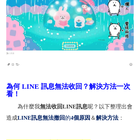
為何 LINE 訊息無法收回？解決方法一次
看！
為什麼我
無法收回LINE訊息
呢？以下整理出會
造成
LINE
訊息無法撤回
的
4個原因
＆
解決方法
：