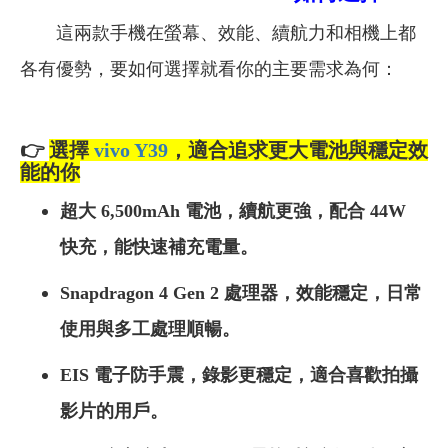
這兩款手機在螢幕、效能、續航力和相機上都
各有優勢，要如何選擇就看你的主要需求為何：
👉
選擇
vivo Y39
，適合追求更大電池與穩定效
能的你
超大 6,500mAh 電池，續航更強，配合 44W
快充，能快速補充電量。
Snapdragon 4 Gen 2 處理器，效能穩定，日常
使用與多工處理順暢。
EIS 電子防手震，錄影更穩定，適合喜歡拍攝
影片的用戶。