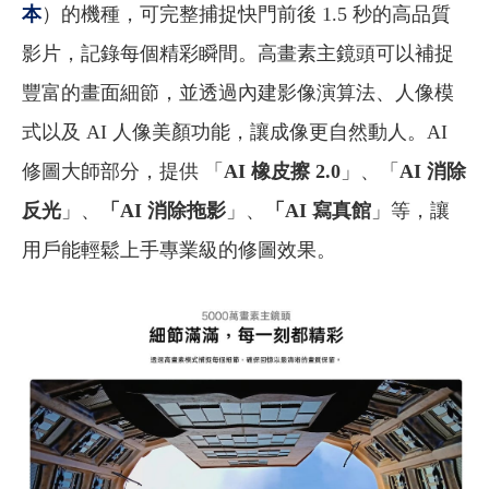
本
）的機種，可完整捕捉快門前後 1.5 秒的高品質
影片，記錄每個精彩瞬間。高畫素主鏡頭可以補捉
豐富的畫面細節，並透過內建影像演算法、人像模
式以及 AI 人像美顏功能，讓成像更自然動人。AI
修圖大師部分，提供 「
AI 橡皮擦 2.0
」、「
AI 消除
反光
」、
「AI 消除拖影
」、
「AI 寫真館
」等，讓
用戶能輕鬆上手專業級的修圖效果。