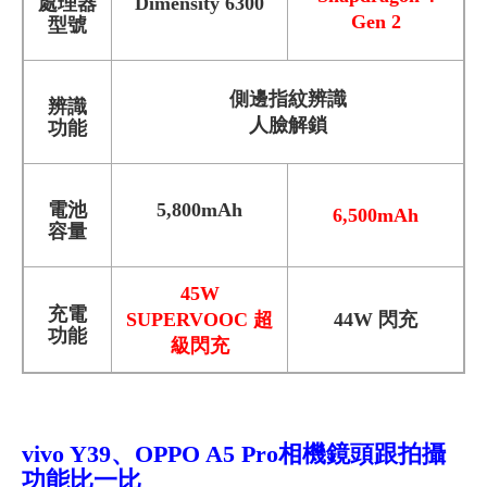
處理器
Dimensity 6300
Gen 2
型號
側邊指紋辨識
辨識
人臉解鎖
功能
電池
5,800mAh
6,500mAh
容量
45W
充電
SUPERVOOC 超
44W 閃充
功能
級閃充
vivo Y39
、OPPO A5 Pro相機鏡頭跟拍攝
功能比一比