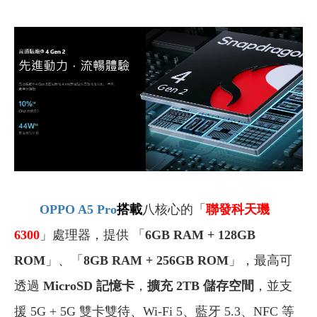
OPPO A5 Pro
搭載
八核心的「
聯發科天璣
6300
」處理器，提供 「
6GB RAM + 128GB
ROM
」、「
8GB RAM + 256GB ROM
」，最高可
透過
MicroSD 記憶卡
，
擴充 2TB 儲存空間
，並支
援 5G + 5G 雙卡雙待、Wi-Fi 5、藍牙 5.3、NFC 等