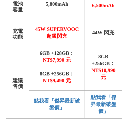
電池
5,800mAh
6,500mAh
容量
45W SUPERVOOC
充電
44W 閃充
超級閃充
功能
6GB +128GB：
8GB
NT$7,990 元
+256GB：
NT$10,990
8GB +256GB：
元
建議
NT$9,490 元
售價
點我看「傑
點我看「傑昇最新破
昇最新破盤
盤價」
價」