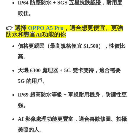
IP64 防塵防水 + SGS 五星抗跌認證，耐用度
較佳。
👉
選擇
OPPO A5 Pro
，適合想更便宜、更強
防水和豐富AI功能的你
價格更親民（最高規格便宜 $1,500），性價比
高。
天璣 6300 處理器 + 5G 雙卡雙待，適合需要
5G 的用戶。
IP69 超高防水等級 + 軍規耐用機身，防護性更
強。
AI 影像處理功能更豐富，適合喜歡修圖、拍攝
美照的人。