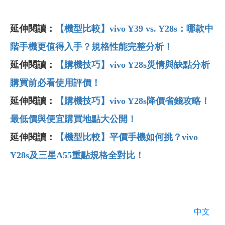
延伸閱讀：
【機型比較】vivo Y39 vs. Y28s
：哪款中
階手機更值得入手？規格性能完整分析！
延伸閱讀：
【購機技巧】vivo Y28s
災情與缺點分析
購買前必看使用評價！
延伸閱讀：
【購機技巧】vivo Y28s
降價省錢攻略！
最低價與便宜購買地點大公開！
延伸閱讀：
【機型比較】平價手機如何挑？vivo
Y28s
及三星A55
重點規格全對比！
中文