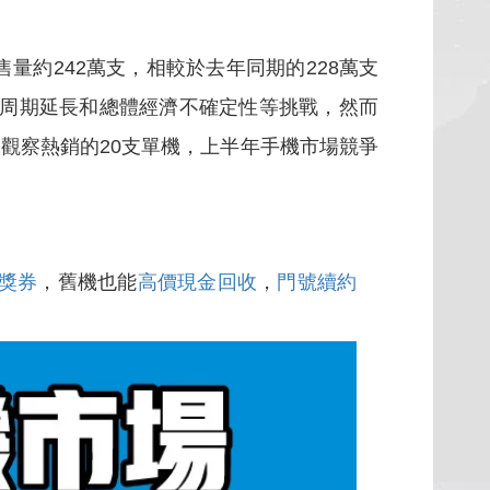
約242萬支，相較於去年同期的228萬支
機周期延長和總體經濟不確定性等挑戰，然而
觀察熱銷的20支單機，上半年手機市場競爭
獎券
，舊機也能
高價現金回收
，
門號續約