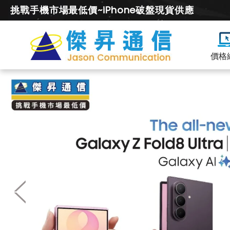
挑戰手機市場最低價~iPhone破盤現貨供應
價格