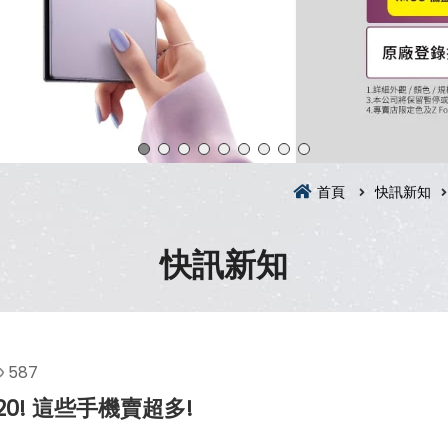
首頁
快訊新知
快訊新知
587
20! 這些手機賣超多!