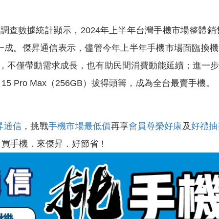
數據統計顯示，2024年上半年台灣手機市場整體銷售量
一成。傑昇通信表示，儘管今年上半年手機市場面臨換
溫，不僅帶動需求成長，也有助民間消費動能延續；進一步
15 Pro Max（256GB）拔得頭籌，成為全台最賣手機。
昇通信
，挑戰
手機市場最低價
再享
會員尊榮好康
及
好禮抽
！買手機．來傑昇．好節省！