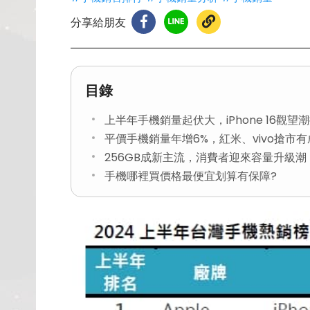
分享給朋友
目錄
上半年手機銷量起伏大，iPhone 16觀望
平價手機銷量年增6%，紅米、vivo搶市有
256GB成新主流，消費者迎來容量升級潮
手機哪裡買價格最便宜划算有保障?