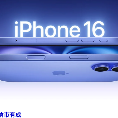
o搶市有成