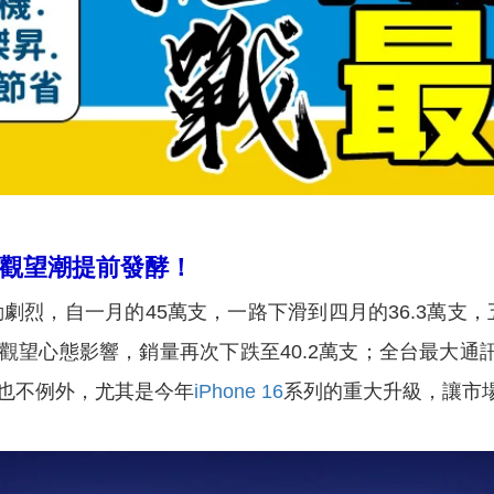
16觀望潮提前發酵！
劇烈，自一月的45萬支，一路下滑到四月的36.3萬支
的觀望心態影響，銷量再次下跌至40.2萬支；全台最大
也不例外，尤其是今年
iPhone 16
系列的重大升級，讓市