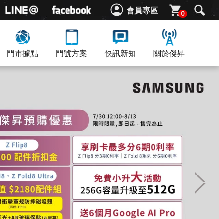
會員專區
0
門市據點
門號方案
快訊新知
關於傑昇