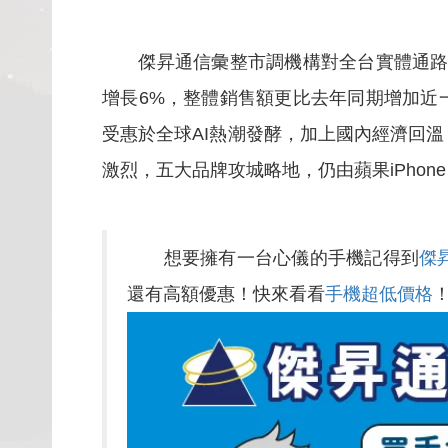
傑昇通信彙整市調機構對全台實體通路調查
增長6%，整體銷售額更比去年同期增加近
受惠於全球AI熱潮發酵，加上國內經濟回
激烈，五大品牌攻城略地，仍由蘋果iPhone 
想要擁有一台心儀的手機記得到
傑
還有高額優惠！快來看看
手機超低價格