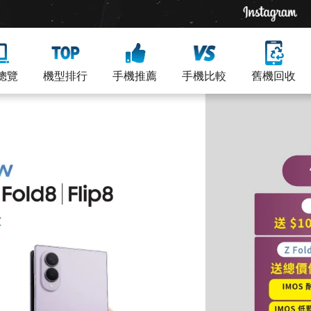
總覽
機型排行
手機推薦
手機比較
舊機回收