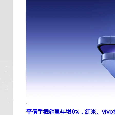
平價手機銷量年增6%，紅米、viv