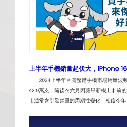
上半年手機銷量起伏大，iPhone 
2024
上半年台灣整體手機市場銷量波動
42.9萬支，隨後在六月因蘋果新機上市前
市通常會引發銷量的周期性變化，相信今年