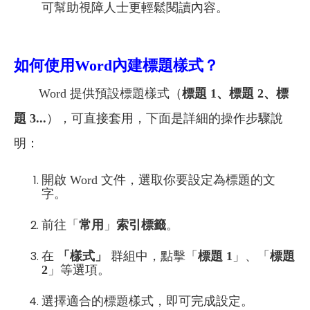
可幫助視障人士更輕鬆閱讀內容。
如何使用Word內建標題樣式？
Word 提供預設標題樣式（
標題 1、標題 2、標
題 3...
），可直接套用，下面是詳細的操作步驟說
明：
開啟 Word 文件，選取你要設定為標題的文
字。
前往「
常用
」
索引標籤
。
在
「樣式」
群組中，點擊「
標題 1
」、「
標題
2
」等選項。
選擇適合的標題樣式，即可完成設定。