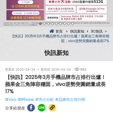
首頁
快訊新知
3C快訊
【快訊】2025年3月手機品牌市占排行出爐！蘋果金三角陣容穩
固，vivo逆勢突圍銷量成長17%
快訊新知
更新於
2025-04-24
發布於
2025-04-24
1193
【快訊】2025年3月手機品牌市占排行出爐！
蘋果金三角陣容穩固，vivo逆勢突圍銷量成長
17%
#vivo
#iPhone
#市占分析
#品牌市占排行榜
分享給朋友