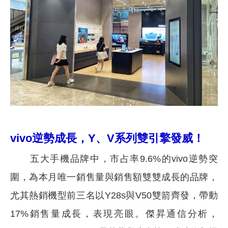
vivo逆勢成長，Y、V系列雙引擎發威！
五大手機品牌中，市占率9.6%的vivo逆勢突
圍，為本月唯一銷售量與銷售額雙雙成長的品牌，
尤其熱銷機型前三名以Y28s與V50雙箭齊發，帶動
17%銷售量成長，表現亮眼。傑昇通信分析，