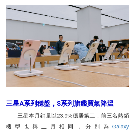
三星A系列穩盤，S系列旗艦買氣降溫
三星本月銷量以23.9%穩居第二，前三名熱銷
機型也與上月相同，分別為
Galaxy