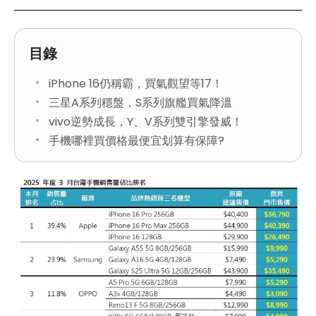
目錄
iPhone 16仍稱霸，買氣觀望等17！
三星A系列穩盤，S系列旗艦買氣降溫
vivo逆勢成長，Y、V系列雙引擎發威！
手機哪裡買價格最便宜划算有保障?