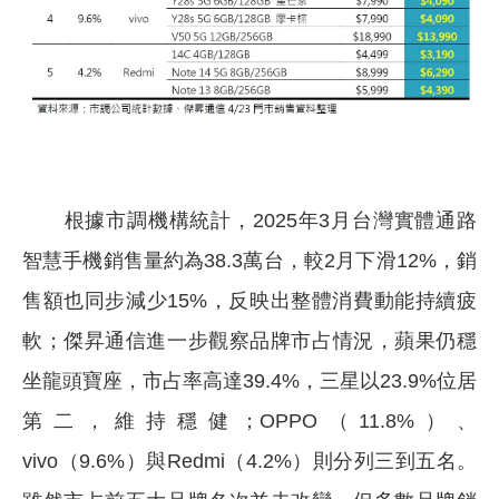
根據市調機構統計，2025年3月台灣實體通路
智慧手機銷售量約為38.3萬台，較2月下滑12%，銷
售額也同步減少15%，反映出整體消費動能持續疲
軟；傑昇通信進一步觀察品牌市占情況，蘋果仍穩
坐龍頭寶座，市占率高達39.4%，三星以23.9%位居
第二，維持穩健；OPPO（11.8%）、
vivo（9.6%）與Redmi（4.2%）則分列三到五名。