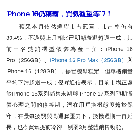
iPhone 16仍稱霸，買氣觀望等17！
蘋果本月依然蟬聯市占冠軍，市占率仍有
39.4%，不過與上月相比已明顯衰退超過一成，其
前三名熱銷機型依舊為金三角：iPhone 16
Pro（256GB）、
iPhone 16 Pro Max（256GB）
與
iPhone 16（128GB），儘管機型穩定，但單機銷量
平均下滑超過一成；傑昇通信表示，目前市場正處
於iPhone 15系列銷售末期與iPhone 17系列預期漲
價心理之間的停等期，潛在用戶換機態度趨於保
守，在景氣疲弱與高通膨壓力下，換機週期一再延
長，也令買氣提前冷卻，削弱3月整體銷售動能。