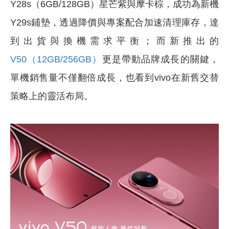
Y28s（6GB/128GB）星芒紫與摩卡棕，成功為新機
Y29s鋪墊，透過降價與專案配合加速清理庫存，達
到出貨與換機需求平衡；而新推出的
V50（12GB/256GB）
更是帶動品牌成長的關鍵，
單機銷售量不僅翻倍成長，也看到vivo在新舊交替
策略上的靈活布局。