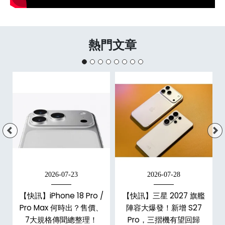
熱門文章
2026-07-23
2026-07-28
台
【快訊】iPhone 18 Pro /
【快訊】三星 2027 旗艦
Pro Max 何時出？售價、
陣容大爆發！新增 S27
7大規格傳聞總整理！
Pro，三摺機有望回歸