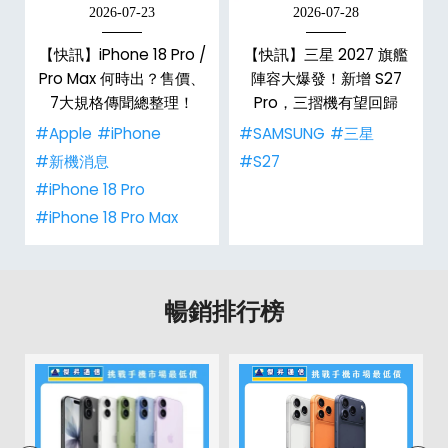
2026-07-23
2026-07-28
台
【快訊】iPhone 18 Pro /
【快訊】三星 2027 旗艦
Pro Max 何時出？售價、
陣容大爆發！新增 S27
7大規格傳聞總整理！
Pro，三摺機有望回歸
#Apple
#iPhone
#SAMSUNG
#三星
#新機消息
#S27
#iPhone 18 Pro
#iPhone 18 Pro Max
暢銷排行榜