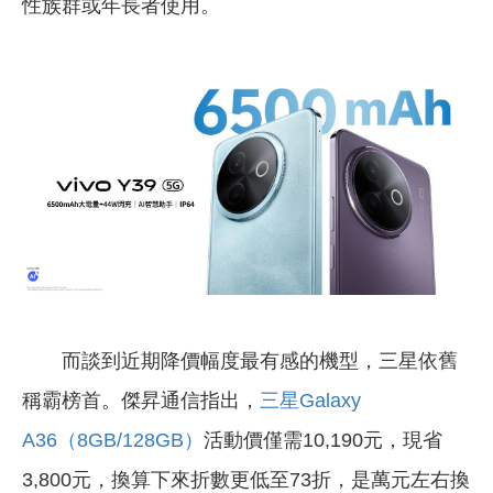
性族群或年長者使用。
而談到近期降價幅度最有感的機型，三星依舊
稱霸榜首。傑昇通信指出，
三星Galaxy
A36（8GB/128GB）
活動價僅需10,190元，現省
3,800元，換算下來折數更低至73折，是萬元左右換