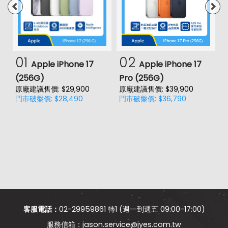
01
02
Apple iPhone 17
Apple iPhone 17
(256G)
Pro (256G)
(
原廠建議售價: $29,900
原廠建議售價: $39,900
原
門市破盤價: $28,490
門市破盤價: $36,790
門
客服電話：
02-29959861 轉1 (週一到週五 09:00-17:00)
jason.service@jyes.com.tw