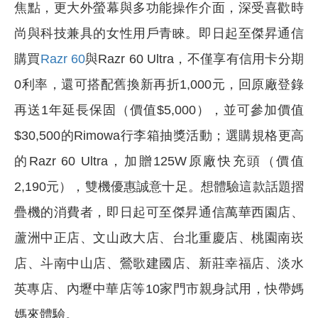
焦點，更大外螢幕與多功能操作介面，深受喜歡時
尚與科技兼具的女性用戶青睞。即日起至傑昇通信
購買
Razr 60
與Razr 60 Ultra，不僅享有信用卡分期
0利率，還可搭配舊換新再折1,000元，回原廠登錄
再送1年延長保固（價值$5,000），並可參加價值
$30,500的Rimowa行李箱抽獎活動；選購規格更高
的Razr 60 Ultra，加贈125W原廠快充頭（價值
2,190元），雙機優惠誠意十足。想體驗這款話題摺
疊機的消費者，即日起可至傑昇通信萬華西園店、
蘆洲中正店、文山政大店、台北重慶店、桃園南崁
店、斗南中山店、鶯歌建國店、新莊幸福店、淡水
英專店、內壢中華店等10家門市親身試用，快帶媽
媽來體驗。