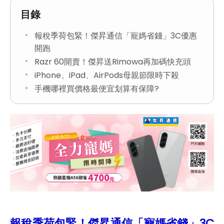
目錄
報稅季荷包緊！傑昇通信「寵媽省錢」3C優惠
開跑
Razr 60開賣！傑昇送Rimowa再加碼快充頭
iPhone、iPad、AirPods母親節限時下殺
手機哪裡買價格最便宜划算有保障?
報稅季荷包緊！傑昇通信「寵媽省錢」3C