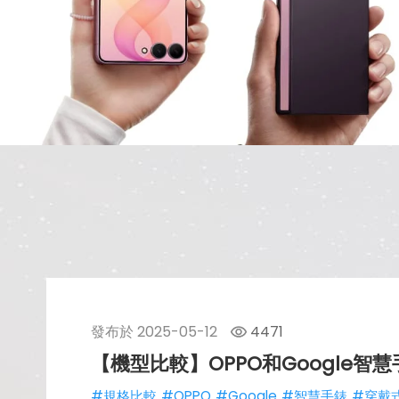
發布於
2025-05-12
4471
【機型比較】OPPO和Google智慧手錶
#規格比較
#OPPO
#Google
#智慧手錶
#穿戴