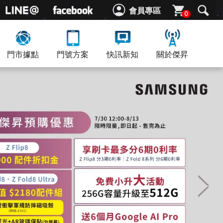
會員專區
0
門市據點
門號方案
快訊新知
關於傑昇