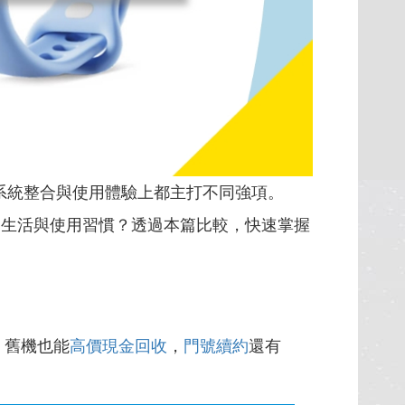
系統整合與使用體驗上都主打不同強項。
適合你的生活與使用習慣？透過本篇比較，快速掌握
，舊機也能
高價現金回收
，
門號續約
還有