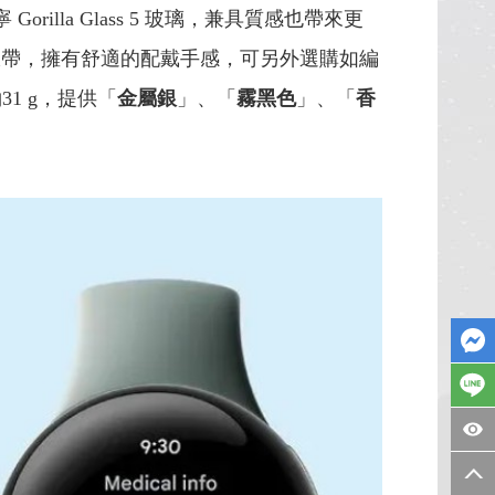
orilla Glass 5 玻璃，兼具質感也帶來更
錶帶，擁有舒適的配戴手感，可另外選購如編
31 g，提供「
金屬銀
」、「
霧黑色
」、「
香