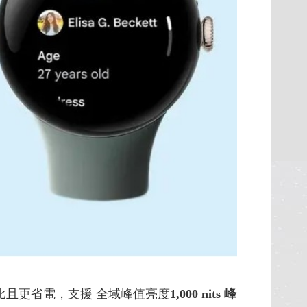
比且更省電，支援 全域峰值亮度
1,000 nits 峰