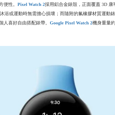
方便性。
Pixel Watch 2
採用鋁合金錶殼，正面覆蓋 3D 康寧 G
泳、沐浴或運動時無需擔心損壞；而隨附的氟橡膠材質運動
個人喜好自由搭配錶帶。
Google Pixel Watch 2
機身重量約