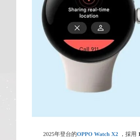
2025年登台的
OPPO Watch X2
，採用