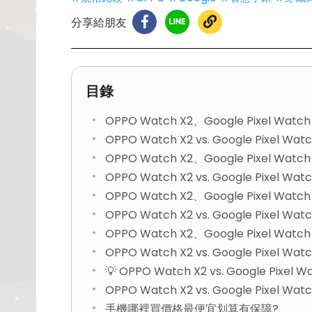
分享給朋友
目錄
OPPO Watch X2、Google Pixel 
OPPO Watch X2 vs. Google Pixel
OPPO Watch X2、Google Pixel W
OPPO Watch X2 vs. Google Pixel 
OPPO Watch X2、Google Pixel W
OPPO Watch X2 vs. Google Pixel 
OPPO Watch X2、Google Pixel W
OPPO Watch X2 vs. Google Pixel W
💡 OPPO Watch X2 vs. Google Pix
OPPO Watch X2 vs. Google Pixel
手機哪裡買價格最便宜划算有保障?