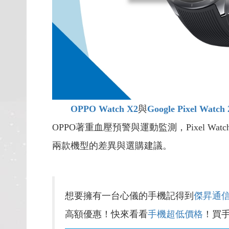
OPPO Watch X2
與
Google Pixel Watch 
OPPO著重血壓預警與運動監測，Pixel 
兩款機型的差異與選購建議。
想要擁有一台心儀的手機記得到
傑昇通
高額優惠！快來看看
手機超低價格
！買