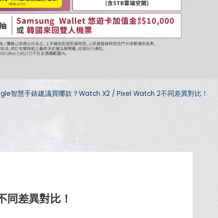
e智慧手錶建議買哪款？Watch X2 / Pixel Watch 2不同差異對比！
h 2不同差異對比！