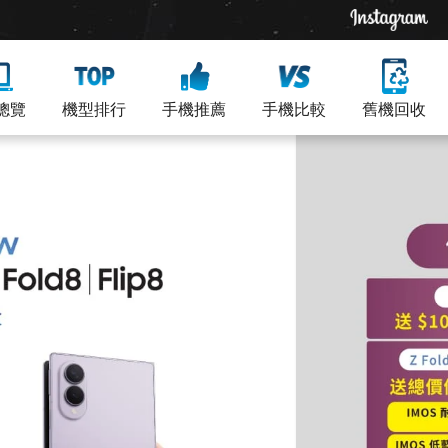
總覽
機型排行
手機推薦
手機比較
舊機回收