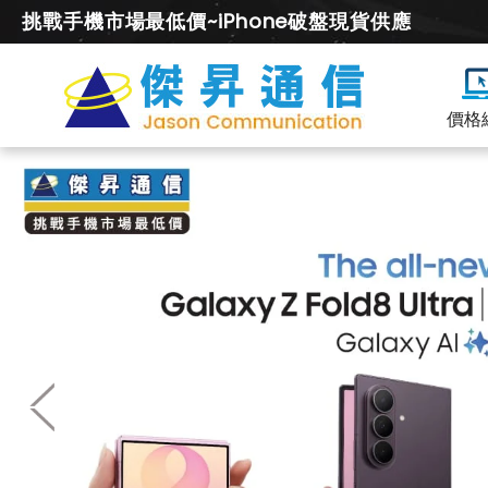
挑戰手機市場最低價~iPhone破盤現貨供應
價格