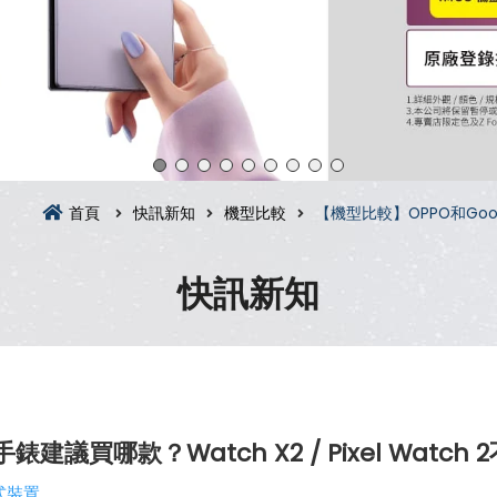
首頁
快訊新知
機型比較
【機型比較】OPPO和Googl
快訊新知
建議買哪款？Watch X2 / Pixel Watc
式裝置