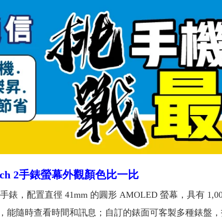
l Watch 2手錶螢幕外觀顏色比一比
手錶，配置直徑 41mm 的圓形 AMOLED 螢幕，具有 1,
，能隨時查看時間和訊息；自訂的錶面可客製多種錶盤，