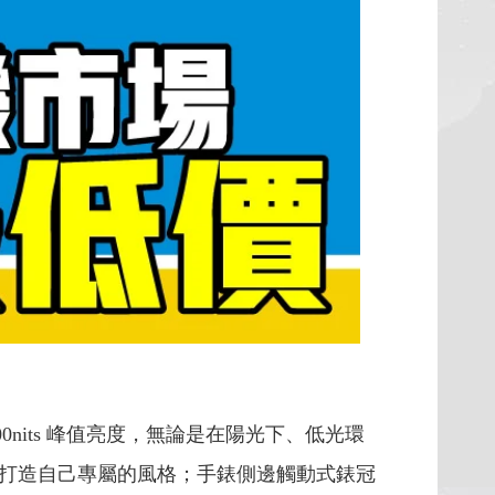
000nits 峰值亮度，無論是在陽光下、低光環
打造自己專屬的風格；手錶側邊觸動式錶冠