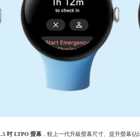
1.5 吋 LTPO 螢幕
，較上一代升級螢幕尺寸、提升螢幕佔