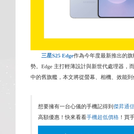
三星S25 Edge
作為今年度最新推出的旗
勢。Edge 主打輕薄設計與新世代處理器，
中的舊旗艦，本文將從螢幕、相機、效能到
想要擁有一台心儀的手機記得到
傑昇通
高額優惠！快來看看
手機超低價格
！買