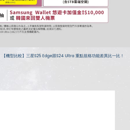
【機型比較】三星S25 Edge跟S24 Ultra 重點規格功能差異比一比！