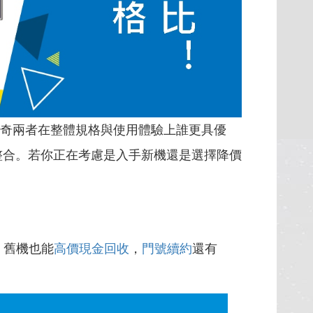
奇兩者在整體規格與使用體驗上誰更具優
n 整合。若你正在考慮是入手新機還是選擇降價
，舊機也能
高價現金回收
，
門號續約
還有