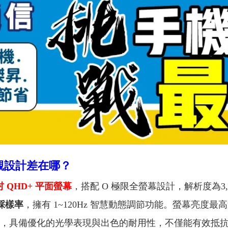
與外觀設計差在哪？
吋 QHD+ 平面螢幕
，搭配 O 極限全螢幕設計，解析度為3,120x1
控採樣率
，擁有 1~120Hz 智慧動態調節功能。螢幕亮度最
 玻璃，具備優化的光學表現與出色的耐用性，不僅能有效