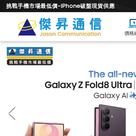
挑戰手機市場最低價~iPhone破盤現貨供應
價格