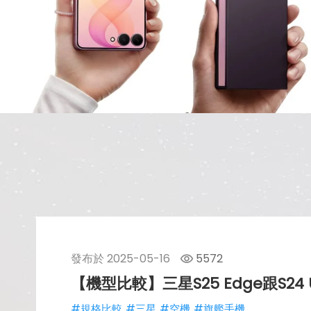
發布於
2025-05-16
5572
【機型比較】三星S25 Edge跟S24
#規格比較
#三星
#空機
#旗艦手機