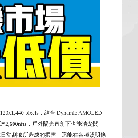
,440 pixels，結合 Dynamic AMOLED
高達
2,600nits
，戶外陽光直射下也能清楚閱
抵抗日常刮痕所造成的損害，還能在各種照明條