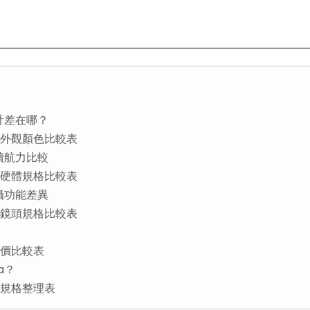
設計差在哪？
ra 螢幕外觀顏色比較表
與續航力比較
ra 主要硬體規格比較表
拍攝功能差異
ra 相機鏡頭規格比較表
 空機價比較表
a？
a 詳細規格整理表