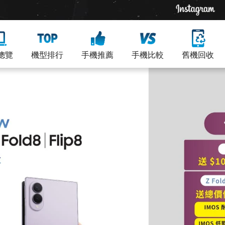
總覽
機型排行
手機推薦
手機比較
舊機回收