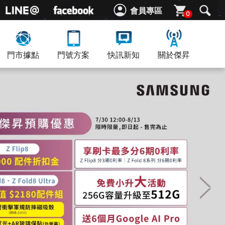
會員專區
0
門市據點
門號方案
快訊新知
關於傑昇