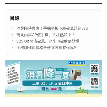
目錄
消暑限時優惠！手機平板下殺破萬只到7/6
萬元內高CP值手機、平板熱銷中！
S25 Ultra省破萬、小米14破盤價登場
手機哪裡買價格最便宜划算有保障?