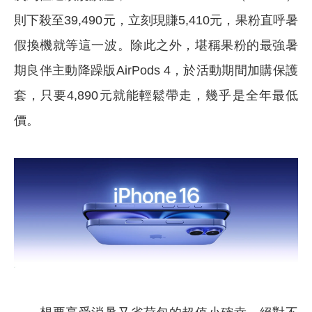
則下殺至39,490元，立刻現賺5,410元，果粉直呼暑
假換機就等這一波。除此之外，堪稱果粉的最強暑
期良伴主動降躁版AirPods 4，於活動期間加購保護
套，只要4,890元就能輕鬆帶走，幾乎是全年最低
價。