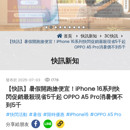
首頁
快訊新知
3C快訊
【快訊】暑假開跑搶便宜！iPhone 16系列快閃促銷最殺現省5千起
OPPO A5 Pro消暑價不到5千
快訊新知
發布於
2025-07-03
1778
【快訊】暑假開跑搶便宜！iPhone 16系列快
閃促銷最殺現省5千起 OPPO A5 Pro消暑價不
到5千
#快閃活動
#暑假
#限時優惠
#iPhone16
#OPPO A5 Pro
分享給朋友