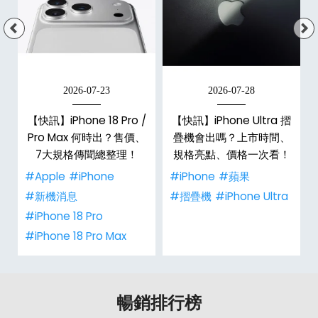
2026-07-23
2026-07-28
【快訊】iPhone 18 Pro /
【快訊】iPhone Ultra 摺
Pro Max 何時出？售價、
疊機會出嗎？上市時間、
彩
7大規格傳聞總整理！
規格亮點、價格一次看！
#Apple
#iPhone
#iPhone
#蘋果
#新機消息
#摺疊機
#iPhone Ultra
#iPhone 18 Pro
#iPhone 18 Pro Max
暢銷排行榜