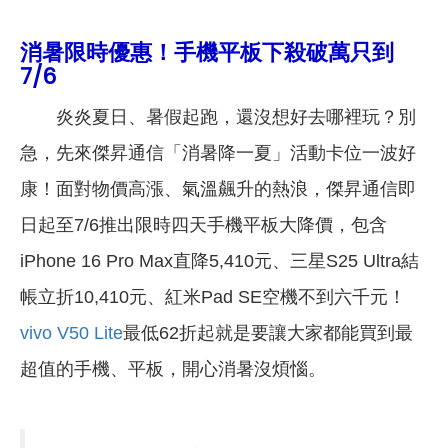
消暑限時優惠！手機平板下殺破萬只到
7/6
炎炎夏日、暑假起跑，還沒想好去哪裡玩？別
急，先來傑昇通信「消暑降一夏」活動卡位一波好
康！面對物價高漲、氣溫飆升的熱浪，傑昇通信即
日起至7/6推出限時四天手機平板大降價，包含
iPhone 16 Pro Max直降5,410元、三星S25 Ultra結
帳立折10,410元、紅米
Pad SE
空機不到六千元！
vivo V50 Lite
最低62折起就是要讓大家都能買到最
超值的手機、平板，開心消暑沒煩惱。