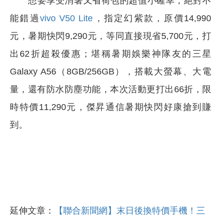
想要享受消暑又省荷包的超值小確幸，絕對不
能錯過
vivo V50 Lite
，指定幻紫款，原價14,990
元，暑期快閃9,290元，等同直接現省5,700元，打
出62折超殺優惠；堪稱暑期娛樂神隊友的三星
Galaxy A56（8GB/256GB），搭載大螢幕、大電
量，還有防水防塵功能，本次活動更打出66折，限
時特價11,290元，傑昇通信暑期快閃好康搶到賺
到。
延伸文章：
【聯合新聞網】
末日後換特價手機！三