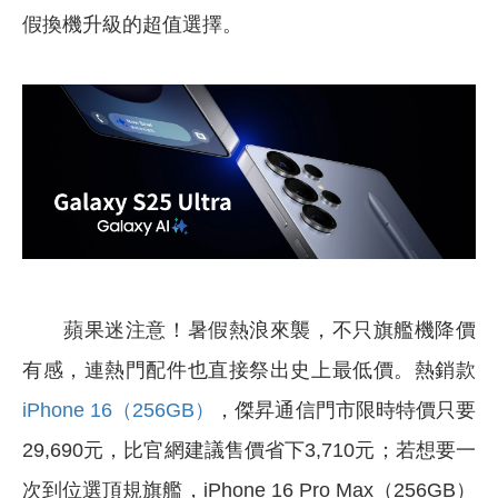
假換機升級的超值選擇。
蘋果迷注意！暑假熱浪來襲，不只旗艦機降價
有感，連熱門配件也直接祭出史上最低價。熱銷款
iPhone 16（256GB）
，傑昇通信門市限時特價只要
29,690元，比官網建議售價省下3,710元；若想要一
次到位選頂規旗艦，iPhone 16 Pro Max（256GB）