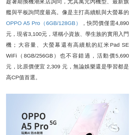
趁暑期換機潮來店詢問，尤其萬元內機型、最新旗
艦與平板詢問度最高。像是主打高續航與大螢幕的
OPPO A5 Pro（6GB/128GB）
，快閃價僅需4,890
元，現省3,100元，堪稱小資族、學生族的實用入門
機；大容量、大螢幕還有高續航的紅米Pad SE
WiFi（8GB/256GB）也不容錯過，活動價5,690
元，比原價便宜 2,309 元，無論娛樂還是學習都是
高CP值首選。