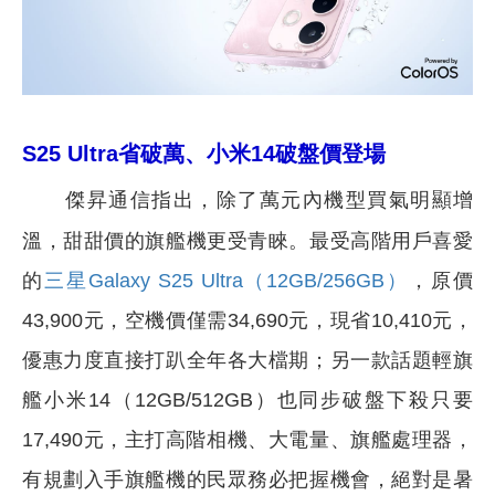
S25 Ultra省破萬、小米14破盤價登場
傑昇通信指出，除了萬元內機型買氣明顯增
溫，甜甜價的旗艦機更受青睞。最受高階用戶喜愛
的
三星Galaxy S25 Ultra（12GB/256GB）
，原價
43,900元，空機價僅需34,690元，現省10,410元，
優惠力度直接打趴全年各大檔期；另一款話題輕旗
艦小米14（12GB/512GB）也同步破盤下殺只要
17,490元，主打高階相機、大電量、旗艦處理器，
有規劃入手旗艦機的民眾務必把握機會，絕對是暑