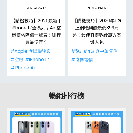
2026-08-07
2026-08-07
最
【購機技巧】2026最新｜
【購機技巧】2026年5G
機
iPhone 17全系列 / Air 空
上網吃到飽最低399元
機價格降價一覽表！哪裡
起！最便宜攜碼優惠方案
買最便宜？
懶人包
#Apple
#購機訣竅
#5G
#4G
#中華電信
#空機
#iPhone 17
#遠傳電信
#iPhone Air
暢銷排行榜