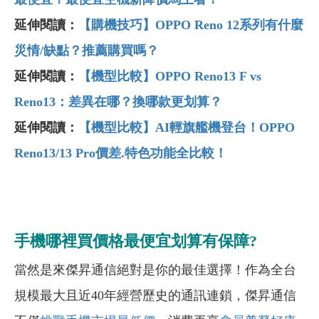
延伸閱讀：
【購機技巧】OPPO Reno 12系列有什麼
災情/缺點？推薦購買嗎？
延伸閱讀：
【機型比較】OPPO Reno13 F vs
Reno13：差異在哪？換哪款更划算？
延伸閱讀：
【機型比較】AI
輕旗艦機登台！OPPO
Reno13/13 Pro
價差.
特色功能全比較！
手機哪裡買價格最便宜划算有保障?
當然是來傑昇通信絕對是你的最佳選擇！作為全台
規模最大且近40年經營歷史的通訊連鎖，傑昇通信