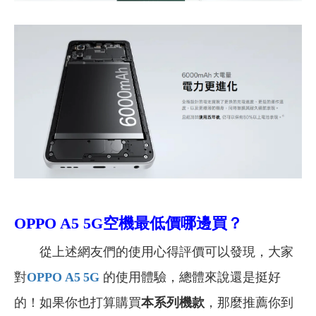
OPPO A5 5G
空機最低價哪邊買？
從上述網友們的使用心得評價可以發現，大家
對
OPPO A5 5G
的使用體驗，總體來說還是挺好
的！如果
你
也打算購買
本系列機款
，那麼推薦你到