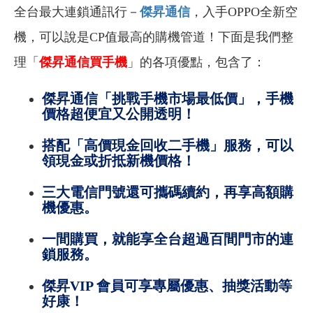
全台最大連鎖通訊行－
傑昇通信
，入手OPPO全新空
機，可以說是CP值最高的購機管道！下面是我們整
理「
傑昇通信買手機
」的各項優點，包含了：
傑昇通信「挑戰手機市場最低價」，手機
價格超便宜又公開透明！
搭配「高價現金回收二手機」服務，可以
領現金或折抵新機價格！
三大電信門號還可攜碼續約，再享高額購
機優惠。
一間購買，就能享全台超過百間門市的連
鎖服務。
傑昇VIP 會員可享專屬優惠、抽獎活動等
好康！