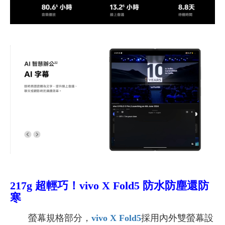
217g 超輕巧！
vivo X Fold5 防水防塵還防
寒
螢幕規格部分，
vivo X Fold5
採用內外雙螢幕設