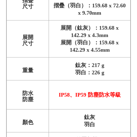
摺疊
摺疊（羽白）：159.68 x 72.60
尺寸
x 9.70mm
展開（鈦灰）：159.68 x
142.29 x 4.3mm
展開
展開（羽白）：159.68 x
尺寸
142.29 x 4.55mm
鈦灰：217 g
重量
羽白：226 g
防水
IP58、IP59 防塵防水等級
防塵
鈦灰
顏色
羽白