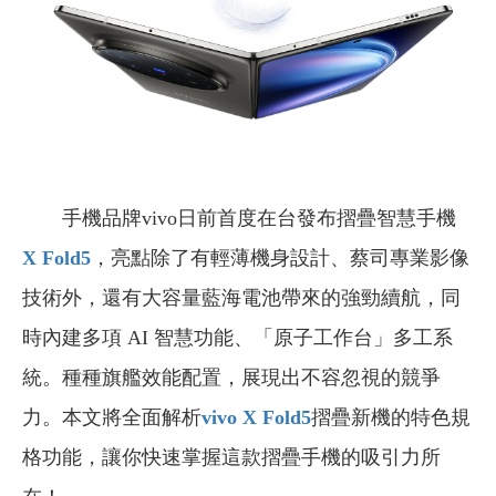
手機品牌vivo日前首度在台發布摺疊智慧手機
X Fold5
，亮點除了有輕薄機身設計、蔡司專業影像
技術外，還有大容量藍海電池帶來的強勁續航，同
時內建多項 AI 智慧功能、「原子工作台」多工系
統。種種旗艦效能配置，展現出不容忽視的競爭
力。本文將全面解析
vivo X Fold5
摺疊新機的特色規
格功能，讓你快速掌握這款摺疊手機的吸引力所