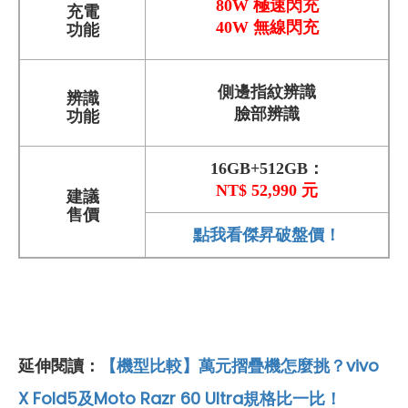
80W 極速閃充
充電
40W 無線閃充
功能
側邊指紋辨識
辨識
臉部辨識
功能
16GB+512GB：
NT$ 52,990 元
建議
售價
點我看傑昇破盤價！
【機型比較】萬元摺疊機怎麼挑？vivo
延伸閱讀：
X Fold5及Moto Razr 60 Ultra規格比一比！