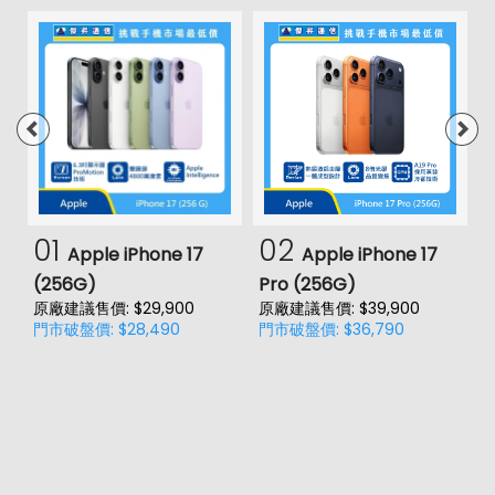
01
02
Apple iPhone 17
Apple iPhone 17
(256G)
Pro (256G)
(
原廠建議售價: $29,900
原廠建議售價: $39,900
原
門市破盤價: $28,490
門市破盤價: $36,790
門