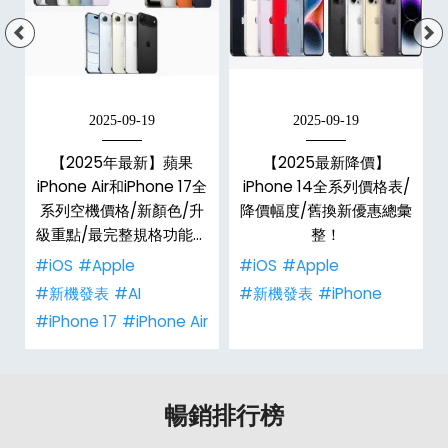
2025-09-19
2025-09-19
手
【2025年最新】蘋果
【2025最新降價】
h
iPhone Air和iPhone 17全
iPhone 14全系列價格表/
整
系列空機價格/新顏色/升
降價幅度/舊換新優惠總彙
級重點/最完整規格功能懶
整！
人包！
#iOS
#Apple
#iOS
#Apple
#新機發表
#AI
#新機發表
#iPhone
#iPhone 17
#iPhone Air
暢銷排行榜