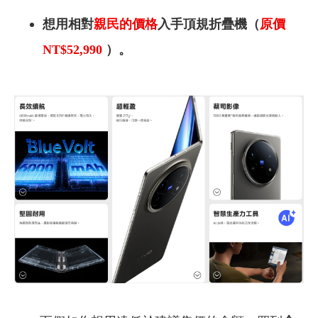
想用相對
親民
的價格
入手頂規折疊機（
原價
NT$52,990
）。