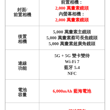
前置相機：
2,000 萬畫素鏡頭
封面/
內螢幕相機：
前置相機
2,000 萬畫素鏡頭
5,000 萬畫素主鏡頭
後置
5,000 萬畫素蔡司長焦鏡頭
相機
5,000 萬畫素超廣角鏡頭
5G + 5G 雙卡雙待
Wi-Fi 7
連線
藍牙 5.4
功能
NFC
電池
6,000mAh 藍海電池
容量