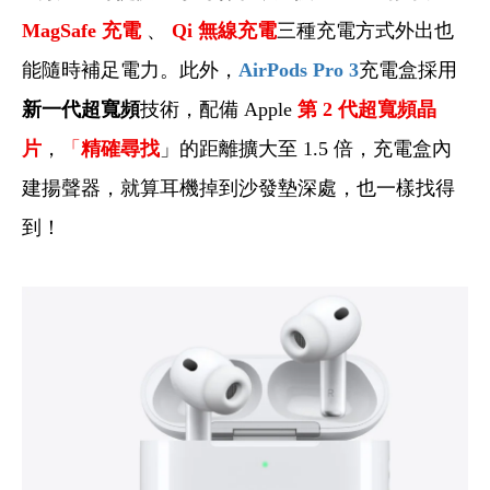
MagSafe
充電
、
Qi
無線充電
三種充電方式外出也
能隨時補足電力。此外，
AirPods Pro 3
充電盒採用
新一代超寬頻
技術，配備 Apple
第 2 代超寬頻晶
片
，
「
精確尋找
」的距離擴大至 1.5 倍，充電盒內
建揚聲器，就算耳機掉到沙發墊深處，也一樣找得
到！