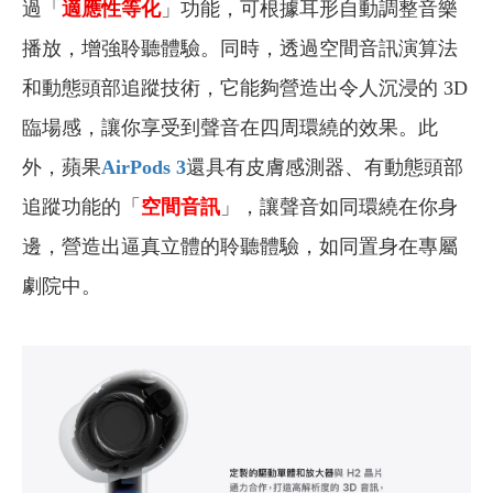
過「
適應性等化
」功能，可根據耳形自動調整音樂
播放，增強聆聽體驗。同時，透過空間音訊演算法
和動態頭部追蹤技術，它能夠營造出令人沉浸的 3D
臨場感，讓你享受到聲音在四周環繞的效果。此
外，蘋果
AirPods 3
還具有皮膚感測器、有動態頭部
追蹤功能的「
空間音訊
」，讓聲音如同環繞在你身
邊，營造出逼真立體的聆聽體驗，如同置身在專屬
劇院中。