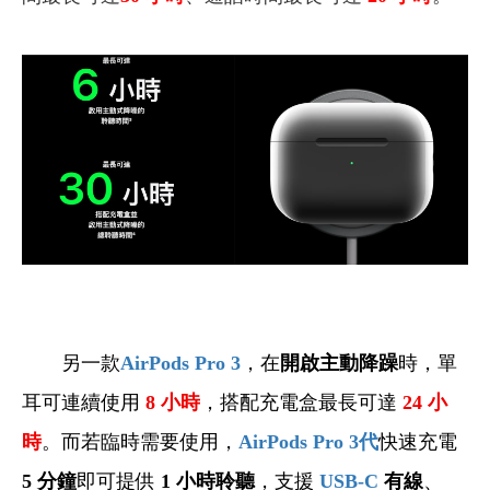
另一款
AirPods Pro 3
，在
開啟主動降躁
時，單
耳可連續使用
8
小時
，搭配充電盒最長可達
24
小
時
。而若臨時需要使用，
AirPods Pro 3
代
快速充電
5 分鐘
即可提供
1 小時聆聽
，支援
USB-C
有線
、