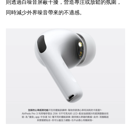
則透過白噪音屏蔽干擾，營造專注或放鬆的氛圍，
同時減少外界噪音帶來的不適感。