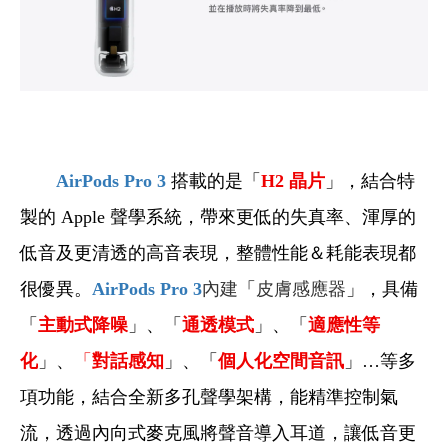
AirPods Pro 3
搭載的是「
H2
晶片
」，結合特
製的 Apple 聲學系統，帶來更低的失真率、渾厚的
低音及更清透的高音表現，整體性能＆耗能表現都
很優異。
AirPods Pro 3
內建
「
皮膚感應器
」，具備
「
主動式降噪
」、「
通透模式
」、「
適應性等
化
」、
「
對話感知
」、「
個人化空間音訊
」…等多
項功能，結合全新多孔聲學架構，能精準控制氣
流，透過內向式麥克風將聲音導入耳道，讓低音更