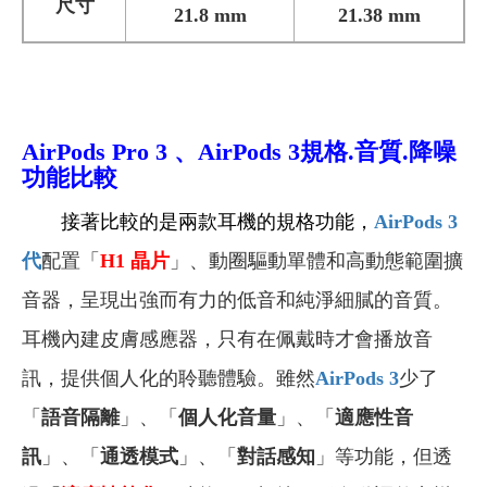
尺寸
21.8 mm
21.38 mm
AirPods Pro 3
、AirPods 3
規格.音質.降噪
功能比較
接著比較的是兩款耳機的規格功能，
AirPods 3
代
配置「
H1
晶片
」、動圈驅動單體和高動態範圍擴
音器，呈現出強而有力的低音和純淨細膩的音質。
耳機內建皮膚感應器，只有在佩戴時才會播放音
訊，提供個人化的聆聽體驗。雖然
AirPods 3
少了
「
語音隔離
」、「
個人化音量
」、「
適應性音
訊
」、「
通透模式
」、「
對話感知
」等功能，但透