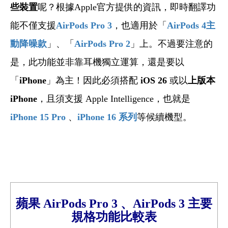
些裝置
呢？根據Apple官方提供的資訊，即時翻譯功
能不僅支援
AirPods Pro 3
，也適用於「
AirPods 4
主
動降噪款
」、「
AirPods Pro 2
」上。不過要注意的
是，此功能並非靠耳機獨立運算，還是要以
「
iPhone
」為主！因此必須搭配
iOS 26
或以
上版本
iPhone
，且須支援 Apple Intelligence，也就是
iPhone 15 Pro
、
iPhone 16
系列
等候續機型。
蘋果
AirPods Pro 3 、
AirPods 3 主要
規格功能比較
表