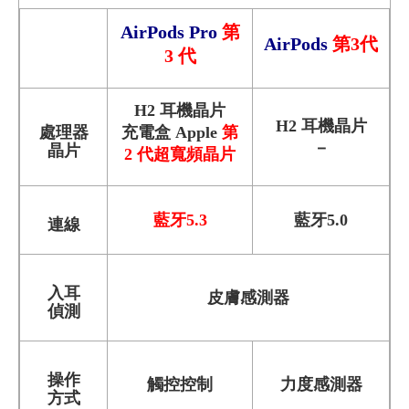
AirPods Pro
第
AirPods
第3代
3 代
H2 耳機晶片
H2 耳機晶片
處理器
充電盒 Apple
第
－
晶片
2 代超寬頻晶片
藍牙5.3
藍牙5.0
連線
入耳
皮膚感測器
偵測
操作
觸控控制
力度感測器
方式