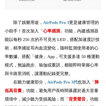
除了娛樂用途，
AirPods Pro 3
更是健康管理的
小助手！首次加入「
心率感測
」功能，內建感測器
能以每秒 256 次的不可見光 LED，搭配加速度計技
術，精準捕捉耳內血流變化，隨時監測使用者的心
率數據。搭配「健身」App，可支援多達 50 種運動
模式，無論跑步、瑜伽或重訓，都能即時掌握心率
與卡路里消耗，讓運動紀錄更完整。
在聽力健康部分，
AirPods Pro 3
代
也加入「
降
低高音量
」功能，避免用戶長時間暴露於過大音量
環境中，減少聽力受損風險；而「
背景聲音
」功能