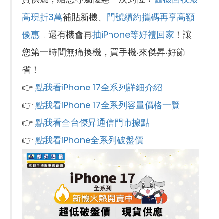
高現折3萬
補貼新機、
門號續約攜碼再享高額
優惠
，還有機會再
抽iPhone等好禮回家
！讓
您第一時間無痛換機，買手機‧來傑昇‧好節
省！
👉
點我看iPhone 17全系列詳細介紹
👉
點我看iPhone 17全系列容量價格一覽
👉
點我看全台傑昇通信門市據點
👉
點我看iPhone全系列破盤價