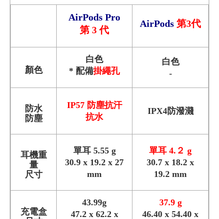
AirPods Pro
AirPods
第3代
第 3 代
白色
白色
顏色
* 配備
掛繩孔
-
IP57 防塵抗汗
防水
IPX4防潑濺
抗水
防塵
單耳 5.55 g
單耳 4.２ g
耳機重
30.9 x 19.2 x 27
30.7 x 18.2 x
量
mm
19.2 mm
尺寸
43.99g
37.9 g
充電盒
47.2 x 62.2 x
46.40 x 54.40 x