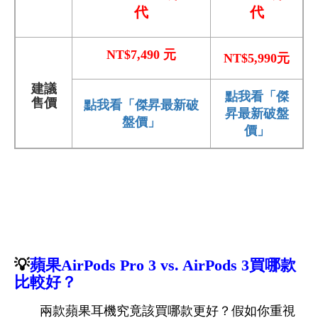
代
代
NT$7,490 元
NT$5,990元
建議
點我看「傑
售價
點我看「傑昇最新破
昇最新破盤
盤價」
價」
💡
蘋果AirPods Pro 3 vs. AirPods 3買哪款
比較好
？
兩款蘋果耳機究竟該買哪款更好？假如你重視