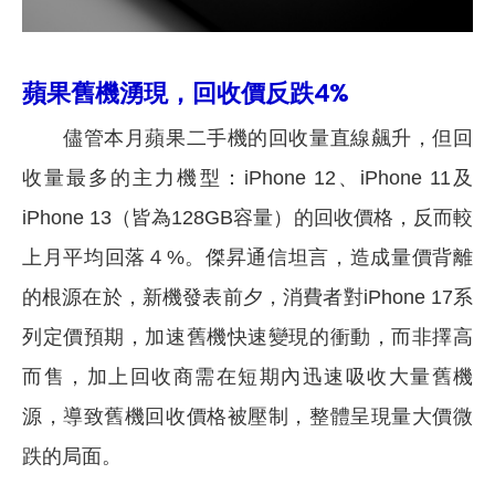
蘋果舊機湧現，回收價反跌4%
儘管本月蘋果二手機的回收量直線飆升，但回
收量最多的主力機型：iPhone 12、iPhone 11及
iPhone 13（皆為128GB容量）的回收價格，反而較
上月平均回落４%。傑昇通信坦言，造成量價背離
的根源在於，新機發表前夕，消費者對iPhone 17系
列定價預期，加速舊機快速變現的衝動，而非擇高
而售，加上回收商需在短期內迅速吸收大量舊機
源，導致舊機回收價格被壓制，整體呈現量大價微
跌的局面。