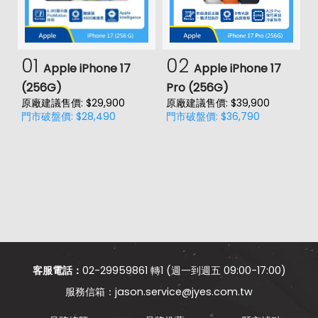
01
02
Apple iPhone 17
Apple iPhone 17
(256G)
Pro (256G)
(
原廠建議售價: $29,900
原廠建議售價: $39,900
原
門市破盤價: $28,490
門市破盤價: $36,790
門
客服電話：
02-29959861 轉1 (週一到週五 09:00-17:00)
jason.service@jyes.com.tw