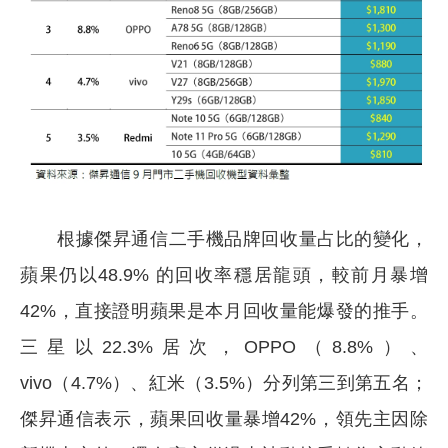
根據傑昇通信二手機品牌回收量占比的變化，
蘋果仍以48.9% 的回收率穩居龍頭，較前月暴增
42%，直接證明蘋果是本月回收量能爆發的推手。
三星以22.3%居次，OPPO（8.8%）、
vivo（4.7%）、紅米（3.5%）分列第三到第五名；
傑昇通信表示，蘋果回收量暴增42%，領先主因除