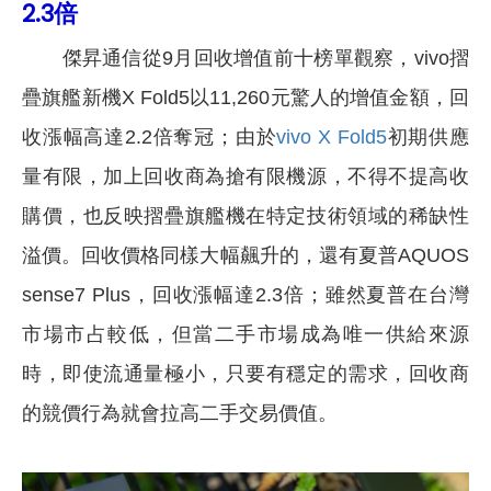
2.3倍
傑昇通信從9月回收增值前十榜單觀察，vivo摺
疊旗艦新機X Fold5以11,260元驚人的增值金額，回
收漲幅高達2.2倍奪冠；由於
vivo X Fold5
初期供應
量有限，加上回收商為搶有限機源，不得不提高收
購價，也反映摺疊旗艦機在特定技術領域的稀缺性
溢價。回收價格同樣大幅飆升的，還有夏普AQUOS
sense7 Plus，回收漲幅達2.3倍；雖然夏普在台灣
市場市占較低，但當二手市場成為唯一供給來源
時，即使流通量極小，只要有穩定的需求，回收商
的競價行為就會拉高二手交易價值。