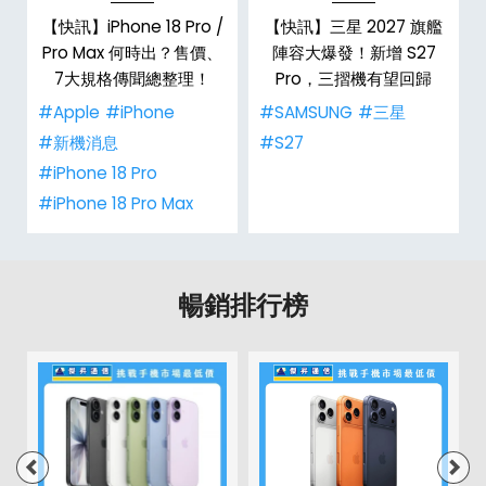
台
【快訊】iPhone 18 Pro /
【快訊】三星 2027 旗艦
Pro Max 何時出？售價、
陣容大爆發！新增 S27
7大規格傳聞總整理！
Pro，三摺機有望回歸
#Apple
#iPhone
#SAMSUNG
#三星
#新機消息
#S27
#iPhone 18 Pro
#iPhone 18 Pro Max
暢銷排行榜