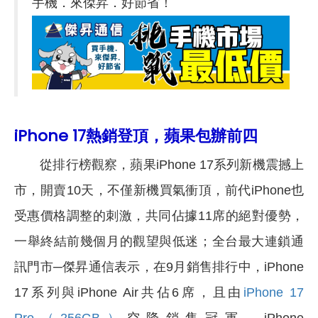
手機．來傑昇．好節省！
iPhone 17熱銷登頂，蘋果包辦前四
從排行榜觀察，蘋果iPhone 17系列新機震撼上
市，開賣10天，不僅新機買氣衝頂，前代iPhone也
受惠價格調整的刺激，共同佔據11席的絕對優勢，
一舉終結前幾個月的觀望與低迷；全台最大連鎖通
訊門市─傑昇通信表示，在9月銷售排行中，iPhone
17系列與iPhone Air共佔6席，且由
iPhone 17
Pro（256GB）
空降銷售冠軍，iPhone