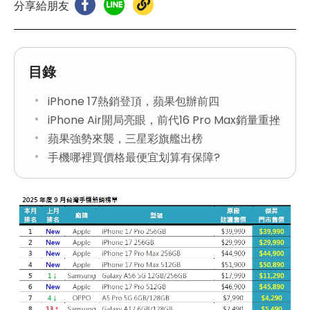
分享給朋友
目錄
iPhone 17熱銷登頂，蘋果包辦前四
iPhone Air開局亮眼，前代16 Pro Max銷量重挫
蘋果強勢來襲，三星彩旗艦出榜
手機哪裡買價格最便宜划算有保障?