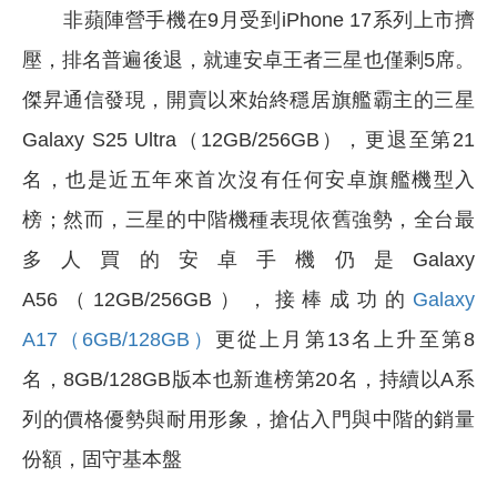
非蘋陣營手機在9月受到iPhone 17系列上市擠
壓，排名普遍後退，就連安卓王者三星也僅剩5席。
傑昇通信發現，開賣以來始終穩居旗艦霸主的三星
Galaxy S25 Ultra（12GB/256GB），更退至第21
名，也是近五年來首次沒有任何安卓旗艦機型入
榜；然而，三星的中階機種表現依舊強勢，全台最
多人買的安卓手機仍是Galaxy
A56（12GB/256GB），接棒成功的
Galaxy
A17（6GB/128GB）
更從上月第13名上升至第8
名，8GB/128GB版本也新進榜第20名，持續以A系
列的價格優勢與耐用形象，搶佔入門與中階的銷量
份額，固守基本盤