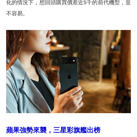
化的情況下，想回頭購買價差近5千的前代機型，並
不容易。
蘋果強勢來襲，三星彩旗艦出榜