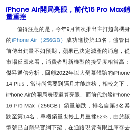
iPhone Air開局亮眼，前代16 Pro Max銷
量重挫
值得注意的是，今年9月首次推出主打超薄機身
的
iPhone Air（256GB）
成功進榜第13名，儘管日
前傳出銷量不如預期，蘋果已決定減產的消息，從
市場反應來看，消費者對新機型的接受度相當高；
傑昇通信分析，回顧2022年以大螢幕體驗的iPhone
14 Plus，當時尚需要到隔月才能進榜，相較之下，
iPhone Air的開局表現還算亮眼。而前代旗艦iPhone
16 Pro Max（256GB）銷量崩跌，排名自第3名暴
跌至第14名，單機銷量也較上月重挫62%，由於該
型號已自蘋果官網下架，在通路現貨有限且庫存去