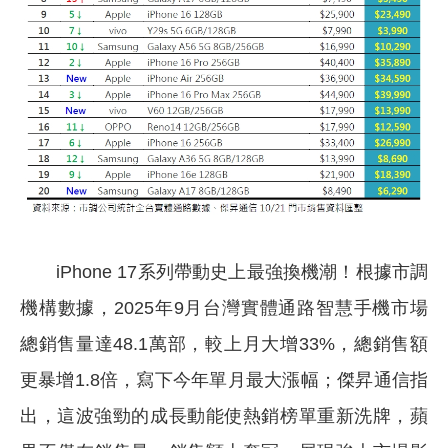
iPhone 17
系列帶動史上最強換機潮！根據市調
機構數據，2025年9月台灣實體通路智慧手機市場
總銷售量達48.1萬部，較上月大增33%，總銷售額
更暴增1.8倍，寫下今年單月最大漲幅；傑昇通信指
出，這波強勁的成長動能使熱銷榜單重新洗牌，蘋