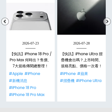
2026-07-23
2026-07-28
【快訊】iPhone 18 Pro /
【快訊】iPhone Ultra 摺
Pro Max 何時出？售價、
疊機會出嗎？上市時間、
彩
7大規格傳聞總整理！
規格亮點、價格一次看！
#Apple
#iPhone
#iPhone
#蘋果
#新機消息
#摺疊機
#iPhone Ultra
#iPhone 18 Pro
#iPhone 18 Pro Max