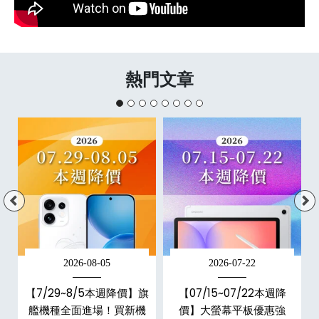
熱門文章
2026-08-05
2026-07-22
【7/29~8/5本週降價】旗
【07/15~07/22本週降
兩
艦機種全面進場！買新機
價】大螢幕平板優惠強