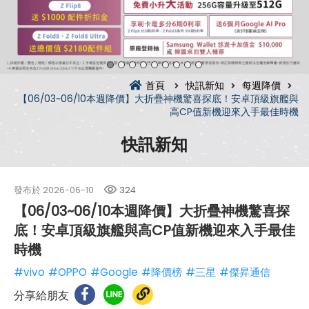
首頁
快訊新知
每週降價
【06/03~06/10本週降價】大折疊神機驚喜探底！安卓頂級旗艦與
高CP值新機迎來入手最佳時機
快訊新知
發布於
2026-06-10
324
【06/03~06/10本週降價】大折疊神機驚喜探
底！安卓頂級旗艦與高CP值新機迎來入手最佳
時機
#vivo
#OPPO
#Google
#降價榜
#三星
#傑昇通信
分享給朋友