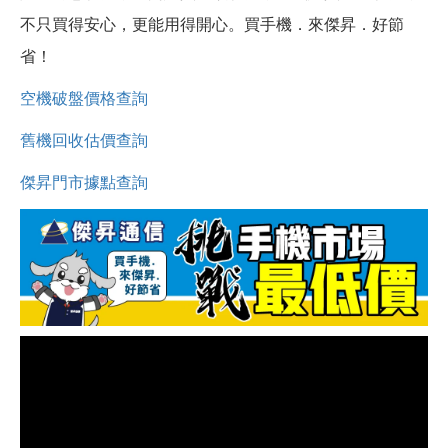
不只買得安心，更能用得開心。買手機．來傑昇．好節
省！
空機破盤價格查詢
舊機回收估價查詢
傑昇門市據點查詢