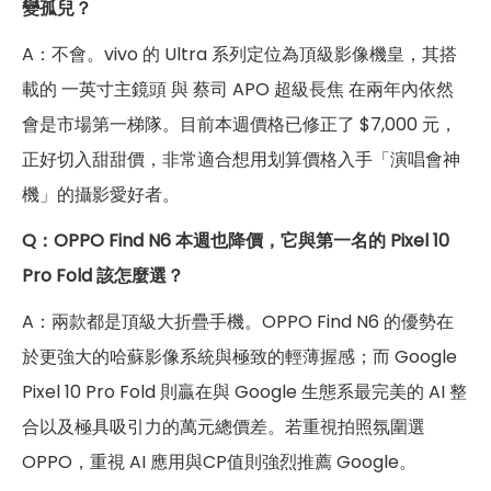
變孤兒？
A：不會。vivo 的 Ultra 系列定位為頂級影像機皇，其搭
載的 一英寸主鏡頭 與 蔡司 APO 超級長焦 在兩年內依然
會是市場第一梯隊。目前本週價格已修正了 $7,000 元，
正好切入甜甜價，非常適合想用划算價格入手「演唱會神
機」的攝影愛好者。
Q：OPPO Find N6 本週也降價，它與第一名的 Pixel 10
Pro Fold 該怎麼選？
A：兩款都是頂級大折疊手機。OPPO Find N6 的優勢在
於更強大的哈蘇影像系統與極致的輕薄握感；而 Google
Pixel 10 Pro Fold 則贏在與 Google 生態系最完美的 AI 整
合以及極具吸引力的萬元總價差。若重視拍照氛圍選
OPPO，重視 AI 應用與CP值則強烈推薦 Google。