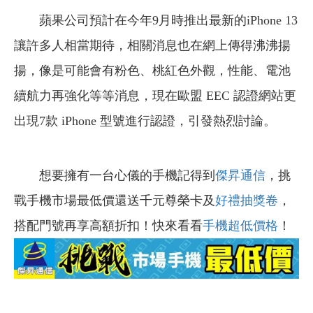
蘋果公司預計在今年9月時推出最新的iPhone 13
讓許多人相當期待，相關消息也在網上傳得沸沸揚
揚，像是可能會有粉色、桃紅色外觀，性能、電池
續航力再強化等等消息，現在歐盟 EEC 認證網站更
出現7款 iPhone 型號進行認證，引發熱烈討論。
想要擁有一台心儀的手機記得到
傑昇通信
，挑
戰手機市場最低價還送千元尊榮卡及
好禮抽獎卷
，
搭配門號再享高額折扣！快來看看
手機超低價格
！