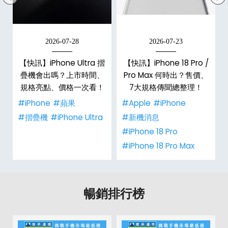
2026-07-28
2026-07-23
新
【快訊】iPhone Ultra 摺
【快訊】iPhone 18 Pro /
疊機會出嗎？上市時間、
Pro Max 何時出？售價、
規格亮點、價格一次看！
7大規格傳聞總整理！
#iPhone
#蘋果
#Apple
#iPhone
#摺疊機
#iPhone Ultra
#新機消息
#iPhone 18 Pro
#iPhone 18 Pro Max
暢銷排行榜