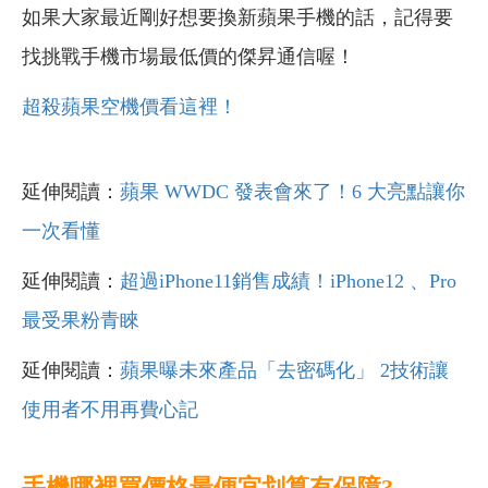
如果大家最近剛好想要換新蘋果手機的話，記得要
找挑戰手機市場最低價的傑昇通信喔！
超殺蘋果空機價看這裡！
延伸閱讀：
蘋果 WWDC 發表會來了！6 大亮點讓你
一次看懂
延伸閱讀：
超過iPhone11銷售成績！iPhone12 、Pro
最受果粉青睞
延伸閱讀：
蘋果曝未來產品「去密碼化」 2技術讓
使用者不用再費心記
手機哪裡買價格最便宜划算有保障?