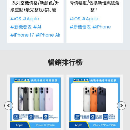
系列空機價格/新顏色/升
降價幅度/舊換新優惠總彙
級重點/最完整規格功能懶
整！
人包！
#iOS
#Apple
#iOS
#Apple
#新機發表
#AI
#新機發表
#iPhone
#iPhone 17
#iPhone Air
暢銷排行榜