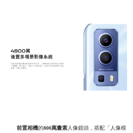
前置相機
的
800萬畫素
人像鏡頭，搭配「人像模