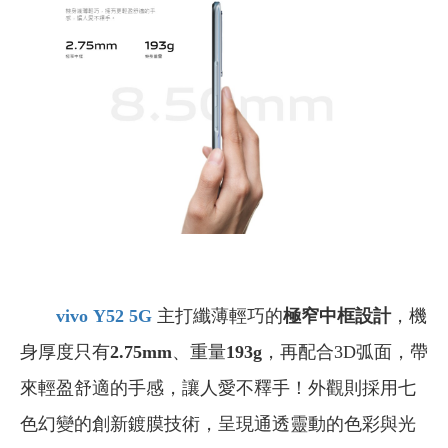
vivo
Y52 5G
主打纖薄輕巧的
極窄中框設計
，機
身厚度只有
2.75mm
、重量
193g
，再配合3D弧面，帶
來輕盈舒適的手感，讓人愛不釋手！外觀則採用七
色幻變的創新鍍膜技術，呈現通透靈動的色彩與光