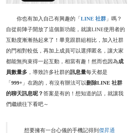
你也有加入自己有興趣的「
LINE
社群
」嗎？
自從前陣子開放了這個新功能，就讓LINE使用者的
互動度漸漸熱起來了！畢竟跟群組相比，加入社群
的門相對較低，再加上成員可以選擇匿名，讓大家
都能無拘束得一起互動，相當有趣！然而也因為
成
員數量多
，導致許多社群的
訊息量
每天都是
「
999+
」在跑的，有沒有辦法可以
刪除LINE 社群
的聊天訊息呢？
答案是有的！想知道的話，就讓我
們繼續往下看吧～
想要擁有一台心儀的手機記得到
傑昇通