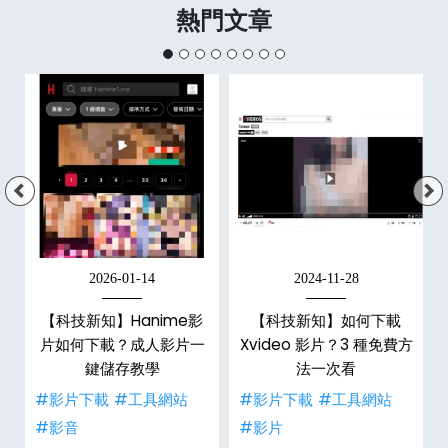
熱門文章
2026-01-14
2024-11-28
【科技新知】Hanime影
【科技新知】如何下載
戶
片如何下載？成人影片一
Xvideo 影片？3 種免費方
鍵儲存教學
法一次看
#影片下載
#工具網站
#影片下載
#工具網站
#影音
#影片