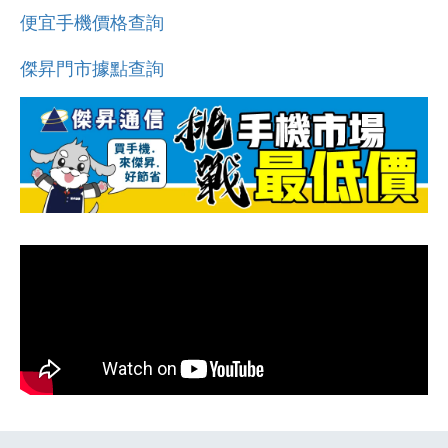
便宜手機價格查詢
傑昇門市據點查詢