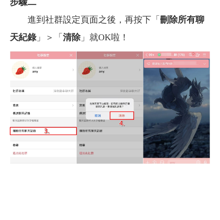
步驟二
進到社群設定頁面之後，再按下「
刪除所有聊
天紀錄
」＞「
清除
」就OK啦！