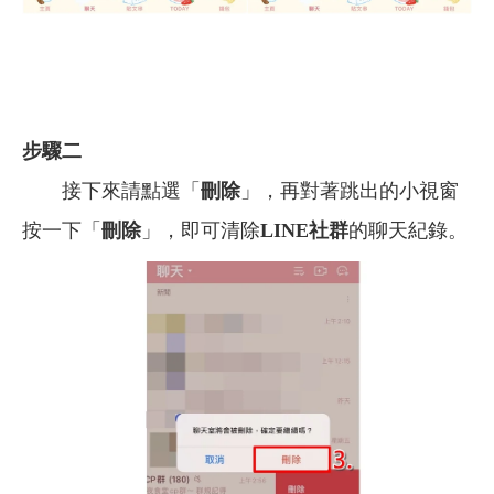
步驟二
接下來請點選「
刪除
」，再對著跳出的小視窗
按一下「
刪除
」，即可清除
LINE社群
的聊天紀錄。