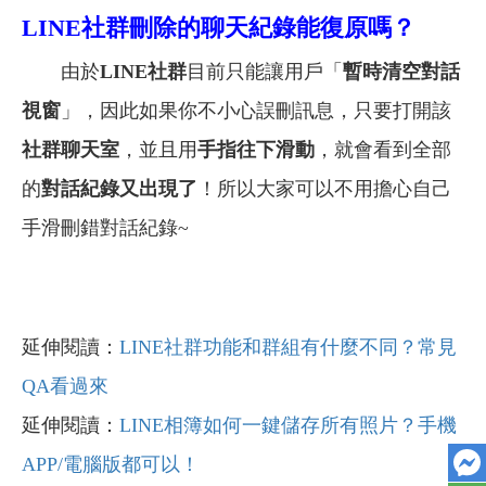
LINE
社群刪除的聊天紀錄能復原嗎？
由於
LINE社群
目前只能讓用戶「
暫時清空對話
視窗
」，因此如果你不小心誤刪訊息，只要打開該
社群聊天室
，並且用
手指往下滑動
，就會看到全部
的
對話紀錄又出現了
！所以大家可以不用擔心自己
手滑刪錯對話紀錄~
延伸閱讀：
LINE社群功能和群組有什麼不同？常見
QA看過來
延伸閱讀：
LINE相簿如何一鍵儲存所有照片？手機
APP/電腦版都可以！