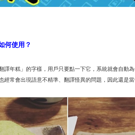
如何使用？
現「翻譯年糕」的字樣，用戶只要點一下它，系統就會自動
也經常會出現語意不精準、翻譯怪異的問題，因此還是當