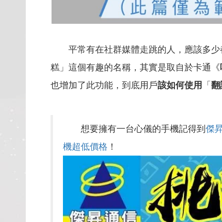
平常有在社群媒體走跳的人，應該多少
糕」這個有趣的名稱，其實是取自於卡通《
也增加了此功能，到底用戶
該如何使用
「
翻
想要擁有一台心儀的手機記得到
傑
機超低價格
！