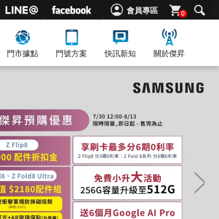
會員專區
0
門市據點
門號方案
快訊新知
關於傑昇