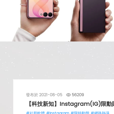
發布於
2021-08-05
56209
【科技新知】Instagram(IG
#社群軟體
#Instagram
#限時動態
#網路熱議