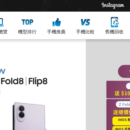
總覽
機型排行
手機推薦
手機比較
舊機回收