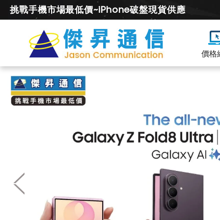
挑戰手機市場最低價~iPhone破盤現貨供應
價格