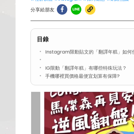
分享給朋友
目錄
Instagram限動貼文的「翻譯年糕」如
IG限動「翻譯年糕」有哪些特殊玩法？
手機哪裡買價格最便宜划算有保障?