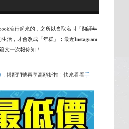
book流行起來的，之所以會取名叫「翻譯年
的生活，才會改成「年糕」；最近
Instagram
篇文一次報你知！
卷
，搭配門號再享高額折扣！快來看看
手