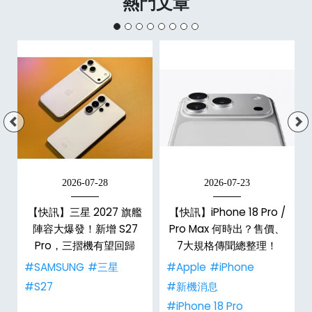
熱門文章
2026-07-28
2026-07-23
/
【快訊】三星 2027 旗艦
【快訊】iPhone 18 Pro /
市
陣容大爆發！新增 S27
Pro Max 何時出？售價、
整
Pro，三摺機有望回歸
7大規格傳聞總整理！
#SAMSUNG
#三星
#Apple
#iPhone
#S27
#新機消息
#iPhone 18 Pro