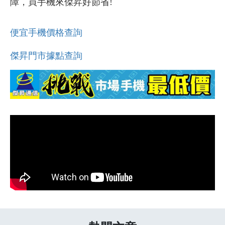
障，買手機來傑昇好節省!
便宜手機價格查詢
傑昇門市據點查詢