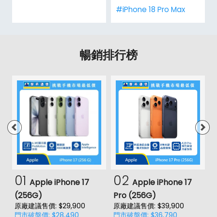
#iPhone 18 Pro Max
暢銷排行榜
01
02
Apple iPhone 17
Apple iPhone 17
(256G)
Pro (256G)
(
原廠建議售價: $29,900
原廠建議售價: $39,900
原
門市破盤價: $28,490
門市破盤價: $36,790
門