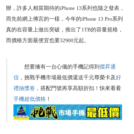
辦，許多人相當期待的iPhone 13系列也隨之發表，
而先前網上傳言的一樣，今年的iPhone 13 Pro系列
真的在容量上做出突破，推出了1TB的容量規格，
而價格方面最便宜也要32900元起。
想要擁有一台心儀的手機記得到
傑昇通
信
，挑戰手機市場最低價還送千元尊榮卡及
好
禮抽獎卷
，搭配門號再享高額折扣！快來看看
手機超低價格
！