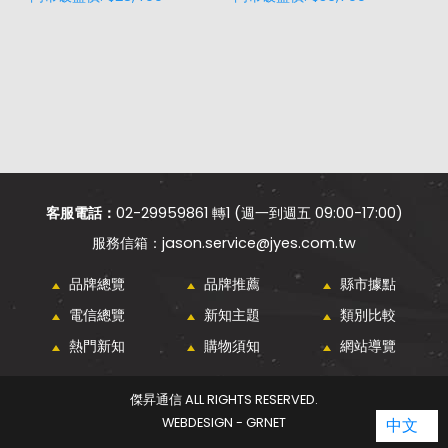
客服電話：
02-29959861 轉1 (週一到週五 09:00-17:00)
jason.service@jyes.com.tw
品牌總覽
品牌推薦
縣市據點
電信總覽
新知主題
類別比較
熱門新知
購物須知
網站導覽
傑昇通信 ALL RIGHTS RESERVED.
WEBDESIGN - GRNET
中文