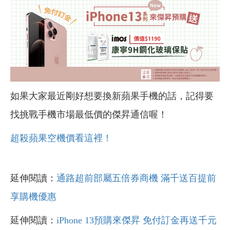
如果大家最近剛好想要換新蘋果手機的話，記得要
找挑戰手機市場最低價的傑昇通信喔！
超殺蘋果空機價看這裡！
延伸閱讀：
通路超前部屬五倍券商機 滿千送百提前
享購機優惠
延伸閱讀：
iPhone 13預購來傑昇 免付訂金再送千元