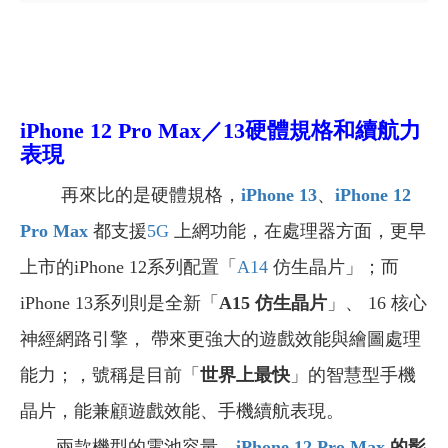
iPhone 12 Pro Max／13硬體規格和續航力
表現
再來比的是硬體規格，
iPhone 13
、
iPhone 12
Pro Max
都支援
5G
上網功能，在處理器方面，更早
上市的iPhone 12系列配置「
A14
仿生晶片」；而
iPhone 13系列則是全新「
A15 仿生晶片
」、 16 核心
神經網路引擎， 帶來更強大的遊戲效能與繪圖處理
能力；，號稱是目前「
世界上最快
」的智慧型手機
晶片，能兼顧遊戲效能、手機續航表現。
兩款機型的電池容量，
iPhone 12 Pro Max
的影