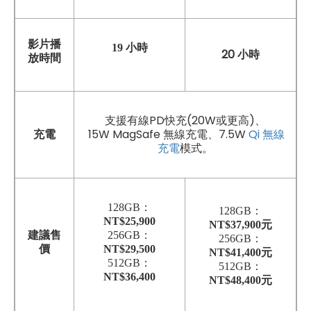
影片播
19 小時
20 小時
放時間
支援有線PD快充(20W或更高)、
充電
15W MagSafe 無線充電、7.5W
Qi 無線
充電
模式。
128GB：
128GB：
NT$25,900
NT$37,900元
建議售
256GB：
256GB：
價
NT$29,500
NT$41,400元
512GB：
512GB：
NT$36,400
NT$48,400元