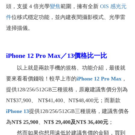
頭，支援 4 倍光學
變焦
範圍，擁有全新
OIS
感光元
件
位移式穩定功能，並內建夜間攝影模式、光學雷
達掃描儀。
iPhone 12 Pro Max／13價格比一比
以上就是兩款手機的規格、功能介紹，最後就
要來看看價錢啦！較早上市的
iPhone 12 Pro Max
，
提供128/256/512GB三種規格，原廠建議售價分別為
NT$37,900、 NT$41,400、NT$48,400元；而新款
iPhone 13
提供128/256/512GB三種規格，建議售價各
為
NT$ 25,900
、
NT$ 29,400
及NT$ 36,400元
；
然而如果你想用遠低於建議售價的金額，買到