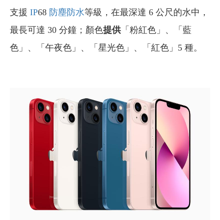
支援
IP
68
防塵防水
等級，在最深達 6 公尺的水中，
最長可達 30 分鐘；顏色
提供
「粉紅色」、「藍
色」、「午夜色」、「星光色」、「紅色」5 種。