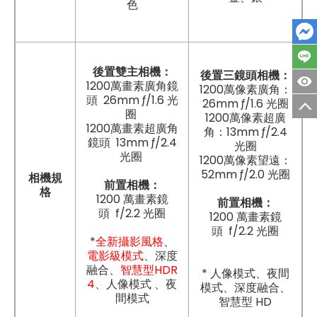
色
後置雙主相機：
後置三鏡頭相機：
1200萬畫素廣角鏡
1200萬像素廣角：
頭 26mm ƒ/1.6 光
26mm ƒ/1.6 光圈
圈
1200萬像素超廣
1200萬畫素超廣角
角：13mm ƒ/2.4
鏡頭 13mm ƒ/2.4
光圈
光圈
1200萬像素望遠：
52mm ƒ/2.0 光圈
相機規
前置相機：
格
1200 萬畫素鏡
前置相機：
頭 f/2.2 光圈
1200 萬畫素鏡
頭 f/2.2 光圈
*
全新攝影風格
、
電影級模式
、深度
融合、
智慧型HDR
* 人像模式、夜間
4
、人像模式 、夜
模式、深度融合、
間模式
智慧型 HD