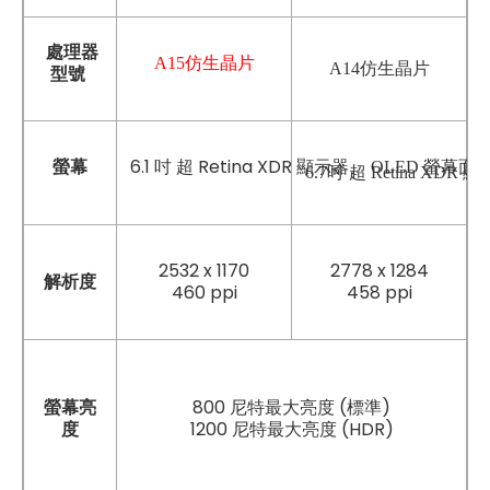
處理器
A15仿生晶片
A14仿生晶片
型號
6.1 吋 超 Retina XDR 顯示器
螢幕
、 OLED 螢幕面
6.7吋 超 Retina XD
2532 x 1170
2778 x 1284
解析度
460 ppi
458 ppi
螢幕亮
800 尼特最大亮度 (標準)
度
1200 尼特最大亮度 (HDR)