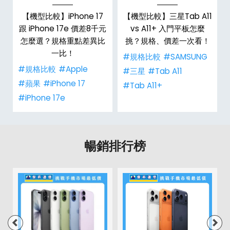
d
【機型比較】iPhone 17
【機型比較】三星Tab A11
機
跟 iPhone 17e 價差8千元
vs A11+ 入門平板怎麼
怎麼選？規格重點差異比
挑？規格、價差一次看！
一比！
#規格比較
#SAMSUNG
#規格比較
#Apple
#三星
#Tab A11
#蘋果
#iPhone 17
#Tab A11+
#iPhone 17e
暢銷排行榜