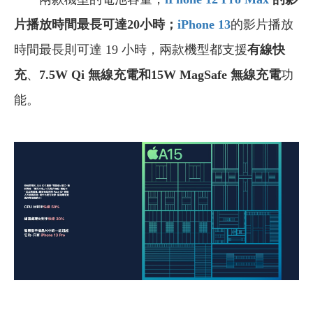
片播放時間最長可達20小時；
iPhone 13
的影片播放
時間最長則可達 19 小時，兩款機型都支援
有線快
充
、
7.5W Qi 無線充電和15W MagSafe 無線充電
功
能。