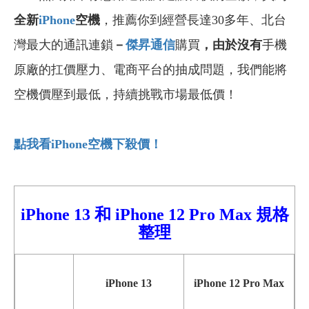
全新
iPhone
空機
，推薦你到經營長達30多年、北台
灣最大的通訊連鎖
－
傑昇通信
購買
，由於沒有
手機
原廠的扛價壓力、電商平台的抽成問題，我們能將
空機價壓到最低，持續挑戰市場最低價！
點我看iPhone
空機下殺價！
iPhone 13 和
iPhone
12 Pro Max 規格
整理
iPhone 13
iPhone 12 Pro Max