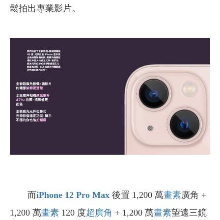
鬆拍出專業影片。
而
iPhone 12 Pro Max
後置 1,200 萬
畫素
廣角 +
1,200 萬
畫素
120 度
超廣角
+ 1,200 萬
畫素
望遠三鏡