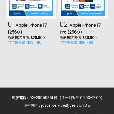
01
02
Apple iPhone 17
Apple iPhone 17
(256G)
Pro (256G)
(
原廠建議售價: $29,900
原廠建議售價: $39,900
原
門市破盤價: $28,490
門市破盤價: $36,790
門
價
客服電話：
02-29959861 轉1 (週一到週五 09:00-17:00)
jason.service@jyes.com.tw