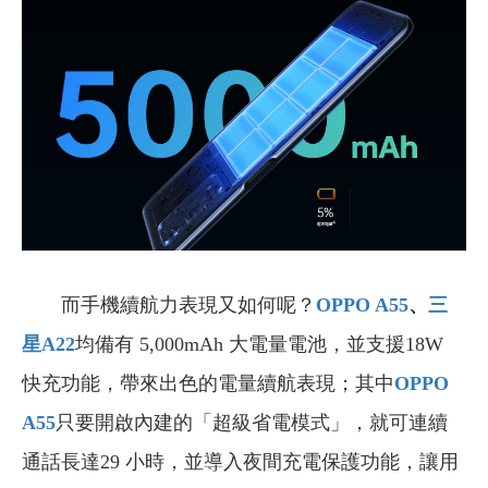
而手機續航力表現又如何呢？
OPPO A55
、
三
星A22
均備有 5,000mAh 大電量電池，並支援18W
快充功能，帶來出色的電量續航表現；其中
OPPO
A55
只要開啟內建的「超級省電模式」，就可連續
通話長達29 小時，並導入夜間充電保護功能，讓用