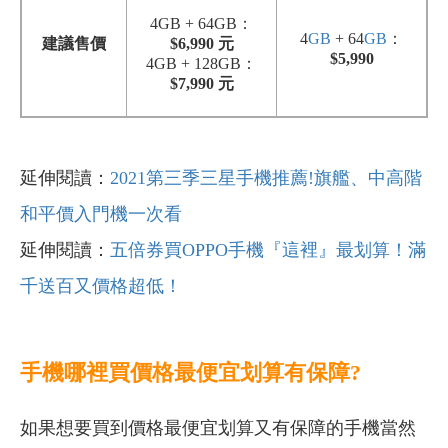
4GB + 64GB：
4
GB
+ 64
GB
：
建議售價
$6,990 元
$5,990
4GB + 128GB：
$7,990 元
延伸閱讀：
2021第三季三星手機推薦!旗艦、中高階
和平價入門機一次看
延伸閱讀：
五倍券買OPPO手機『這裡』最划算！滿
千送百又價格超低！
手機哪裡買價格最便宜划算有保障?
如果想要買到價格最便宜划算又有保障的手機當然