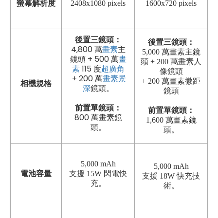
螢幕解析度
2408x1080 pixels
1600x720 pixels
後置三鏡頭：
後置三鏡頭：
4,800 萬
畫素
主
5,000 萬畫素主鏡
鏡頭 + 500 萬
畫
頭 + 200 萬畫素人
素
115 度
超廣角
像鏡頭
+ 200 萬
畫素
景
+ 200 萬畫素微距
相機規格
深
鏡頭。
鏡頭
前置單鏡頭
：
前置單鏡頭
：
800 萬畫素鏡
1,600
萬畫素鏡
頭。
頭
。
5,000 mAh
5,000 mAh
電池容量
支援 15W 閃電快
支援 18W 快充技
充。
術。