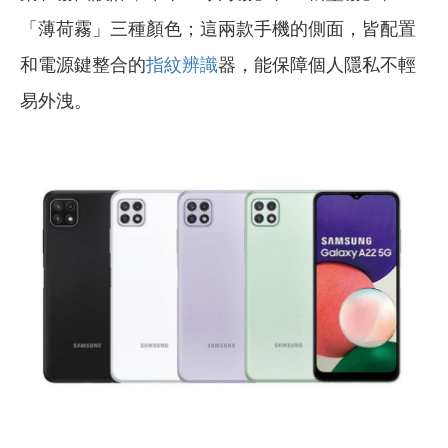
「薄荷霧」三種顏色；這兩款手機的側面，皆配置
和電源鍵整合的
指紋辨識
器，能保障個人隱私不輕
易外洩。