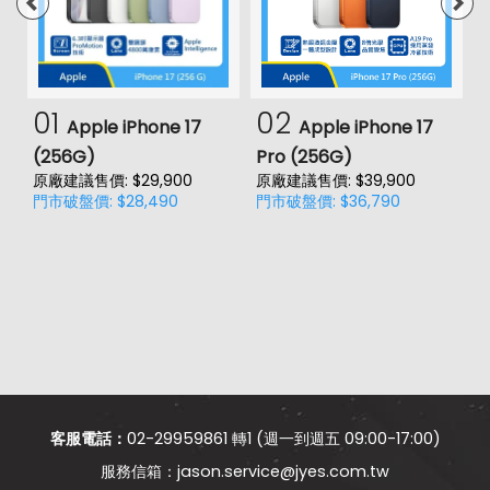
01
02
Apple iPhone 17
Apple iPhone 17
(256G)
Pro (256G)
(
原廠建議售價: $29,900
原廠建議售價: $39,900
原
門市破盤價: $28,490
門市破盤價: $36,790
門
價
客服電話：
02-29959861 轉1 (週一到週五 09:00-17:00)
jason.service@jyes.com.tw