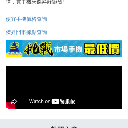
障，買手機來傑昇好節省!
便宜手機價格查詢
傑昇門市據點查詢