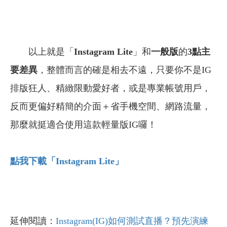
以上就是「
Instagram Lite
」和
一般版
的
3
點主
要差異
，整體而言的確是相去不遠，只要你不是IG
排版狂人、精緻限動愛好者，或是專業帳號用戶，
反而更偏好精簡的介面＋省手機空間、網路流量，
那麼就挺適合使用這款輕量版IG囉！
點我下載
「Instagram Lite
」
延伸閱讀：
Instagram(IG)如何測試直播？預先演練