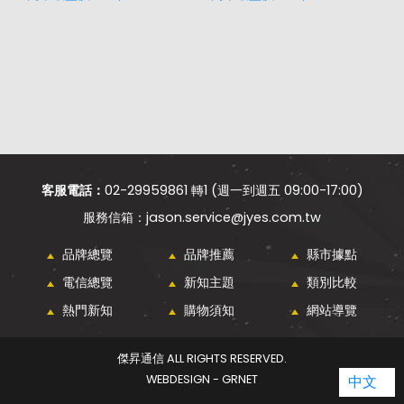
價
客服電話：
02-29959861 轉1 (週一到週五 09:00-17:00)
jason.service@jyes.com.tw
品牌總覽
品牌推薦
縣市據點
電信總覽
新知主題
類別比較
熱門新知
購物須知
網站導覽
傑昇通信 ALL RIGHTS RESERVED.
WEBDESIGN - GRNET
中文