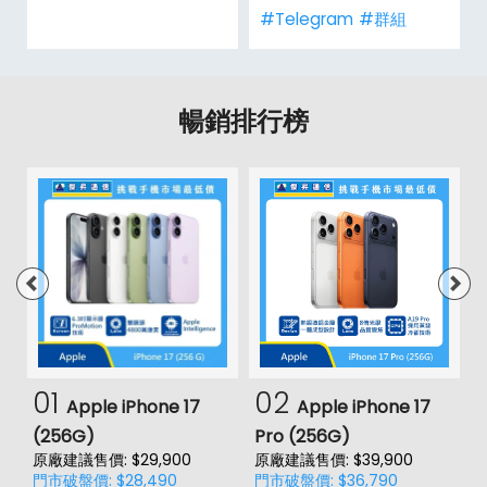
#Telegram
#群組
暢銷排行榜
01
02
Apple iPhone 17
Apple iPhone 17
(256G)
Pro (256G)
(
原廠建議售價: $29,900
原廠建議售價: $39,900
原
門市破盤價: $28,490
門市破盤價: $36,790
門