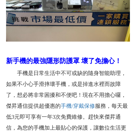
新手機的最強隱形防護罩 壞了免擔心！
手機是日常生活中不可或缺的隨身智能助理，
如果不小心手滑摔壞手機，或是掉進水裡而故障
了，想必將非常困擾和不便吧！現在不用擔心囉，
傑昇通信提供超優惠的
手機/穿戴保修
服務，每天最
低3元即可享有一年3次免費維修。趕快來傑昇通
信，為您的手機加上最貼心的保護，讓數位生活更