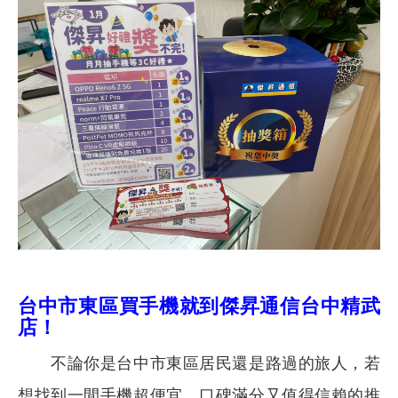
台中市東區買手機就到傑昇通信台中精武
店！
不論你是台中市東區居民還是路過的旅人，若
想找到一間手機超便宜、口碑滿分又值得信賴的推