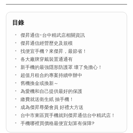
目錄
傑昇通信-台中精武店相關資訊
傑昇通信經營歷史及規模
找便宜手機？來傑昇，最節省！
各大廠牌穿戴裝置通通有
新手機的最強隱形防護罩 壞了免擔心！
超值月租合約專案持續申辦中
舊機換金或換新～
為愛機和自己提供最好的保護
繳費就送衛生紙 抽手機！
成為傑昇尊榮會員 好禮大方送
台中市東區買手機就到傑昇通信台中精武店！
手機哪裡買價格最便宜划算有保障?