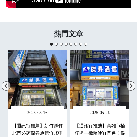
熱門文章
2025-05-16
2025-05-26
羅
【通訊行推薦】新竹縣竹
【通訊行推薦】高雄市楠
傑
北市必訪傑昇通信竹北中
梓區手機超便宜首選！傑