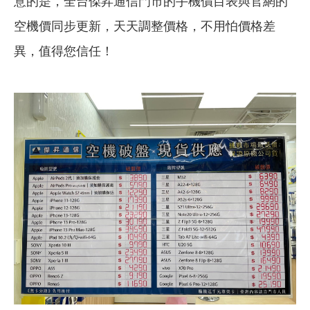
意的是，全台傑昇通信門市的手機價目表與官網的
空機價同步更新，天天調整價格，不用怕價格差
異，值得您信任！