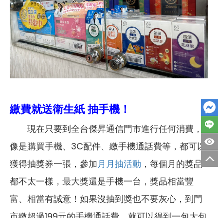
繳費就送衛生紙 抽手機！
現在只要到全台傑昇通信門市進行任何消費，
像是購買手機、3C配件、繳手機通話費等，都可以
獲得抽獎券一張，參加
月月抽活動
，每個月的獎品
都不太一樣，最大獎還是手機一台，獎品相當豐
富、相當有誠意！如果沒抽到獎也不要灰心，到門
市繳超過199元的手機通話費，就可以得到一包大包