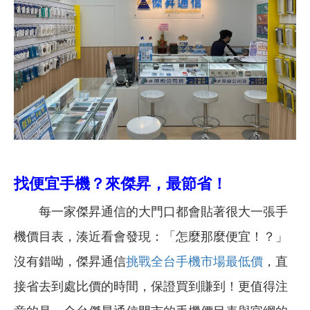
找便宜手機？來傑昇，最節省！
每一家傑昇通信的大門口都會貼著很大一張手
機價目表，湊近看會發現：「怎麼那麼便宜！？」
沒有錯呦，傑昇通信
挑戰全台手機市場最低價
，直
接省去到處比價的時間，保證買到賺到！更值得注