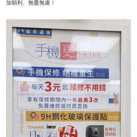
加順利、無憂無慮！