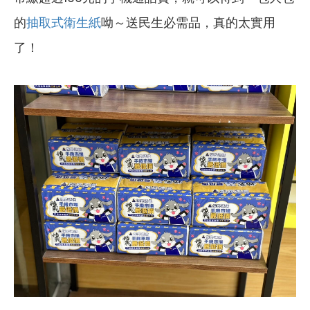
的
抽取式衛生紙
呦～送民生必需品，真的太實用
了！