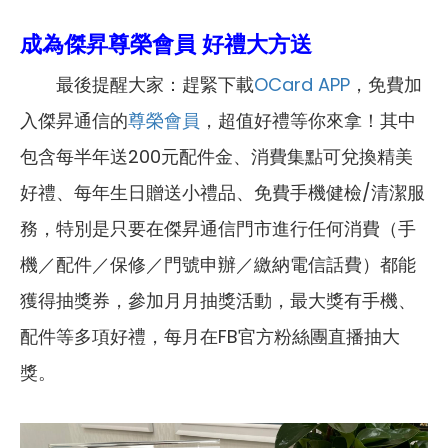
成為傑昇尊榮會員 好禮大方送
最後提醒大家：趕緊下載
OCard APP
，免費加
入傑昇通信的
尊榮會員
，超值好禮等你來拿！其中
包含每半年送200元配件金、消費集點可兌換精美
好禮、每年生日贈送小禮品、免費手機健檢/清潔服
務，特別是只要在傑昇通信門市進行任何消費（手
機／配件／保修／門號申辦／繳納電信話費）都能
獲得抽獎券，參加月月抽獎活動，最大獎有手機、
配件等多項好禮，每月在FB官方粉絲團直播抽大
獎。