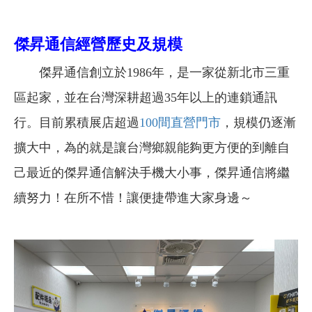
傑昇通信經營歷史及規模
傑昇通信創立於1986年，是一家從新北市三重
區起家，並在台灣深耕超過35年以上的連鎖通訊
行。目前累積展店超過
100間直營門市
，規模仍逐漸
擴大中，為的就是讓台灣鄉親能夠更方便的到離自
己最近的傑昇通信解決手機大小事，傑昇通信將繼
續努力！在所不惜！讓便捷帶進大家身邊～