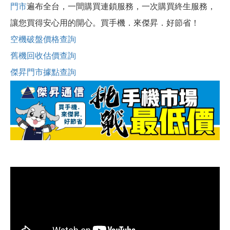
門市
遍布全台，一間購買連鎖服務，一次購買終生服務，
讓您買得安心用的開心。買手機．來傑昇．好節省！
空機破盤價格查詢
舊機回收估價查詢
傑昇門市據點查詢