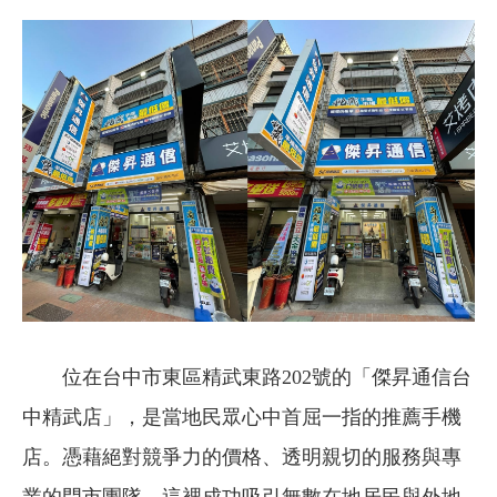
位在台中市東區精武東路202號的「傑昇通信台
中精武店」，是當地民眾心中首屈一指的推薦手機
店。憑藉絕對競爭力的價格、透明親切的服務與專
業的門市團隊，這裡成功吸引無數在地居民與外地