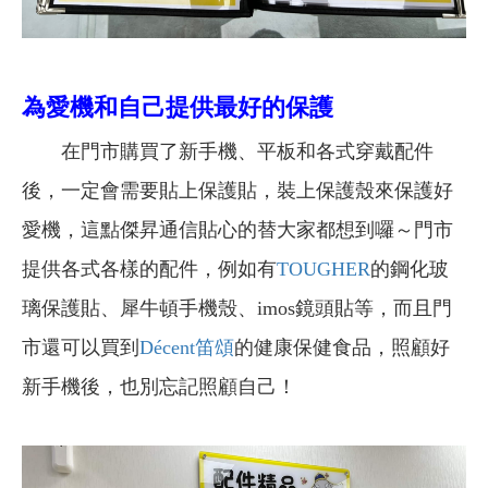
為愛機和自己提供最好的保護
在門市購買了新手機、平板和各式穿戴配件
後，一定會需要貼上保護貼，裝上保護殼來保護好
愛機，這點傑昇通信貼心的替大家都想到囉～門市
提供各式各樣的配件，例如有
TOUGHER
的鋼化玻
璃保護貼、犀牛頓手機殼、imos鏡頭貼等，而且門
市還可以買到
Décent笛頌
的健康保健食品，照顧好
新手機後，也別忘記照顧自己！