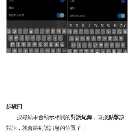
步驟四
搜尋結果會顯示相關的
對話紀錄
，直接
點擊
該
對話，就會跳到該訊息的位置了！