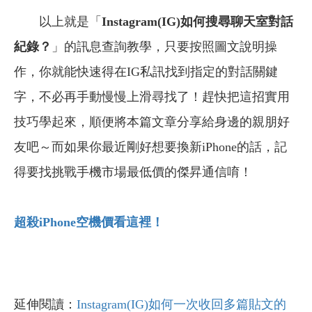
以上就是「
Instagram(IG)
如何搜尋聊天室對話
紀錄？
」的訊息查詢教學，只要按照圖文說明操
作，你就能快速得在IG私訊找到指定的對話關鍵
字，不必再手動慢慢上滑尋找了！趕快把這招實用
技巧學起來，順便將本篇文章分享給身邊的親朋好
友吧
～而如果你最近剛好想要換新iPhone的話，記
得要找挑戰手機市場最低價的傑昇通信唷！
超殺iPhone
空機價看這裡！
延伸閱讀：
Instagram(IG)如何一次收回多篇貼文的