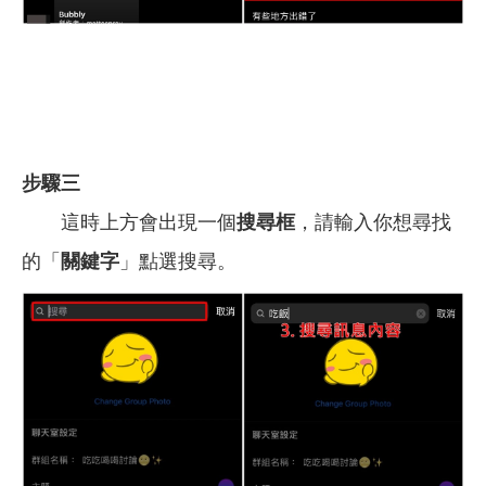
步驟三
這時上方會出現一個
搜尋框
，請輸入你想尋找
的「
關鍵字
」點選搜尋。