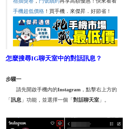
禮抽獎卷
，
門號續約
再享高額優惠！快來看看
手機超低價格
！買手機．來傑昇．好節省！
怎麼搜尋IG聊天室中的對話訊息？
步驟一
請先開啟手機內的
Instagram
，點擊右上方的
「
訊息
」功能，並選擇一個「
對話聊天室
」。