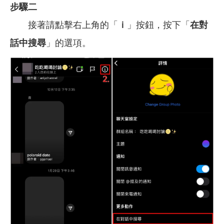
步驟二
接著請點擊右上角的「
ｉ
」按鈕，按下「
在對
話中搜尋
」的選項。