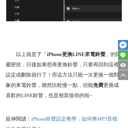
以上就是
了「
iPhone
更換LINE來電鈴聲
」的隱
藏密技，日後如果想再更換鈴聲，只要再回到這裡
設定或刪除就行了！而這方法只能一次更換一個對
象的來電鈴聲，雖然比較慢一點，但能
免費
更換成
喜歡的LINE鈴聲，也是相當值得的啦~
延伸閱讀：
iPhone鈴聲設定教學：如何將MP3音檔