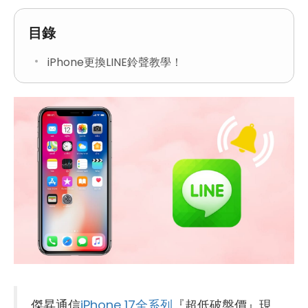
目錄
iPhone更換LINE鈴聲教學！
傑昇通信
iPhone 17全系列
『超低破盤價』現