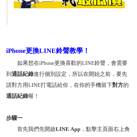
iPhone
更換LINE鈴聲教學！
如果想在iPhone更換喜歡的LINE鈴聲，會需要
到
通話紀錄
進行個別設定，所以在開始之前，要先
請對方用LINE打電話給你，在你的手機留下
對方
的
通話紀錄
喔！
步驟一
首先我們先開啟
LINE App
，點擊主頁面右上角