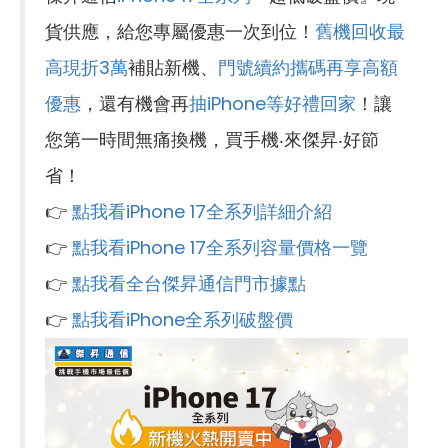
貨供應，給您專屬優惠一次到位！
舊機回收最
高現折3萬
補貼新機、
門號續約攜碼再享高額
優惠
，還有機會再
抽iPhone等好禮回家
！讓
您第一時間無痛換機，買手機‧來傑昇‧好節
省！
👉
點我看iPhone 17全系列詳細介紹
👉
點我看iPhone 17全系列容量價格一覽
👉
點我看全台傑昇通信門市據點
👉
點我看iPhone全系列破盤價