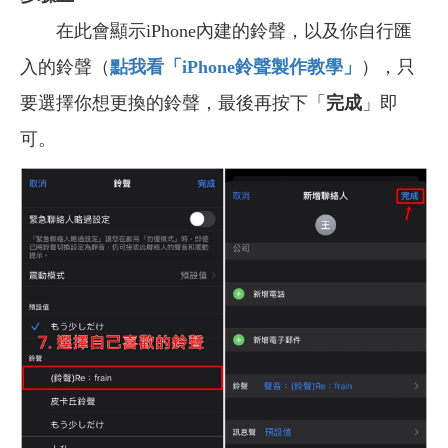
在此會顯示iPhone內建的鈴聲，以及你自行匯
入的鈴聲（
點我看「iPhone
鈴聲製作教學」
），只
要選擇你想更換的鈴聲，最後再按下「
完成
」即
可。