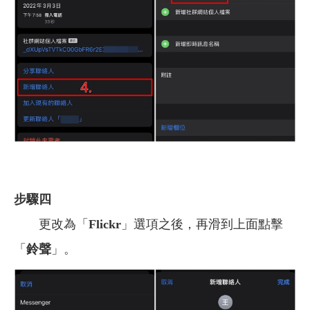
步驟四
更改為「
Flickr
」選項之後，再滑到上面點擊
「
鈴聲
」。