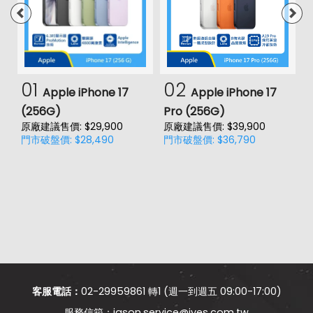
01
02
Apple iPhone 17
Apple iPhone 17
(256G)
Pro (256G)
(
原廠建議售價: $29,900
原廠建議售價: $39,900
原
門市破盤價: $28,490
門市破盤價: $36,790
門
客服電話：
02-29959861 轉1 (週一到週五 09:00-17:00)
jason.service@jyes.com.tw