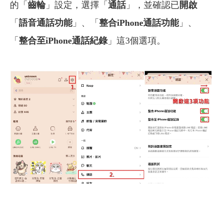
的「
齒輪
」設定，選擇「
通話
」，並確認已
開啟
「
語音通話功能
」、「
整合iPhone通話功能
」、
「
整合至iPhone通話紀錄
」這3個選項。