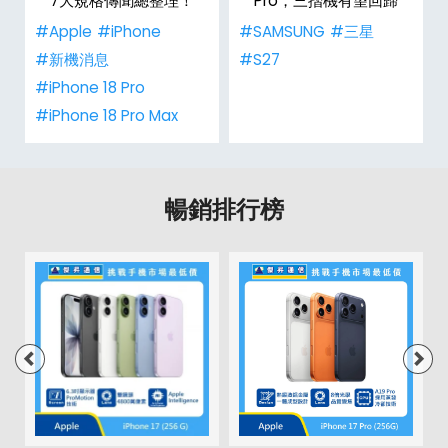
整
7大規格傳聞總整理！
Pro，三摺機有望回歸
#Apple
#iPhone
#SAMSUNG
#三星
#新機消息
#S27
#iPhone 18 Pro
#iPhone 18 Pro Max
暢銷排行榜