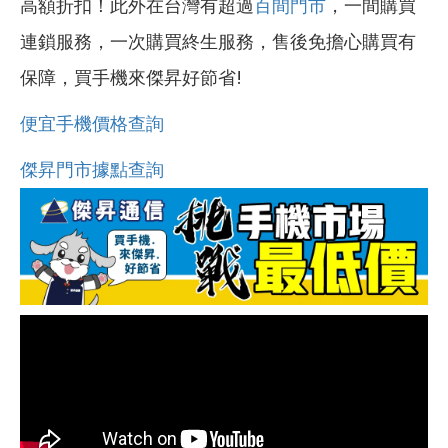
高額折扣！此外在台灣有超過
百間門市
，一間購買
連鎖服務，一次購買終生服務，售後免擔心購買有
保障，買手機來傑昇好節省!
便宜手機價格查詢
傑昇門市據點查詢