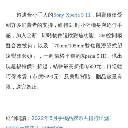
超適合小手人的
Sony Xperia 5 III
，開賣後便受
到許多消費者的支持，維持6.1吋小巧機身與絕佳手
感，加入全新「即時物件追蹤對焦功能、360空間模
擬音效技術」以及「70mm/105mm雙焦段潛望式望
遠變焦鏡頭」，一向價格平穩的Xperia 5 III，也出
現超殺特價71折起，結帳最高折抵8,600元，再送輕
巧保冰袋（市價$490元）及美型背貼，贈品數量有
限，送完為止。
延伸閱讀：
2022年5月手機品牌市占排行出爐!