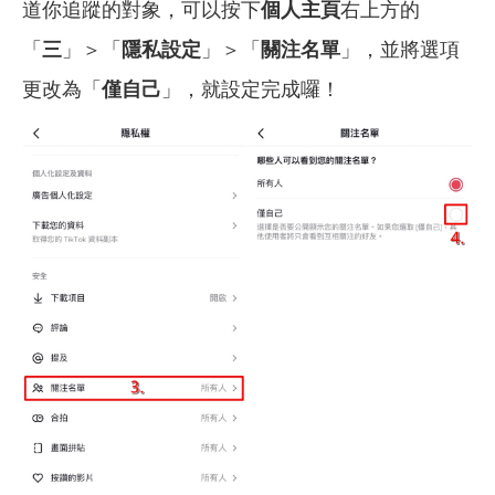
道你追蹤的對象，可以按下
個人主頁
右上方的
「
三
」＞「
隱私設定
」＞「
關注名單
」，並將選項
更改為「
僅自己
」，就設定完成囉！