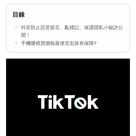
目錄
抖音防止惡意留言、亂標記、保護隱私小秘訣公
開！
手機哪裡買價格最便宜划算有保障?