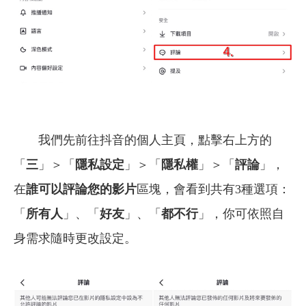
我們先前往抖音的個人主頁，點擊右上方的
「
三
」＞「
隱私設定
」＞「
隱私權
」＞「
評論
」，
在
誰可以評論您的影片
區塊，會看到共有3種選項：
「
所有人
」、「
好友
」、「
都不行
」，你可依照自
身需求隨時更改設定。