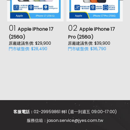
01
02
Apple iPhone 17
Apple iPhone 17
(256G)
Pro (256G)
(
原廠建議售價: $29,900
原廠建議售價: $39,900
原
門市破盤價: $28,490
門市破盤價: $36,790
門
客服電話：
02-29959861 轉1 (週一到週五 09:00-17:00)
jason.service@jyes.com.tw