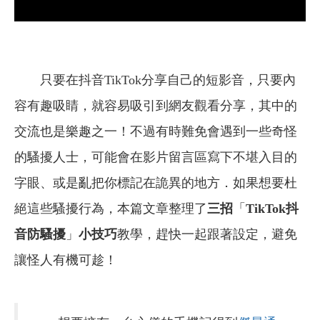
只要在抖音TikTok分享自己的短影音，只要內
容有趣吸睛，就容易吸引到網友觀看分享，其中的
交流也是樂趣之一！不過有時難免會遇到一些奇怪
的騷擾人士，可能會在影片留言區寫下不堪入目的
字眼、或是亂把你標記在詭異的地方．如果想要杜
絕這些騷擾行為，本篇文章整理了
三招
「
TikTok抖
音防騷擾
」
小技巧
教學，趕快一起跟著設定，避免
讓怪人有機可趁！