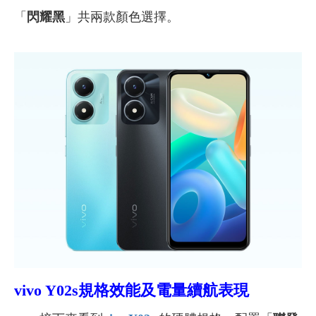
「
閃耀黑
」共兩款顏色選擇。
vivo Y02s規格效能及電量續航表現