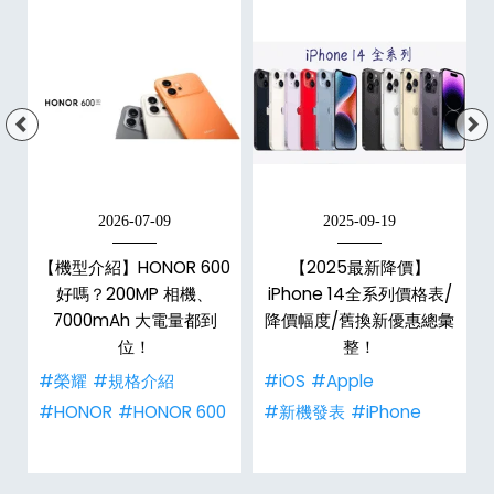
2026-07-09
2025-09-19
e
【機型介紹】HONOR 600
【2025最新降價】
平
好嗎？200MP 相機、
iPhone 14全系列價格表/
7000mAh 大電量都到
降價幅度/舊換新優惠總彙
位！
整！
#榮耀
#規格介紹
#iOS
#Apple
#HONOR
#HONOR 600
#新機發表
#iPhone