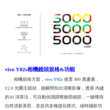
vivo Y02s相機鏡頭規格&功能
相機規格方面，
vivo Y02s
後置 800 萬畫素 、
f/2.0 光圈主鏡頭，能瞬間拍出清晰影像，透過 內建
的AI 演算法，可自動偵測調整臉部細節，一鍵獲得
自然清新美照，並提供多種虛化模式、縮時攝影功