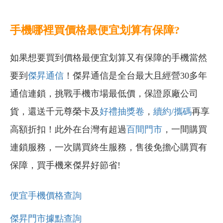
手機哪裡買價格最便宜划算有保障?
如果想要買到價格最便宜划算又有保障的手機當然
要到
傑昇通信
！傑昇通信是全台最大且經營30多年
通信連鎖，挑戰手機市場最低價，保證原廠公司
貨，還送千元尊榮卡及
好禮抽獎卷
，
續約/攜碼
再享
高額折扣！此外在台灣有超過
百間門市
，一間購買
連鎖服務，一次購買終生服務，售後免擔心購買有
保障，買手機來傑昇好節省!
便宜手機價格查詢
傑昇門市據點查詢