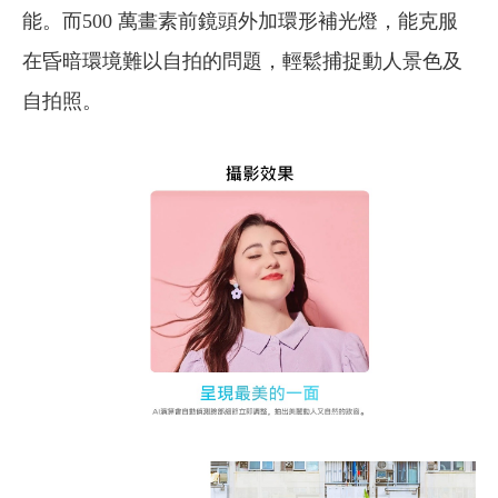
能。而500 萬畫素前鏡頭外加環形補光燈，能克服
在昏暗環境難以自拍的問題，輕鬆捕捉動人景色及
自拍照。