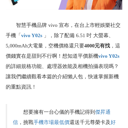
智慧手機品牌 vivo 宣布，在台上市輕娛樂社交
手機「
vivo Y02s
」，除了配備 6.51 吋 大螢幕、
5,000mAh大電量，空機價格還只要
4000元有找
，這
價錢實在是甜到不行啊！想知道平價新機
vivo Y02s
的詳細規格功能、處理器效能及相機拍攝表現嗎？
讓我們繼續觀看本篇的介紹懶人包，快速掌握新機
的重點資訊！
想要擁有一台心儀的手機記得到
傑昇通
信
，挑戰
手機市場最低價
還送千元尊榮卡及
好