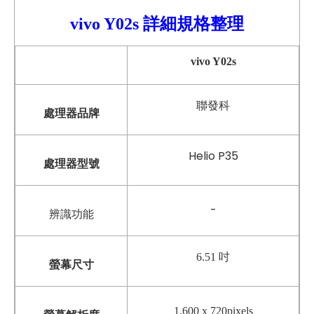
vivo
Y02s
詳細
規格整理
vivo Y02s
聯發科
處理器品牌
Helio P35
處理器型號
-
辨識功能
6.51 吋
螢幕尺寸
1,600 x 720pixels